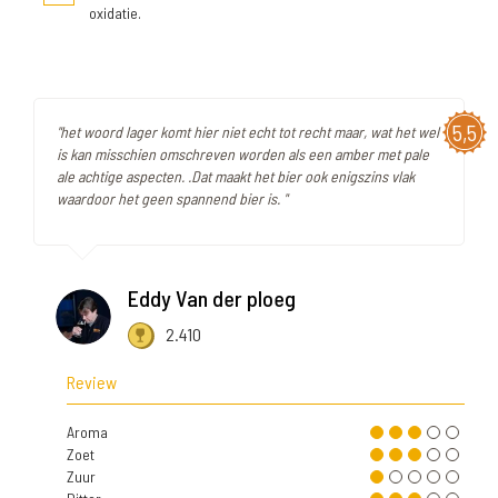
oxidatie.
5,5
"het woord lager komt hier niet echt tot recht maar, wat het wel
is kan misschien omschreven worden als een amber met pale
ale achtige aspecten. .Dat maakt het bier ook enigszins vlak
waardoor het geen spannend bier is. "
Eddy Van der ploeg
2.410
Review
Aroma
Zoet
Zuur