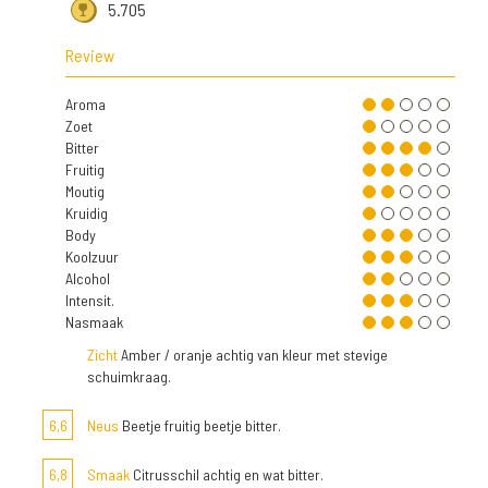
5.705
Review
Aroma
Zoet
Bitter
Fruitig
Moutig
Kruidig
Body
Koolzuur
Alcohol
Intensit.
Nasmaak
Zicht
Amber / oranje achtig van kleur met stevige
schuimkraag.
6,6
Neus
Beetje fruitig beetje bitter.
6,8
Smaak
Citrusschil achtig en wat bitter.