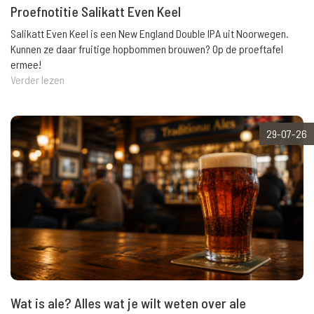
Proefnotitie Salikatt Even Keel
Salikatt Even Keel is een New England Double IPA uit Noorwegen.
Kunnen ze daar fruitige hopbommen brouwen? Op de proeftafel
ermee!
Verder lezen
29-07-26
Wat is ale? Alles wat je wilt weten over ale