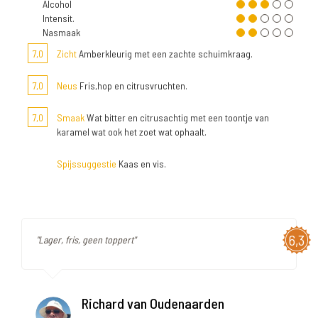
Alcohol
Intensit.
Nasmaak
7,0
Zicht
Amberkleurig met een zachte schuimkraag.
7,0
Neus
Fris,hop en citrusvruchten.
7,0
Smaak
Wat bitter en citrusachtig met een toontje van
karamel wat ook het zoet wat ophaalt.
Spijssuggestie
Kaas en vis.
6,3
"Lager, fris, geen toppert"
Richard van Oudenaarden