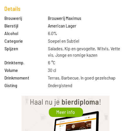
Details
Brouwerij
Brouwerij Maximus
Bierstijl
American Lager
Alcohol
6.0%
Categorie
Soepel en Subtiel
Spijzen
Salades, Kip en gevogelte, Witvis, Vette
vis, Jonge en romige kazen
Drinktemp.
6 °C
Volume
30 cl
Drinkmoment
Terras, Barbecue, In goed gezelschap
Gisting
Ondergistend