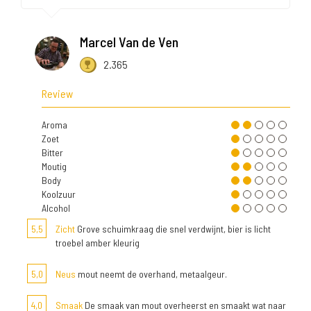
Marcel Van de Ven
2.365
Review
Aroma
Zoet
Bitter
Moutig
Body
Koolzuur
Alcohol
5,5
Zicht
Grove schuimkraag die snel verdwijnt, bier is licht
troebel amber kleurig
5,0
Neus
mout neemt de overhand, metaalgeur.
4,0
Smaak
De smaak van mout overheerst en smaakt wat naar