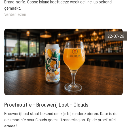
Brand-serie. Goose Island heeft deze week de line-up bekend
gemaakt.
Verder lezen
22-07-26
Proefnotitie - Brouwerij Lost - Clouds
Brouwerij Lost staat bekend om zijn bijzondere bieren. Daar is de
de smoothie sour Clouds geen uitzondering op. Op de proeftafel
ermee!