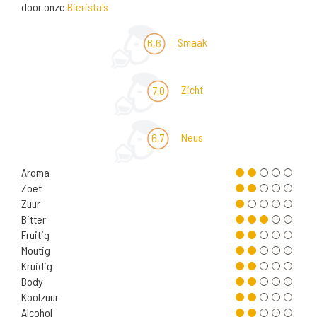
door onze
Bierista's
Smaak
6,6
Zicht
7,0
Neus
6,7
Aroma
Zoet
Zuur
Bitter
Fruitig
Moutig
Kruidig
Body
Koolzuur
Alcohol