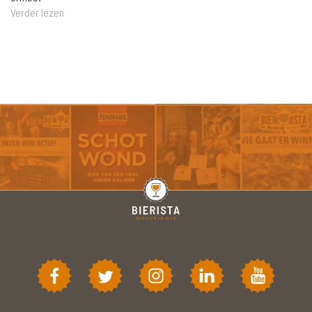
Verder lezen