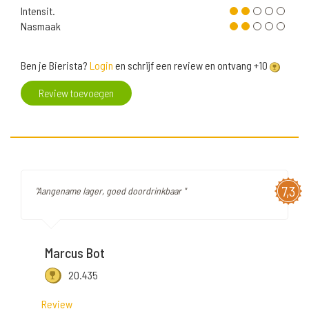
Intensit.
Nasmaak
Ben je Bierista?
Login
en schrijf een review en ontvang +10
Review toevoegen
7,3
"Aangename lager, goed doordrinkbaar "
Marcus Bot
20.435
Review