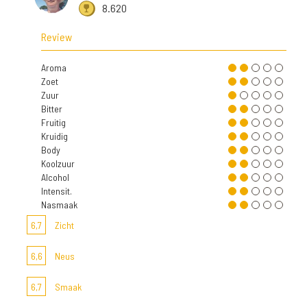
8.620
Review
Aroma
Zoet
Zuur
Bitter
Fruitig
Kruidig
Body
Koolzuur
Alcohol
Intensit.
Nasmaak
6,7
Zicht
6,6
Neus
6,7
Smaak