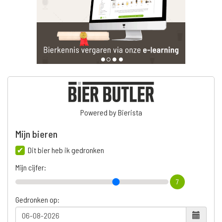
Powered by Bierista
Mijn bieren
Dit bier heb ik gedronken
Mijn cijfer:
7
Gedronken op: