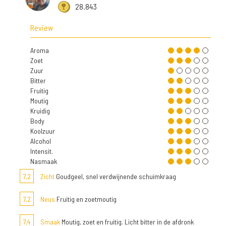
28.843
Review
Aroma
Zoet
Zuur
Bitter
Fruitig
Moutig
Kruidig
Body
Koolzuur
Alcohol
Intensit.
Nasmaak
7,2
Zicht
Goudgeel, snel verdwijnende schuimkraag
7,2
Neus
Fruitig en zoetmoutig
7,4
Smaak
Moutig, zoet en fruitig. Licht bitter in de afdronk