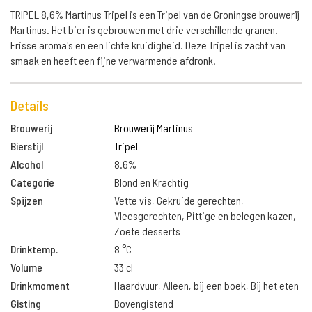
TRIPEL 8,6% Martinus Tripel is een Tripel van de Groningse brouwerij
Martinus. Het bier is gebrouwen met drie verschillende granen.
Frisse aroma's en een lichte kruidigheid. Deze Tripel is zacht van
smaak en heeft een fijne verwarmende afdronk.
Details
Brouwerij
Brouwerij Martinus
Bierstijl
Tripel
Alcohol
8.6%
Categorie
Blond en Krachtig
Spijzen
Vette vis, Gekruide gerechten,
Vleesgerechten, Pittige en belegen kazen,
Zoete desserts
Drinktemp.
8 °C
Volume
33 cl
Drinkmoment
Haardvuur, Alleen, bij een boek, Bij het eten
Gisting
Bovengistend