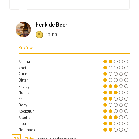
Henk de Beer
10.110
Review
Aroma
Zoet
Zuur
Bitter
Fruitig
Moutig
Kruidig
Body
Koolzuur
Alcohol
Intensit.
Nasmaak
7,8
Zicht
Lichtgelig ondoorzichtig.