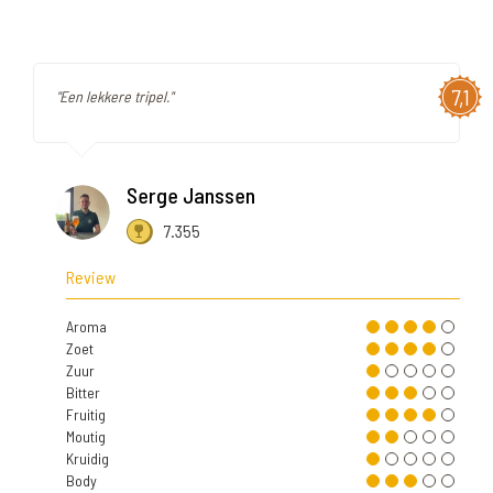
7,1
"Een lekkere tripel."
Serge Janssen
7.355
Review
Aroma
Zoet
Zuur
Bitter
Fruitig
Moutig
Kruidig
Body