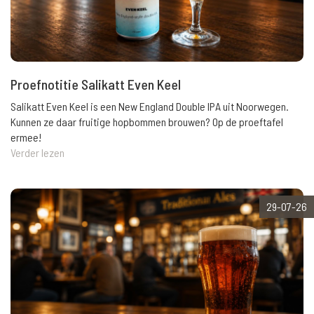
Proefnotitie Salikatt Even Keel
Salikatt Even Keel is een New England Double IPA uit Noorwegen.
Kunnen ze daar fruitige hopbommen brouwen? Op de proeftafel
ermee!
Verder lezen
29-07-26