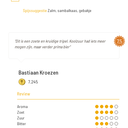
Spijssuggestie
Zalm, sambalkaas, gebakje
7,5
"Dit is een zoete en kruidige tripel. Koolzuur had iets meer
mogen zijn, maar verder prima bier"
Bastiaan Kroezen
7.245
Review
Aroma
Zoet
Zuur
Bitter