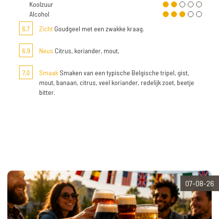
Koolzuur
Alcohol
6,7
Zicht
Goudgeel met een zwakke kraag.
6,9
Neus
Citrus, koriander, mout,
7,0
Smaak
Smaken van een typische Belgische tripel, gist,
mout, banaan, citrus, veel koriander, redelijk zoet, beetje
bitter.
07-08-26