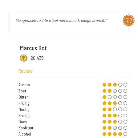
7,7
"Aangenaam zachte tripel met mooie kruidige aroma’s "
Marcus Bot
20.435
Review
Aroma
Zoet
Bitter
Fruitig
Moutig
Kruidig
Body
Koolzuur
Alcohol