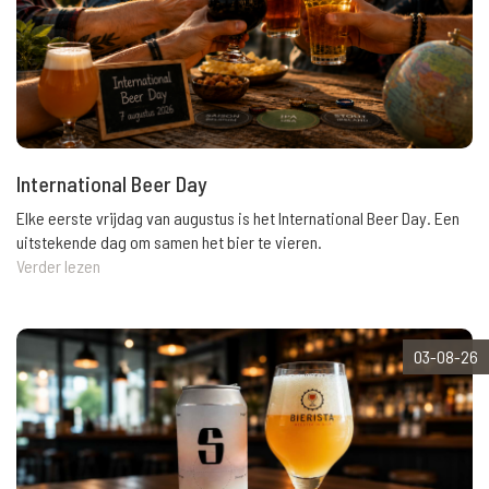
International Beer Day
Elke eerste vrijdag van augustus is het International Beer Day. Een
uitstekende dag om samen het bier te vieren.
Verder lezen
03-08-26