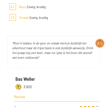
6,7
Neus
Zoetig, kruidig
7,3
Smaak
Zoetig, kruidig
8,5
"Mooi in balans, In de geur en smaak merk je duidelijk het
eikenhout maar de tripel basis is ook duidelijk aanwezig. Drink
het graag nog een keer, maar na 1 glas is het (voor die avond)
wel even voldoende"
Bas Weller
3.920
Review