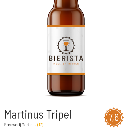
Martinus Tripel
7,6
Brouwerij Martinus
(
17
)