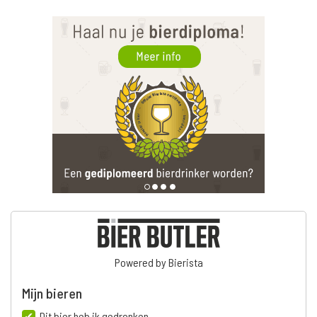
Powered by Bierista
Mijn bieren
Dit bier heb ik gedronken