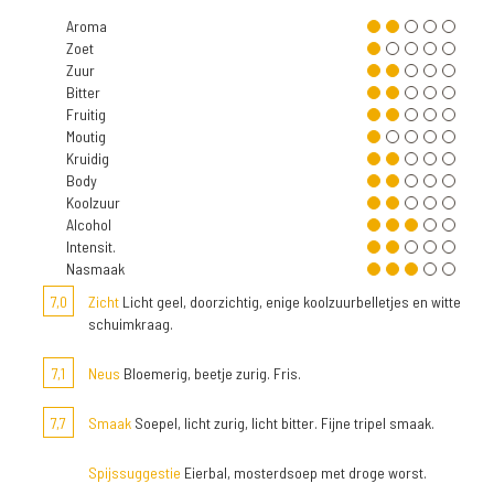
Aroma
Zoet
Zuur
Bitter
Fruitig
Moutig
Kruidig
Body
Koolzuur
Alcohol
Intensit.
Nasmaak
7,0
Zicht
Licht geel, doorzichtig, enige koolzuurbelletjes en witte
schuimkraag.
7,1
Neus
Bloemerig, beetje zurig. Fris.
7,7
Smaak
Soepel, licht zurig, licht bitter. Fijne tripel smaak.
Spijssuggestie
Eierbal, mosterdsoep met droge worst.