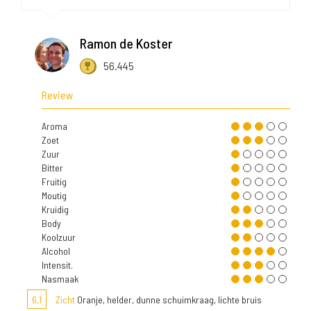
Ramon de Koster
56.445
Review
Aroma
Zoet
Zuur
Bitter
Fruitig
Moutig
Kruidig
Body
Koolzuur
Alcohol
Intensit.
Nasmaak
6,1
Zicht
Oranje, helder, dunne schuimkraag, lichte bruis