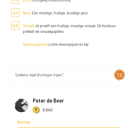
8,0
Neus
Een moutige, fruitige, kruidige geur.
8,6
Smaak
Je proeft een fruitige, moutige smaak. De koolzuur
prikkelt de smaakpapillen.
Spijssuggestie
Lichte vleesspijzen bv kip
7,8
"Lekkere stad Groninger tripel."
Peter de Beer
9.640
Review