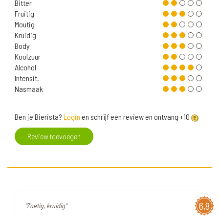
Bitter
Fruitig
Moutig
Kruidig
Body
Koolzuur
Alcohol
Intensit.
Nasmaak
Ben je Bierista?
Login
en schrijf een review en ontvang +10
Review toevoegen
6,8
"Zoetig, kruidig"