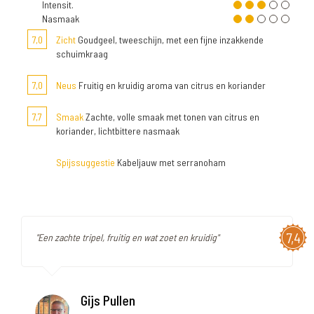
Intensit.
Nasmaak
7,0
Zicht
Goudgeel, tweeschijn, met een fijne inzakkende
schuimkraag
7,0
Neus
Fruitig en kruidig aroma van citrus en koriander
7,7
Smaak
Zachte, volle smaak met tonen van citrus en
koriander, lichtbittere nasmaak
Spijssuggestie
Kabeljauw met serranoham
7,4
"Een zachte tripel, fruitig en wat zoet en kruidig"
Gijs Pullen