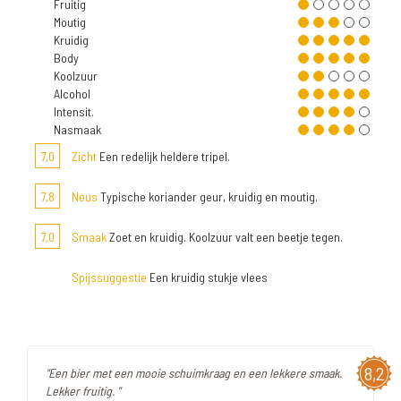
Fruitig
Moutig
Kruidig
Body
Koolzuur
Alcohol
Intensit.
Nasmaak
7,0
Zicht
Een redelijk heldere tripel.
7,8
Neus
Typische koriander geur, kruidig en moutig.
7,0
Smaak
Zoet en kruidig. Koolzuur valt een beetje tegen.
Spijssuggestie
Een kruidig stukje vlees
8,2
"Een bier met een mooie schuimkraag en een lekkere smaak.
Lekker fruitig. "