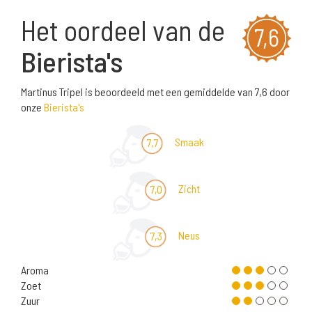
Het oordeel van de
7,6
Bierista's
Martinus Tripel is beoordeeld met een gemiddelde van 7,6 door
onze
Bierista's
Smaak
7,7
Zicht
7,0
Neus
7,3
Aroma
Zoet
Zuur