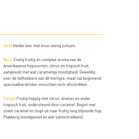
Zicht
Helder bier met mooi stevig schuim.
Neus
Zoetig fruitig en complex aroma van de
Amerikaanse hopsoorten, citrus en tropisch fruit,
aangevuld met wat caramelige moutigheid. Geweldig
voor de liefhebbers van dit biertype, maar zal beginnend
speciaalbierdrinker misschien toch afschrikken.
Smaak
Fruitig hoppig met citrus, ananas en ander
tropisch fruit, ondersteund door caramel. Begint met
zoete caramel en loopt uit naar fruitig lang blijvende hop.
Plakkerig mondgevoel en wat samentrekkend