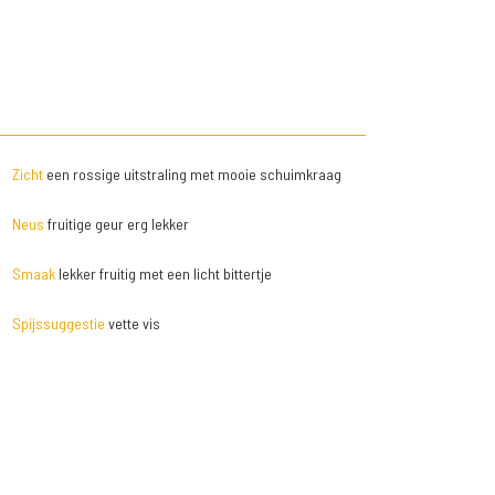
Zicht
een rossige uitstraling met mooie schuimkraag
Neus
fruitige geur erg lekker
Smaak
lekker fruitig met een licht bittertje
Spijssuggestie
vette vis