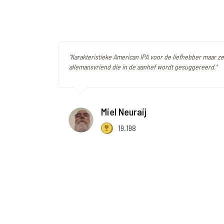
"Karakteristieke American IPA voor de liefhebber maar ze
allemansvriend die in de aanhef wordt gesuggereerd."
Miel Neuraij
19.198