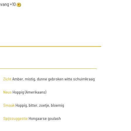
ntvang +10
Zicht
Amber, mistig, dunne gebroken witte schuimkraag
Neus
Hoppig (Amerikaans)
Smaak
Hoppig, bitter, zoetje, bloemig
Spijssuggestie
Hongaarse goulash