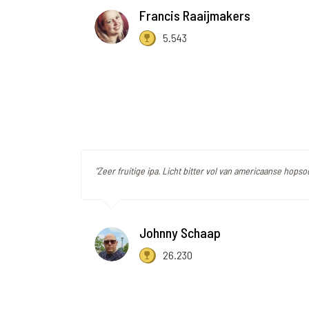
Francis Raaijmakers
5.543
"Zeer fruitige ipa. Licht bitter vol van americaanse hopso
Johnny Schaap
26.230