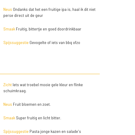
Neus
Ondanks dat het een fruitige ipa is, haal ik dit niet
perse direct uit de geur
Smaak
Fruitig, bittertje en goed doordrinkbaar
Spijssuggestie
Gevogelte of iets van bbq ofzo
Zicht
Iets wat troebel mooie gele kleur en flinke
schuimkraag.
Neus
Fruit bloemen en zoet.
Smaak
Super fruitig en licht bitter.
Spijssuggestie
Pasta jonge kazen en salade's