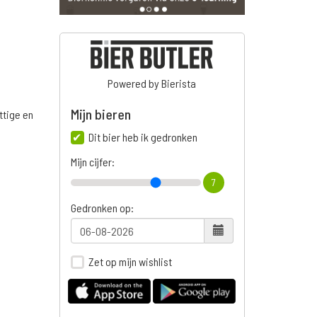
Powered by Bierista
Mijn bieren
ttige en
Dit bier heb ik gedronken
Mijn cijfer:
7
n
Gedronken op:
Zet op mijn wishlist