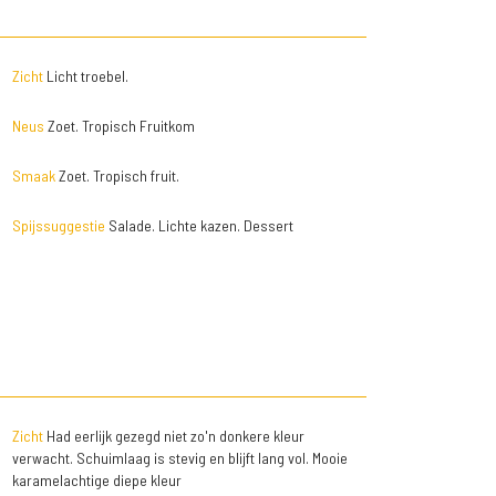
Zicht
Licht troebel.
Neus
Zoet. Tropisch Fruitkom
Smaak
Zoet. Tropisch fruit.
Spijssuggestie
Salade. Lichte kazen. Dessert
Zicht
Had eerlijk gezegd niet zo'n donkere kleur
verwacht. Schuimlaag is stevig en blijft lang vol. Mooie
karamelachtige diepe kleur