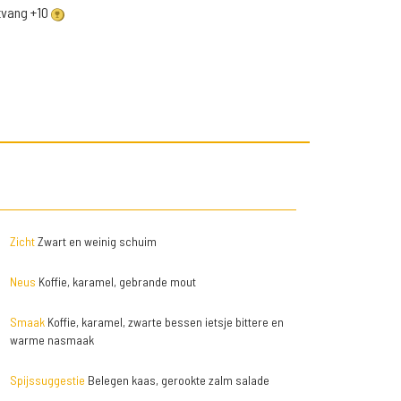
ntvang +10
Zicht
Zwart en weinig schuim
Neus
Koffie, karamel, gebrande mout
Smaak
Koffie, karamel, zwarte bessen ietsje bittere en
warme nasmaak
Spijssuggestie
Belegen kaas, gerookte zalm salade