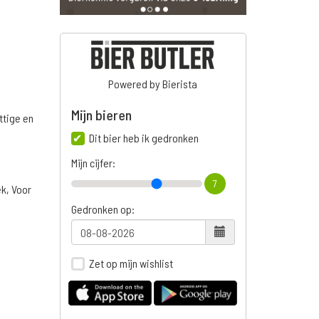
Powered by Bierista
Mijn bieren
ttige en
Dit bier heb ik gedronken
Mijn cijfer:
7
ek, Voor
Gedronken op:
Zet op mijn wishlist