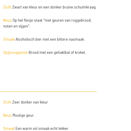
Zicht
Zwart van kleur en een donker bruine schuimkraag.
Neus
Op het flesje staat "met geuren van roggebrood,
noten en vijgen".
Smaak
Alcoholisch bier met een bittere nasmaak.
Spijssuggestie
Brood met een gehaktbal of kroket.
Zicht
Zeer donker van kleur
Neus
Moutige geur.
Smaak
Een warm vol smaak echt lekker