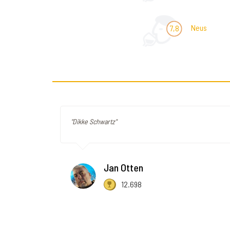
Neus
7,8
"Dikke Schwartz"
Jan Otten
12.698