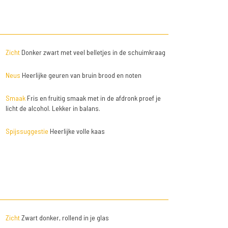
Zicht
Donker zwart met veel belletjes in de schuimkraag
Neus
Heerlijke geuren van bruin brood en noten
Smaak
Fris en fruitig smaak met in de afdronk proef je
licht de alcohol. Lekker in balans.
Spijssuggestie
Heerlijke volle kaas
Zicht
Zwart donker, rollend in je glas