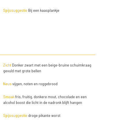
Spijssuggestie
Bij een kaasplankje
Zicht
Donker zwart met een beige-bruine schuimkraag
gevuld met grote bellen
Neus
vijgen, noten en roggebrood
Smaak
fris, fruitig, donkere mout, chocolade en een
alcohol boost die licht in de nadronk blijft hangen
Spijssuggestie
droge pikante worst