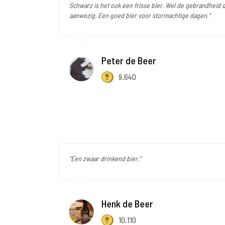
Schwarz is het ook een frisse bier. Wel de gebrandheid d
aanwezig. Een goed bier voor stormachtige dagen."
Peter de Beer
9.640
"Een zwaar drinkend bier."
Henk de Beer
10.110