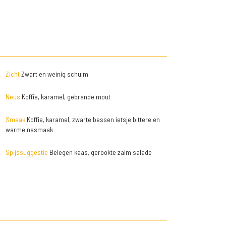
Zicht
Zwart en weinig schuim
Neus
Koffie, karamel, gebrande mout
Smaak
Koffie, karamel, zwarte bessen ietsje bittere en
warme nasmaak
Spijssuggestie
Belegen kaas, gerookte zalm salade