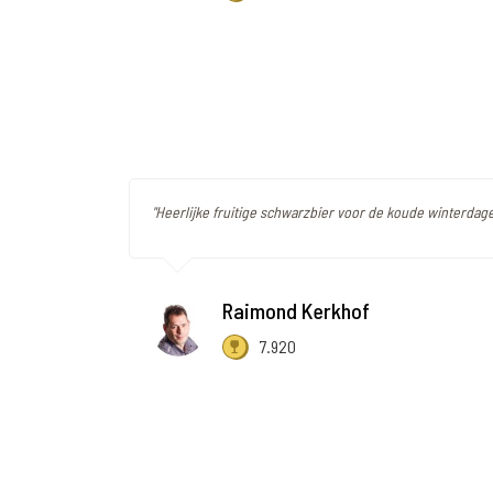
"Heerlijke fruitige schwarzbier voor de koude winterdag
Raimond Kerkhof
7.920