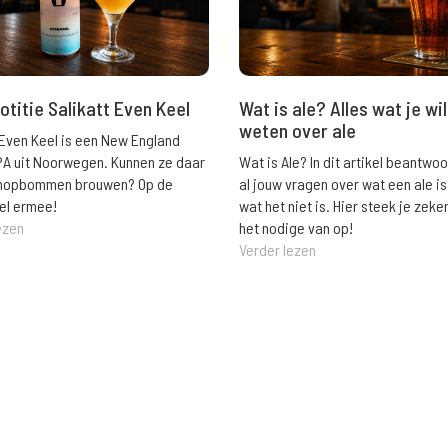
Wat is ale? Alles wat je wil
otitie Salikatt Even Keel
weten over ale
 Even Keel is een New England
Wat is Ale? In dit artikel beantwo
PA uit Noorwegen. Kunnen ze daar
al jouw vragen over wat een ale is
e hopbommen brouwen? Op de
wat het niet is. Hier steek je zeke
el ermee!
het nodige van op!
ezen
Verder lezen