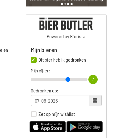
Powered by Bierista
Mijn bieren
ge en
Dit bier heb ik gedronken
Mijn cijfer:
7
n
Gedronken op:
Zet op mijn wishlist