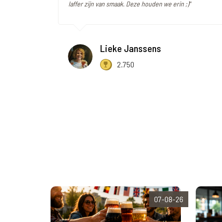
laffer zijn van smaak. Deze houden we erin ;)"
Lieke Janssens
2.750
07-08-26