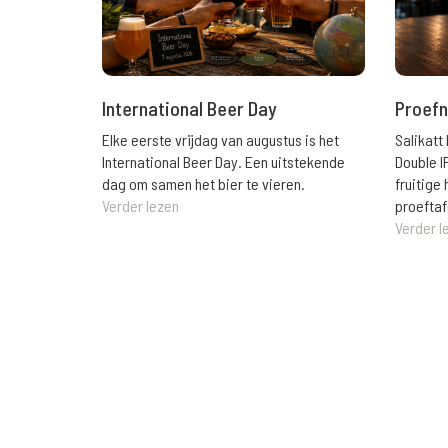
International Beer Day
Proefn
Elke eerste vrijdag van augustus is het
Salikatt
International Beer Day. Een uitstekende
Double I
dag om samen het bier te vieren.
fruitig
Verder lezen
proeftaf
Verder l