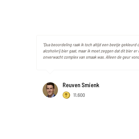
"Qua beoordeling raak ik toch altijd een beetje gekleurd
alcoholvrij bier gaat, maar ik moet zeggen dat dit bier er
onverwacht complex van smaak was. Alleen de geur vond i
Reuven Smienk
11.600