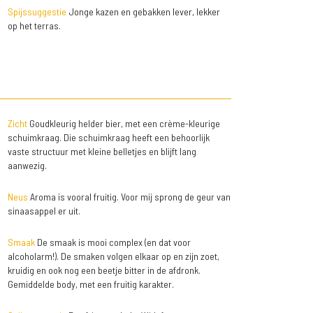
Spijssuggestie
Jonge kazen en gebakken lever, lekker
op het terras.
Zicht
Goudkleurig helder bier, met een crème-kleurige
schuimkraag. Die schuimkraag heeft een behoorlijk
vaste structuur met kleine belletjes en blijft lang
aanwezig.
Neus
Aroma is vooral fruitig. Voor mij sprong de geur van
sinaasappel er uit.
Smaak
De smaak is mooi complex (en dat voor
alcoholarm!). De smaken volgen elkaar op en zijn zoet,
kruidig en ook nog een beetje bitter in de afdronk.
Gemiddelde body, met een fruitig karakter.