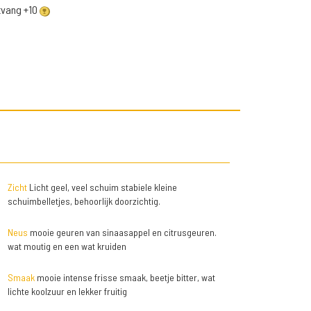
ntvang +10
Zicht
Licht geel, veel schuim stabiele kleine
schuimbelletjes, behoorlijk doorzichtig.
Neus
mooie geuren van sinaasappel en citrusgeuren.
wat moutig en een wat kruiden
Smaak
mooie intense frisse smaak, beetje bitter, wat
lichte koolzuur en lekker fruitig