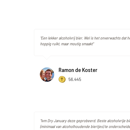
"Een lekker alcoholvrij bier. Wel is het onverwachts dat he
hoppig ruikt, maar moutig smaakt"
Ramon de Koster
56.445
"Ivm Dry January deze geprobeerd. Beste alcoholvrije bie
(minimaal van alcoholhoudende biertjes) te onderscheide