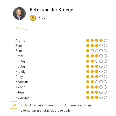
Peter van der Steege
3.220
Review
Aroma
Zoet
Zuur
Bitter
Fruitig
Moutig
Kruidig
Body
Koolzuur
Alcohol
Intensit.
Nasmaak
7,0
Zicht
Sprankelend roodbruin. Schuimkraag bjj mijn
exemplaar niet stabiel, grove bellen.