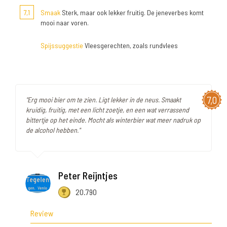
7,1
Smaak
Sterk, maar ook lekker fruitig. De jeneverbes komt
mooi naar voren.
Spijssuggestie
Vleesgerechten, zoals rundvlees
7,0
"Erg mooi bier om te zien. Ligt lekker in de neus. Smaakt
kruidig, fruitig, met een licht zoetje, en een wat verrassend
bittertje op het einde. Mocht als winterbier wat meer nadruk op
de alcohol hebben."
Peter Reijntjes
20.790
Review