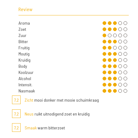
Review
Aroma
Zoet
Zuur
Bitter
Fruitig
Moutig
Kruidig
Body
Koolzuur
Alcohol
Intensit.
Nasmaak
7,2
Zicht
mooi donker met mooie schuimkraag
7,2
Neus
ruikt uitnodigend zoet en kruidig
7,2
Smaak
warm bitterzoet