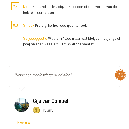
7,6
Neus
Mout, koffie, kruidig. Lijkt op een sterke versie van de
bok. Wel complexer
8,0
Smaak
Kruidig, koffie, redelijk bitter ook.
Spijssuggestie
Waarom? Doe maar wat blokjes niet jonge of
jong belegen kaas erbij. Of GN droge woarst.
7,5
"Het is een mooie wintervrund bier "
Gijs van Gompel
15.815
Review