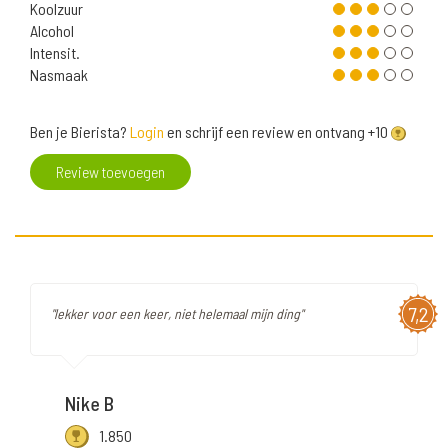
Koolzuur
Alcohol
Intensit.
Nasmaak
Ben je Bierista?
Login
en schrijf een review en ontvang +10
Review toevoegen
7,2
"lekker voor een keer, niet helemaal mijn ding"
Nike B
1.850