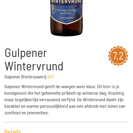
Gulpener
7,2
Wintervrund
Gulpener Bierbrouwerij
(
80
)
Gulpener Wintervrund geeft de wangen weer kleur. Dit bier is je
bondgenoot die het gehemelte prikkelt op winterse dag. Krachtig,
maar tegelijkertijd verrassend verfijnd. De Wintervrund dankt zijn
karakter en warme persoonlijkheid aan een afdronk met tonen van
zoethout en jeneverbes.
Details