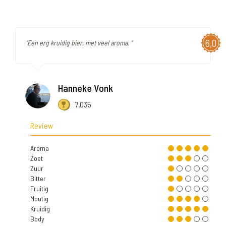
6,0
"Een erg kruidig bier, met veel aroma. "
Hanneke Vonk
7.035
Review
Aroma
Zoet
Zuur
Bitter
Fruitig
Moutig
Kruidig
Body