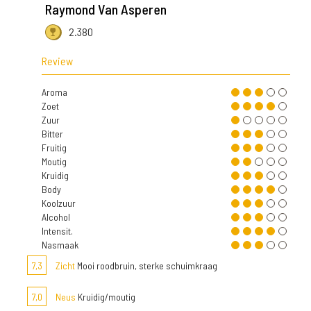
Raymond Van Asperen
2.380
Review
Aroma
Zoet
Zuur
Bitter
Fruitig
Moutig
Kruidig
Body
Koolzuur
Alcohol
Intensit.
Nasmaak
7,3
Zicht
Mooi roodbruin, sterke schuimkraag
7,0
Neus
Kruidig/moutig