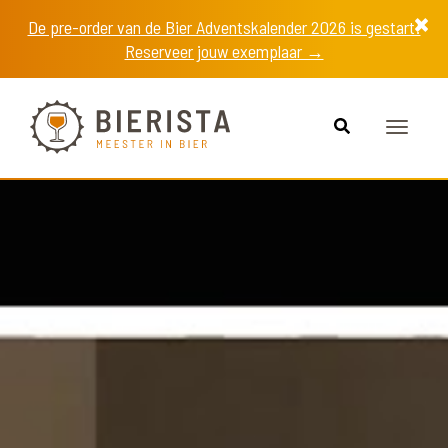
De pre-order van de Bier Adventskalender 2026 is gestart!
Reserveer jouw exemplaar →
Toggle
navigat