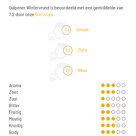
Gulpener Wintervrund is beoordeeld met een gemiddelde van
7,2 door onze
Bierista's
Smaak
7,1
Zicht
7,2
Neus
7,0
Aroma
Zoet
Zuur
Bitter
Fruitig
Moutig
Kruidig
Body