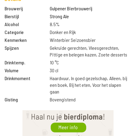
Brouwerij
Gulpener Bierbrouwerij
Bierstijl
Strong Ale
Alcohol
8.5%
Categorie
Donker en Rijk
Kenmerken
Winterbier Seizoensbier
Spijzen
Gekruide gerechten, Vleesgerechten,
Pittige en belegen kazen, Zoete desserts
Drinktemp.
10 °C
Volume
30 cl
Drinkmoment
Haardvuur, In goed gezelschap, Alleen, bij
een boek, Bij het eten, Voor het slapen
gaan
Gisting
Bovengistend