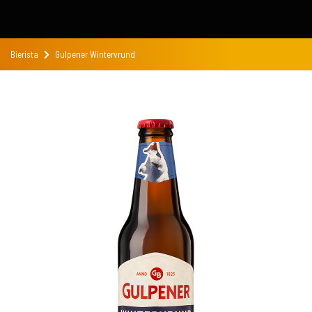
Bierista
Gulpener Wintervrund