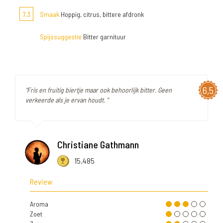
7,3
Smaak
Hoppig, citrus, bittere afdronk
Spijssuggestie
Bitter garnituur
6,5
"Fris en fruitig biertje maar ook behoorlijk bitter. Geen
verkeerde als je ervan houdt. "
Christiane Gathmann
15.485
Review
Aroma
Zoet