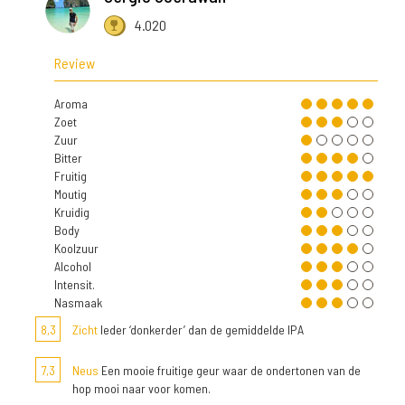
4.020
Review
Aroma
Zoet
Zuur
Bitter
Fruitig
Moutig
Kruidig
Body
Koolzuur
Alcohol
Intensit.
Nasmaak
8,3
Zicht
Ieder ‘donkerder’ dan de gemiddelde IPA
7,3
Neus
Een mooie fruitige geur waar de ondertonen van de
hop mooi naar voor komen.