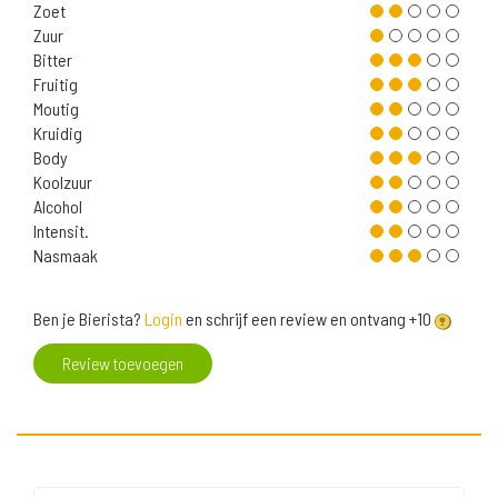
Zoet
Zuur
Bitter
Fruitig
Moutig
Kruidig
Body
Koolzuur
Alcohol
Intensit.
Nasmaak
Ben je Bierista?
Login
en schrijf een review en ontvang +10
Review toevoegen