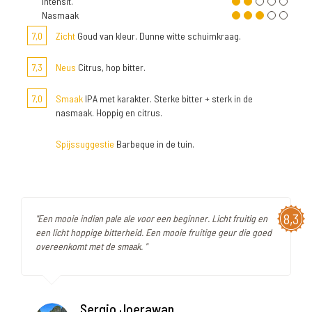
Intensit.
Nasmaak
7,0
Zicht
Goud van kleur. Dunne witte schuimkraag.
7,3
Neus
Citrus, hop bitter.
7,0
Smaak
IPA met karakter. Sterke bitter + sterk in de
nasmaak. Hoppig en citrus.
Spijssuggestie
Barbeque in de tuin.
8,3
"Een mooie indian pale ale voor een beginner. Licht fruitig en
een licht hoppige bitterheid. Een mooie fruitige geur die goed
overeenkomt met de smaak. "
Sergio Joerawan