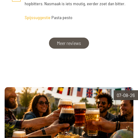
hopbitters. Nasmaak is iets moutig, eerder zoet dan bitter.
Spijssuggestie
Pasta pesto
Meer reviews
07-08-26