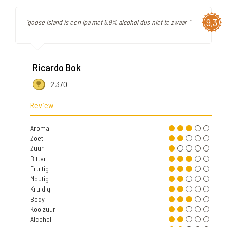
9,3
"goose island is een ipa met 5.9% alcohol dus niet te zwaar "
Ricardo Bok
2.370
Review
Aroma
Zoet
Zuur
Bitter
Fruitig
Moutig
Kruidig
Body
Koolzuur
Alcohol