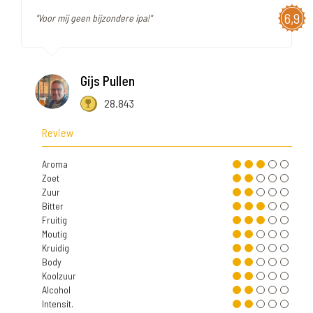
6,9
"Voor mij geen bijzondere ipa!"
Gijs Pullen
28.843
Review
Aroma
Zoet
Zuur
Bitter
Fruitig
Moutig
Kruidig
Body
Koolzuur
Alcohol
Intensit.