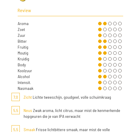
Review
Aroma
Zoet
Zuur
Bitter
Fruitig
Moutig
Kruidig
Body
Koolzuur
Alcohol
Intensit.
Nasmaak
7,0
Zicht
Lichte tweeschijn, goudgeel, volle schuimkraag
5,5
Neus
Zwak aroma, licht citrus, maar mist de kenmerkende
hopgeuren die je van IPA verwacht
5,5
Smaak
Frisse lichtbittere smaak, maar mist de volle