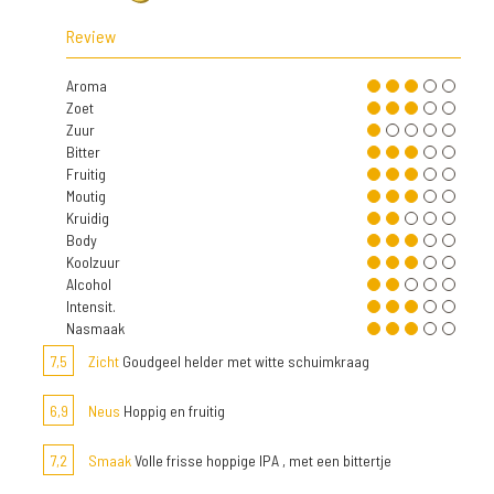
Review
Aroma
Zoet
Zuur
Bitter
Fruitig
Moutig
Kruidig
Body
Koolzuur
Alcohol
Intensit.
Nasmaak
7,5
Zicht
Goudgeel helder met witte schuimkraag
6,9
Neus
Hoppig en fruitig
7,2
Smaak
Volle frisse hoppige IPA , met een bittertje