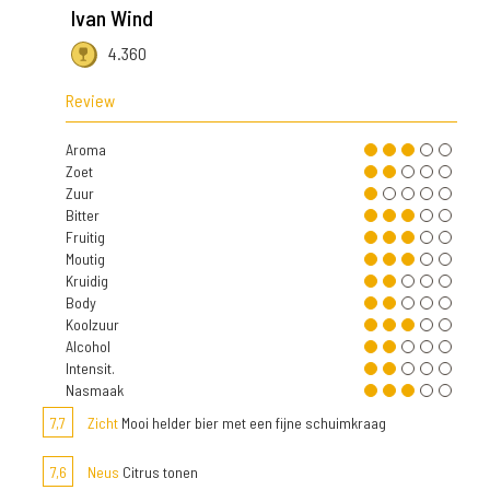
Ivan Wind
4.360
Review
Aroma
Zoet
Zuur
Bitter
Fruitig
Moutig
Kruidig
Body
Koolzuur
Alcohol
Intensit.
Nasmaak
7,7
Zicht
Mooi helder bier met een fijne schuimkraag
7,6
Neus
Citrus tonen