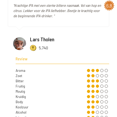
6,8
"Krachtige IPA met een sterke bittere nasmaak. Vol van hop en
citrus. Lekker voor de IPA liefhebber. Beetje te krachtig voor
de beginnende IPA-drinker. "
Lars Tholen
5.740
Review
Aroma
Zoet
Bitter
Fruitig
Moutig
Kruidig
Body
Koolzuur
Alcohol