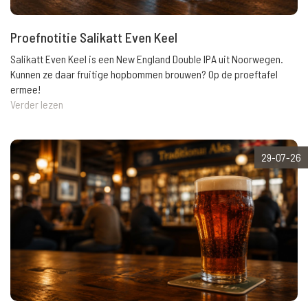
Proefnotitie Salikatt Even Keel
Salikatt Even Keel is een New England Double IPA uit Noorwegen.
Kunnen ze daar fruitige hopbommen brouwen? Op de proeftafel
ermee!
Verder lezen
29-07-26