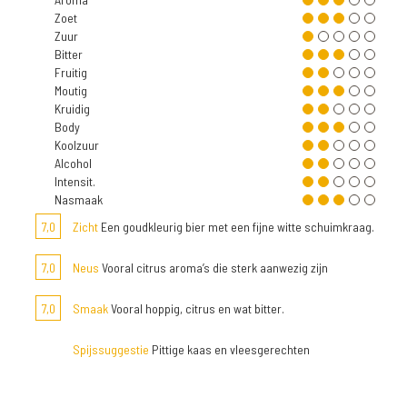
Zoet
Zuur
Bitter
Fruitig
Moutig
Kruidig
Body
Koolzuur
Alcohol
Intensit.
Nasmaak
7,0
Zicht
Een goudkleurig bier met een fijne witte schuimkraag.
7,0
Neus
Vooral citrus aroma’s die sterk aanwezig zijn
7,0
Smaak
Vooral hoppig, citrus en wat bitter.
Spijssuggestie
Pittige kaas en vleesgerechten