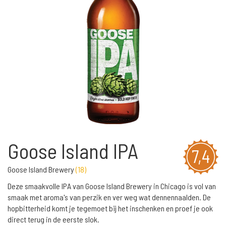
Goose Island IPA
7,4
Goose Island Brewery
(
18
)
Deze smaakvolle IPA van Goose Island Brewery in Chicago is vol van
smaak met aroma's van perzik en ver weg wat dennennaalden. De
hopbitterheid komt je tegemoet bij het inschenken en proef je ook
direct terug in de eerste slok.