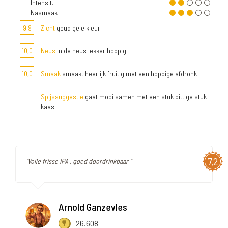
Intensit.
Nasmaak
9,9
Zicht
goud gele kleur
10,0
Neus
in de neus lekker hoppig
10,0
Smaak
smaakt heerlijk fruitig met een hoppige afdronk
Spijssuggestie
gaat mooi samen met een stuk pittige stuk
kaas
7,2
"Volle frisse IPA , goed doordrinkbaar "
Arnold Ganzevles
26.608