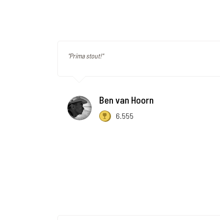
"Prima stout!"
Ben van Hoorn
6.555