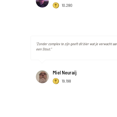
10.280
"Zonder complex te zijn geeft dit bier wat je verwacht aan
een Stout."
Miel Neuraij
19.198