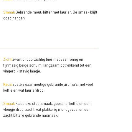
Smaak
Gebrande mout, bitter met laurier. De smaak blijft
goed hangen.
Zicht
zwart ondoorzichtig bier met veel romig en
fijnmazig beige schuim, langzaam optrekkend tot een
vingerdik stevig laagje.
Neus
zoete zwaarmoutige gebrande aroma's met veel
koffie en wat laurierdrop.
Smaak
klassieke stoutsmaak, gebrand, koffie en een
vleugje drop. zacht wat plakkerig mondgevoel en een
zacht bittere gebrande nasmaak.