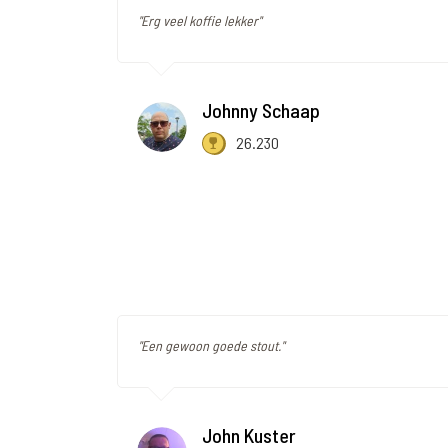
"Erg veel koffie lekker"
Johnny Schaap
26.230
"Een gewoon goede stout."
John Kuster