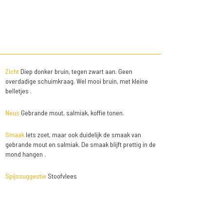
Zicht
Diep donker bruin, tegen zwart aan. Geen
overdadige schuimkraag. Wel mooi bruin, met kleine
belletjes .
Neus
Gebrande mout, salmiak, koffie tonen.
Smaak
Iets zoet, maar ook duidelijk de smaak van
gebrande mout en salmiak. De smaak blijft prettig in de
mond hangen .
Spijssuggestie
Stoofvlees