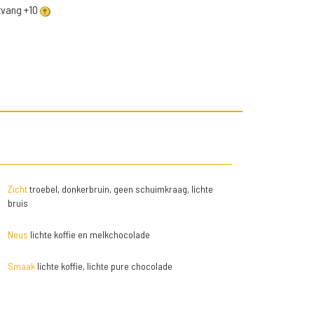
ntvang +10
Zicht
troebel, donkerbruin, geen schuimkraag, lichte
bruis
Neus
lichte koffie en melkchocolade
Smaak
lichte koffie, lichte pure chocolade