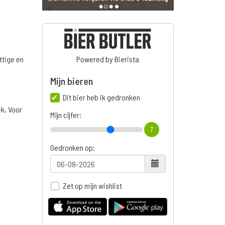
ttige en
Powered by Bierista
Mijn bieren
Dit bier heb ik gedronken
ek, Voor
Mijn cijfer:
7
Gedronken op:
Zet op mijn wishlist