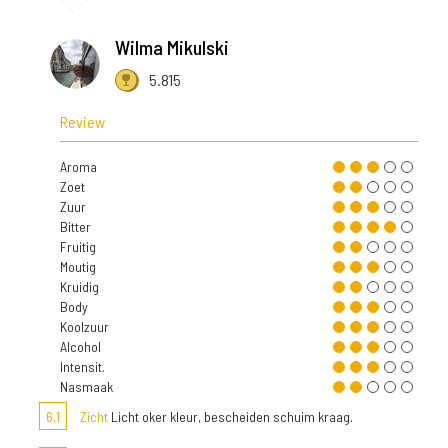
Wilma Mikulski
5.815
Review
Aroma
Zoet
Zuur
Bitter
Fruitig
Moutig
Kruidig
Body
Koolzuur
Alcohol
Intensit.
Nasmaak
6,1
Zicht
Licht oker kleur, bescheiden schuim kraag.