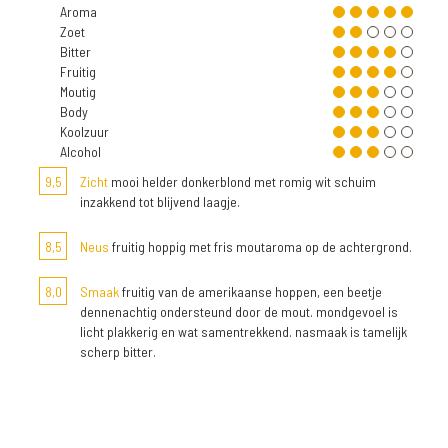
Aroma
Zoet
Bitter
Fruitig
Moutig
Body
Koolzuur
Alcohol
9,5
Zicht
mooi helder donkerblond met romig wit schuim
inzakkend tot blijvend laagje.
8,5
Neus
fruitig hoppig met fris moutaroma op de achtergrond.
8,0
Smaak
fruitig van de amerikaanse hoppen, een beetje
dennenachtig ondersteund door de mout. mondgevoel is
licht plakkerig en wat samentrekkend. nasmaak is tamelijk
scherp bitter.