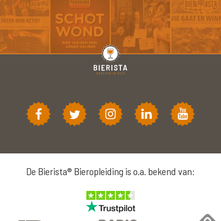
De Bierista® Bieropleiding is o.a. bekend van: