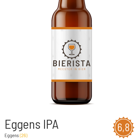
Eggens IPA
6,8
Eggens
(
26
)