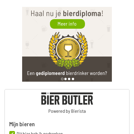
Powered by Bierista
Mijn bieren
Dit bier heb ik gedronken