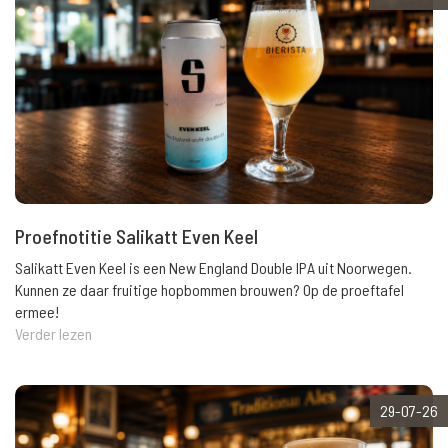
Proefnotitie Salikatt Even Keel
Salikatt Even Keel is een New England Double IPA uit Noorwegen.
Kunnen ze daar fruitige hopbommen brouwen? Op de proeftafel
ermee!
Verder lezen
29-07-26