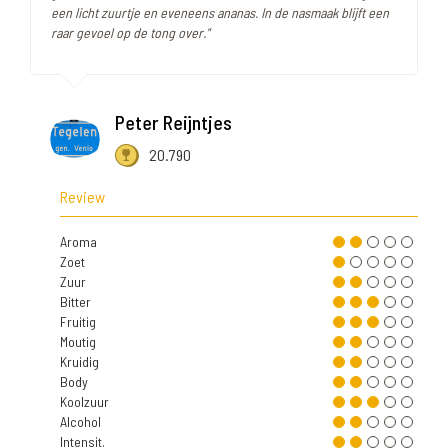
een licht zuurtje en eveneens ananas. In de nasmaak blijft een
raar gevoel op de tong over."
Peter Reijntjes
20.790
Review
Aroma
Zoet
Zuur
Bitter
Fruitig
Moutig
Kruidig
Body
Koolzuur
Alcohol
Intensit.