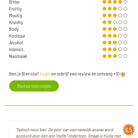
Bitter
Fruitig
Moutig
Kruidig
Body
Koolzuur
Alcohol
Intensit.
Nasmaak
Ben je Bierista?
Login
en schrijf een review en ontvang +10
Review toevoegen
6,5
"Optisch mooi bier. De geur van voornamelijk ananas word
gestoord door een iets "muffe" ondertoon. Smaak is fruitig met