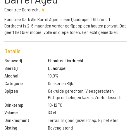
Ebontree Dordrecht
(
4
)
Ebontree Dark Ale Barrel Aged is een Quadrupel. Dit bier uit
Dordrecht is 2-6 maanden verder gerijpt op een houten portvat. Dat
geeft het bier mooie, volle en diepe tonen. Een echt genietbier!
Details
Brouwerij
Ebontree Dordrecht
Bierstijl
Quadrupel
Alcohol
10.0%
Categorie
Donker en Rijk
Spijzen
Gekruide gerechten, Vleesgerechten,
Pittige en belegen kazen, Zoete desserts
Drinktemp.
10-12 °C
Volume
33 cl
Drinkmoment
Terras, In goed gezelschap, Bij het eten
Gisting
Bovengistend