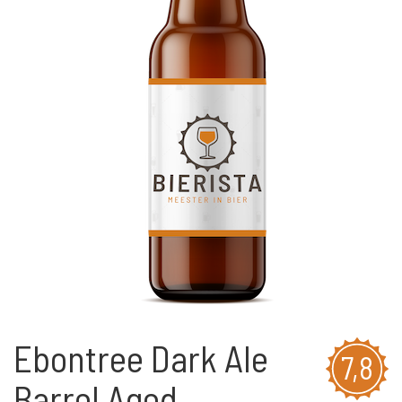
Ebontree Dark Ale
7,8
Barrel Aged