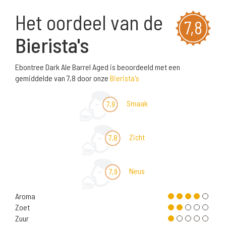
Het oordeel van de
7,8
Bierista's
Ebontree Dark Ale Barrel Aged is beoordeeld met een
gemiddelde van 7,8 door onze
Bierista's
Smaak
7,9
Zicht
7,8
Neus
7,9
Aroma
Zoet
Zuur