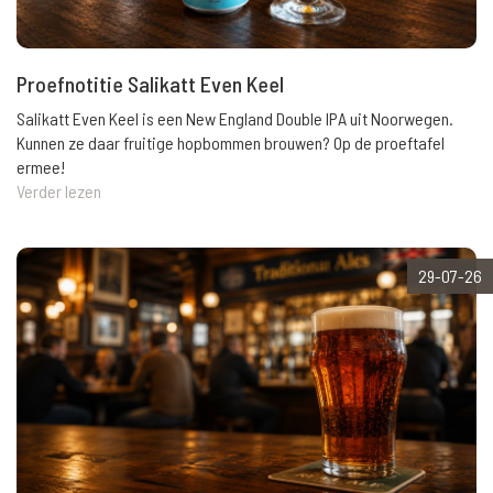
Proefnotitie Salikatt Even Keel
Salikatt Even Keel is een New England Double IPA uit Noorwegen.
Kunnen ze daar fruitige hopbommen brouwen? Op de proeftafel
ermee!
Verder lezen
29-07-26