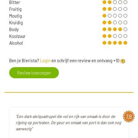
Bitter
Fruitig
Moutig
Kruidig
Body
Koolzuur
Alcohol
Ben je Bierista?
Login
en schrijf een review en ontvang +10
Review toevoegen
7,8
"Een dark ale/quadrupel die vol en rijk van smaak is door de
rijping op portvaten. De geur en smaak van port is dan ook nog
aanwezig"