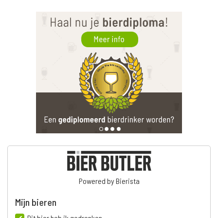
Powered by Bierista
Mijn bieren
Dit bier heb ik gedronken