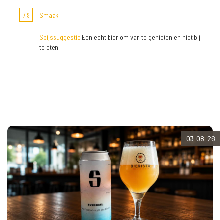
7,9
Smaak
Spijssuggestie
Een echt bier om van te genieten en niet bij
te eten
03-08-26