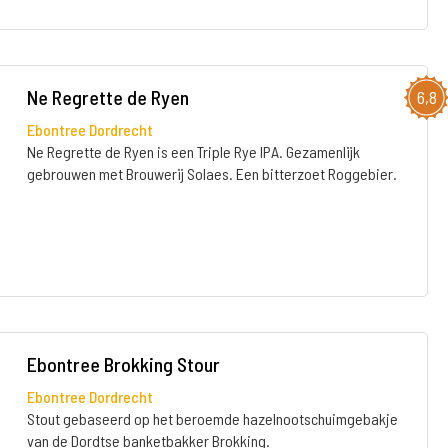
Ne Regrette de Ryen
6,8
Ebontree Dordrecht
Ne Regrette de Ryen is een Triple Rye IPA. Gezamenlijk
gebrouwen met Brouwerij Solaes. Een bitterzoet Roggebier.
Ebontree Brokking Stour
Ebontree Dordrecht
Stout gebaseerd op het beroemde hazelnootschuimgebakje
van de Dordtse banketbakker Brokking.