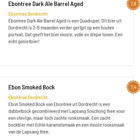
Ebontree Dark Ale Barrel Aged
7,8
Ebontree Dordrecht
Ebontree Dark Ale Barrel Aged is een Quadrupel. Dit bier uit
Dordrecht is 2-6 maanden verder gerijpt op een houten
portvat. Dat geeft het bier mooie, volle en diepe tonen. Een
echt genietbier!
Ebon Smoked Bock
7,4
Ebontree Dordrecht
Ebon Smoked Bock van Ebontree uit Dordrecht is een
dubbelbock gecombineerd met Lapsang Souchong thee voor
een stevige, maar toch zachte rooksmaak. Een zacht
bockbier met lichte karamelsmaak en een mooie rooksmaak
van de Lapsang thee.