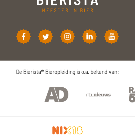
De Bierista® Bieropleiding is o.a. bekend van: