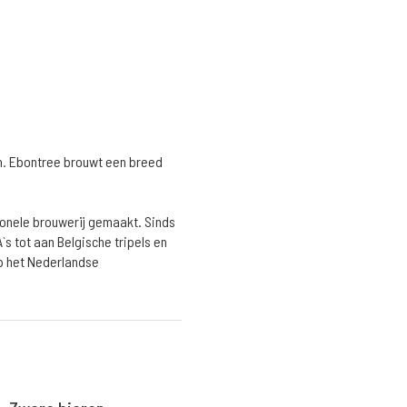
en. Ebontree brouwt een breed
ionele brouwerij gemaakt. Sinds
`s tot aan Belgische tripels en
op het Nederlandse