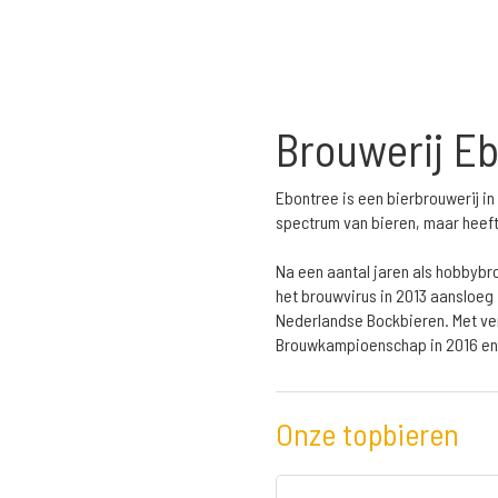
Brouwerij E
Ebontree is een bierbrouwerij i
spectrum van bieren, maar heeft
Na een aantal jaren als hobbybr
het brouwvirus in 2013 aansloeg 
Nederlandse Bockbieren. Met ver
Brouwkampioenschap in 2016 en 
Onze topbieren