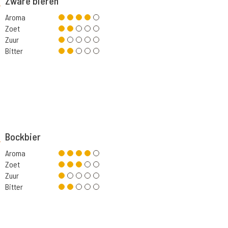
Zware bieren
Aroma
Zoet
Zuur
Bitter
Bockbier
Aroma
Zoet
Zuur
Bitter