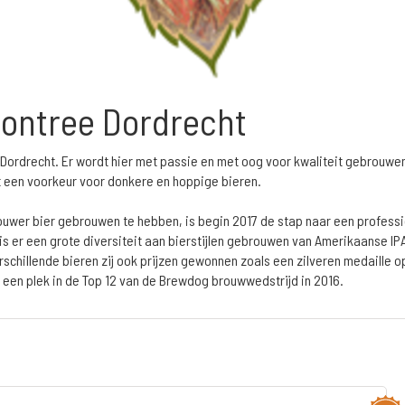
bontree Dordrecht
n Dordrecht. Er wordt hier met passie en met oog voor kwaliteit gebrouw
 een voorkeur voor donkere en hoppige bieren.
ouwer bier gebrouwen te hebben, is begin 2017 de stap naar een profess
is er een grote diversiteit aan bierstijlen gebrouwen van Amerikaanse IPA
schillende bieren zij ook prijzen gewonnen zoals een zilveren medaille 
een plek in de Top 12 van de Brewdog brouwwedstrijd in 2016.