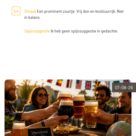
5,4
Smaak
Een prominent zuurtje. Vrij dun en koolzuurrijk. Niet
in balans.
Spijssuggestie
Ik heb geen spijssuggestie in gedachte.
07-08-26