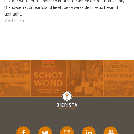
Elk jaar wordt er reikhalzend naar uitgekeken: de Bourbon County
Brand-serie. Goose Island heeft deze week de line-up bekend
gemaakt.
Verder lezen