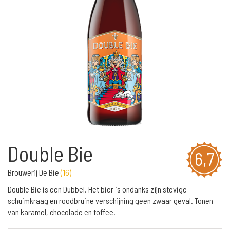
Double Bie
6,7
Brouwerij De Bie
(
16
)
Double Bie is een Dubbel. Het bier is ondanks zijn stevige
schuimkraag en roodbruine verschijning geen zwaar geval. Tonen
van karamel, chocolade en toffee.