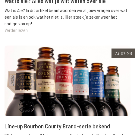
Wat is ale? Alles wat je wilt weten over ale
Wat is Ale? In dit artikel beantwoorden we al jouw vragen over wat
een ale is en ook wat het niet is. Hier steek je zeker weer het
nodige van op!
Verder lezen
23-07-26
Line-up Bourbon County Brand-serie bekend