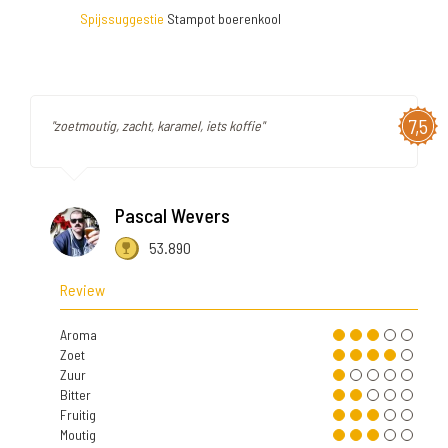
Spijssuggestie
Stampot boerenkool
7,5
"zoetmoutig, zacht, karamel, iets koffie"
Pascal Wevers
53.890
Review
Aroma
Zoet
Zuur
Bitter
Fruitig
Moutig