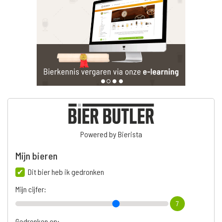
Powered by Bierista
Mijn bieren
Dit bier heb ik gedronken
Mijn cijfer:
7
Gedronken op: