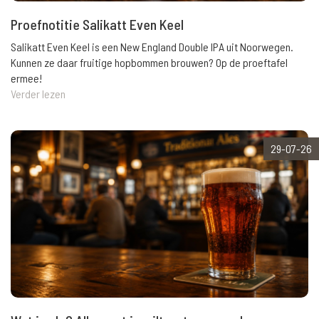
Proefnotitie Salikatt Even Keel
Salikatt Even Keel is een New England Double IPA uit Noorwegen.
Kunnen ze daar fruitige hopbommen brouwen? Op de proeftafel
ermee!
Verder lezen
29-07-26