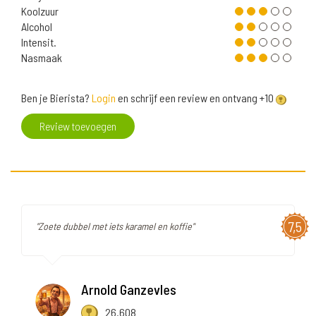
Koolzuur
Alcohol
Intensit.
Nasmaak
Ben je Bierista?
Login
en schrijf een review en ontvang +10
Review toevoegen
7,5
"Zoete dubbel met iets karamel en koffie"
Arnold Ganzevles
26.608