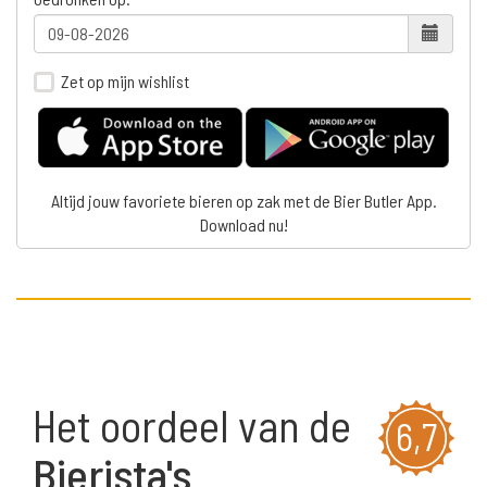
Zet op mijn wishlist
Altijd jouw favoriete bieren op zak met de Bier Butler App.
Download nu!
Het oordeel van de
6,7
Bierista's