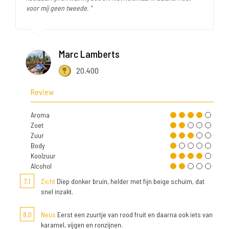
voor mij geen tweede. "
Marc Lamberts
20.400
Review
Aroma
Zoet
Zuur
Body
Koolzuur
Alcohol
7,1
Zicht
Diep donker bruin, helder met fijn beige schuim, dat
snel inzakt.
8,0
Neus
Eerst een zuurtje van rood fruit en daarna ook iets van
karamel, vijgen en ronzijnen.