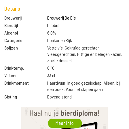
Details
Brouwerij
Brouwerij De Bie
Bierstijl
Dubbel
Alcohol
6.0%
Categorie
Donker en Rijk
Spijzen
Vette vis, Gekruide gerechten,
Vleesgerechten, Pittige en belegen kazen,
Zoete desserts
Drinktemp.
6 °C
Volume
33 cl
Drinkmoment
Haardvuur, In goed gezelschap, Alleen, bij
een boek, Voor het slapen gaan
Gisting
Bovengistend