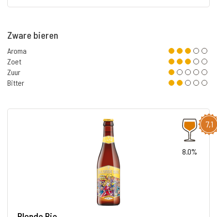
Zware bieren
Aroma
Zoet
Zuur
Bitter
7,1
8.0%
Blonde Bie