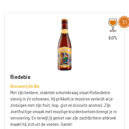
7,1
9.0%
Riedebie
Brouwerij De Bie
Met zijn heldere, stabiele schuimkraag staat Riebedebie
stevig in z’n schoenen. Hij prikkelt je mond en verleidt al je
zintuigen met zijn fruit, hop, gist en biscuits aroma’s. Zijn
zoetfruitige smaak met moutige kruidentoetsen brengt je in
vervoering. En terwijl jij geniet van zijn zachtbittere afdronk
maakt hij zich uit de voeten. Santé!