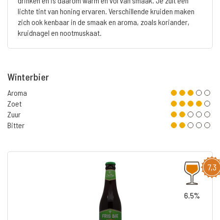
drinken en is daarom warm en vol van smaak. Je zult een
lichte tint van honing ervaren. Verschillende kruiden maken
zich ook kenbaar in de smaak en aroma, zoals koriander,
kruidnagel en nootmuskaat.
Winterbier
Aroma
Zoet
Zuur
Bitter
7,3
6.5%