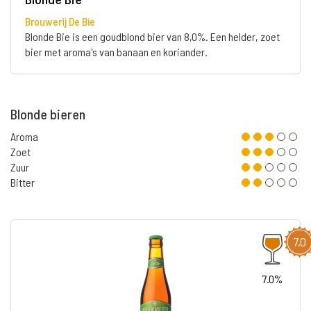
Brouwerij De Bie
Blonde Bie is een goudblond bier van 8,0%. Een helder, zoet
bier met aroma's van banaan en koriander.
Blonde bieren
Aroma
Zoet
Zuur
Bitter
7,0
7.0%