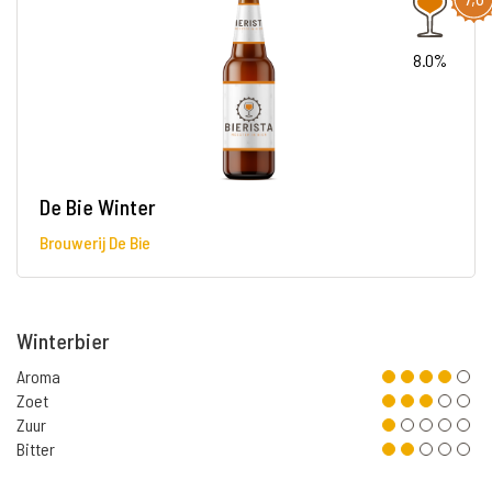
8.0%
De Bie Winter
Brouwerij De Bie
Winterbier
Aroma
Zoet
Zuur
Bitter