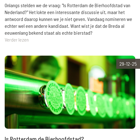
Onlangs stelden we de vraag: "Is Rotterdam de Bierhoofdstad van
Nederland?" Het lokte een interessante discussie uit, maar het
antwoord daarop kunnen we je niet geven. Vandaag nomineren we
echter wel een andere kandidaat. Want wist je dat de Breda al
eeuwenlang bekend staat als echte bierstad?
Verder lezen
29-12-25
Is Rotterdam de Bierhoofdstad?