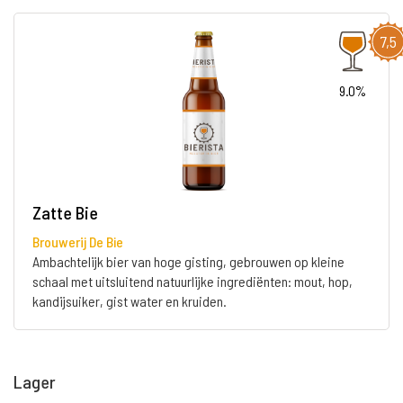
7,5
9.0%
Zatte Bie
Brouwerij De Bie
Ambachtelijk bier van hoge gisting, gebrouwen op kleine
schaal met uitsluitend natuurlijke ingrediënten: mout, hop,
kandijsuiker, gist water en kruiden.
Lager