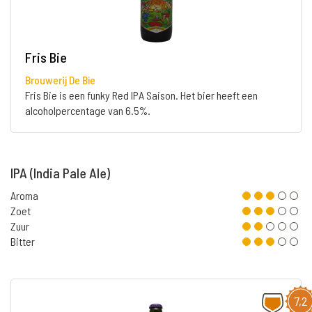
Fris Bie
Brouwerij De Bie
Fris Bie is een funky Red IPA Saison. Het bier heeft een
alcoholpercentage van 6.5%.
IPA (India Pale Ale)
Aroma
Zoet
Zuur
Bitter
7,2