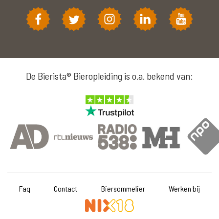
De Bierista® Bieropleiding is o.a. bekend van:
Faq
Contact
Biersommelier
Werken bij