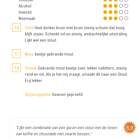
Alcohol
Intensit.
Nasmaak
7,5
Zicht
Heel donker bruin met bruin stevig schuim dat hoog
blijft staan. Schenkt vol en stevig. ambachtelijke uitstraling.
Lijkt wel een stout.
7,1
Neus
beetje gebrande mout
7,9
Smaak
Gebrande mout beetje zoet, lekker nabitters. stevig
rond en vol. Als je het mij vraagt, smaakt dit naar een Stout.
Erg lekker.
Spijssuggestie
Gewoon geproefd
6,9
"Lijkt een combinatie van een ipa en een stout met de tonen
van koffie en chocolade met zwarte bessen."