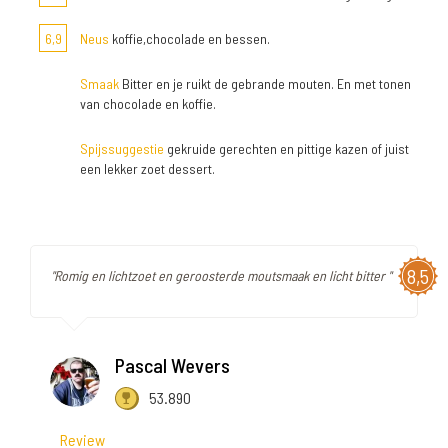
6,9
Neus
koffie,chocolade en bessen.
Smaak
Bitter en je ruikt de gebrande mouten. En met tonen
van chocolade en koffie.
Spijssuggestie
gekruide gerechten en pittige kazen of juist
een lekker zoet dessert.
8,5
"Romig en lichtzoet en geroosterde moutsmaak en licht bitter "
Pascal Wevers
53.890
Review