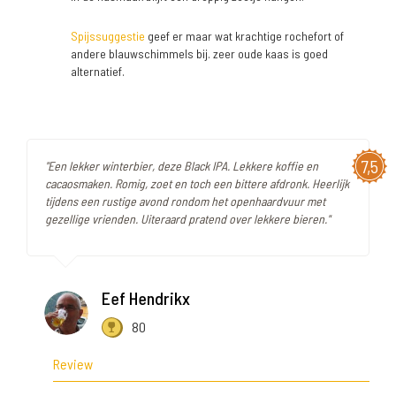
Spijssuggestie
geef er maar wat krachtige rochefort of
andere blauwschimmels bij. zeer oude kaas is goed
alternatief.
7,5
"Een lekker winterbier, deze Black IPA. Lekkere koffie en
cacaosmaken. Romig, zoet en toch een bittere afdronk. Heerlijk
tijdens een rustige avond rondom het openhaardvuur met
gezellige vrienden. Uiteraard pratend over lekkere bieren."
Eef Hendrikx
80
Review