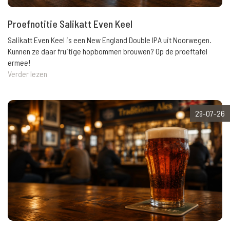
Proefnotitie Salikatt Even Keel
Salikatt Even Keel is een New England Double IPA uit Noorwegen.
Kunnen ze daar fruitige hopbommen brouwen? Op de proeftafel
ermee!
Verder lezen
29-07-26