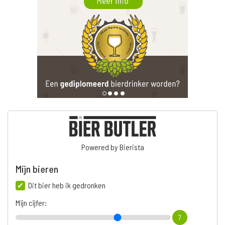
Powered by Bierista
Mijn bieren
Dit bier heb ik gedronken
Mijn cijfer:
7