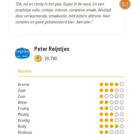
9,0
"Dik, vol en romig in het glas. Super in de neus. En een
prachtige volle, romige, intense, complexe smaak. Gevolgd
door verwarmende, smaakvolle, mild bittere afdronk. Heel
complex en goed gebalanceerd bier. Aanrader."
Peter Reijntjes
20.790
Review
Aroma
Zoet
Zuur
Bitter
Fruitig
Moutig
Kruidig
Body
Koolzuur