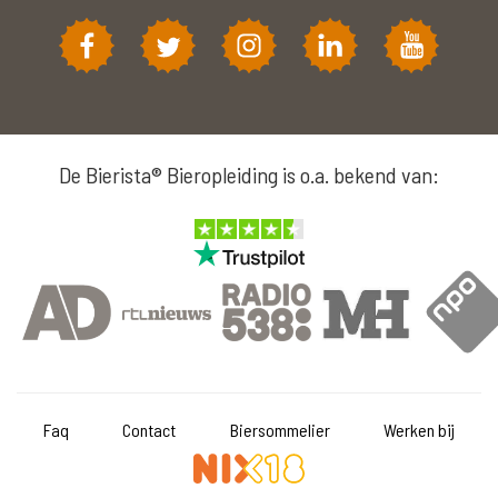
De Bierista® Bieropleiding is o.a. bekend van:
Faq
Contact
Biersommelier
Werken bij