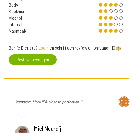
Body
Koolzuur
Alcohol
Intensit.
Nasmaak
Ben je Bierista?
Login
en schrijf een review en ontvang +10
Review toevoegen
9,5
"complexe black IPA, close to perfection. "
Miel Neuraij