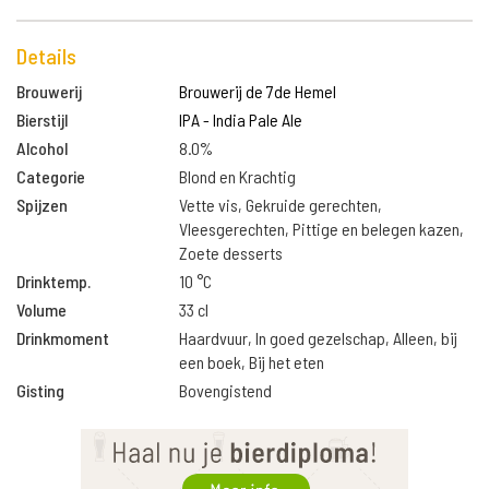
Details
Brouwerij
Brouwerij de 7de Hemel
Bierstijl
IPA - India Pale Ale
Alcohol
8.0%
Categorie
Blond en Krachtig
Spijzen
Vette vis, Gekruide gerechten,
Vleesgerechten, Pittige en belegen kazen,
Zoete desserts
Drinktemp.
10 °C
Volume
33 cl
Drinkmoment
Haardvuur, In goed gezelschap, Alleen, bij
een boek, Bij het eten
Gisting
Bovengistend