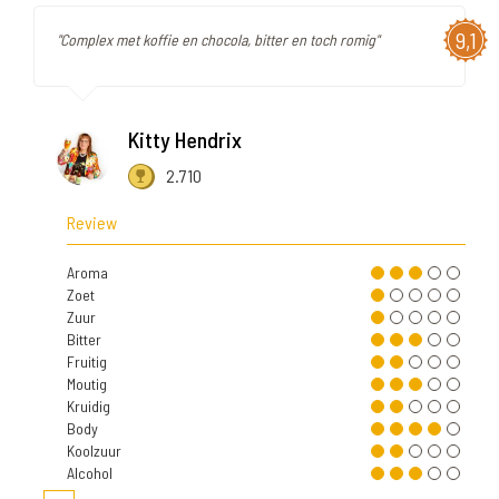
9,1
"Complex met koffie en chocola, bitter en toch romig"
Kitty Hendrix
2.710
Review
Aroma
Zoet
Zuur
Bitter
Fruitig
Moutig
Kruidig
Body
Koolzuur
Alcohol