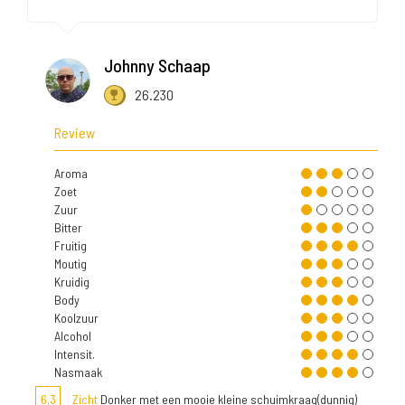
Johnny Schaap
26.230
Review
Aroma
Zoet
Zuur
Bitter
Fruitig
Moutig
Kruidig
Body
Koolzuur
Alcohol
Intensit.
Nasmaak
6,3
Zicht
Donker met een mooie kleine schuimkraag(dunnig)