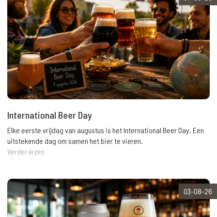
International Beer Day
Elke eerste vrijdag van augustus is het International Beer Day. Een
uitstekende dag om samen het bier te vieren.
Verder lezen
03-08-26