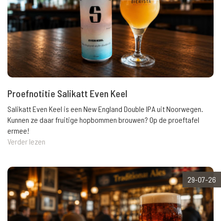
Proefnotitie Salikatt Even Keel
Salikatt Even Keel is een New England Double IPA uit Noorwegen.
Kunnen ze daar fruitige hopbommen brouwen? Op de proeftafel
ermee!
Verder lezen
29-07-26