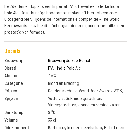
De 7de Hemel Hopla is een Imperial IPA, oftewel een sterke India
Pale Ale. De uitbundige hoparoma's maken dit bier tot een zeer
uitdagend bier. Tijdens de internationale competitie - The World
Beer Awards - haalde dit Limburgse bier een gouden medaille; een
prestatie van formaat.
Details
Brouwerij
Brouwerij de 7de Hemel
Bierstijl
IPA - India Pale Ale
Alcohol
7.5%
Categorie
Blond en Krachtig
Prijzen
Gouden medaille World Beer Awards 2016,
Spijzen
Vette vis, Gekruide gerechten,
Vleesgerechten, Jonge en romige kazen
Drinktemp.
8 °C
Volume
33 cl
Drinkmoment
Barbecue, In goed gezelschap, Bij het eten