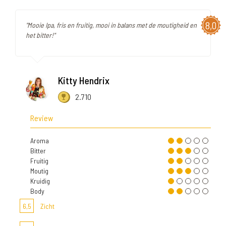
8,0
"Mooie Ipa, fris en fruitig, mooi in balans met de moutigheid en
het bitter!"
Kitty Hendrix
2.710
Review
Aroma
Bitter
Fruitig
Moutig
Kruidig
Body
6,5
Zicht