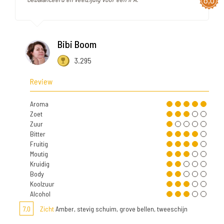
Bibi Boom
3.295
Review
Aroma
Zoet
Zuur
Bitter
Fruitig
Moutig
Kruidig
Body
Koolzuur
Alcohol
7,0
Zicht
Amber, stevig schuim, grove bellen, tweeschijn