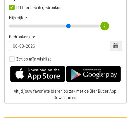
Dit bier heb ik gedronken
Mijn cijfer:
7
Gedronken op:
Zet op mijn wishlist
Altijd jouw favoriete bieren op zak met de Bier Butler App.
Download nu!