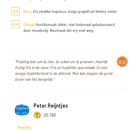
6,8
Neus
Vrij zwakke hopneus, enige grapefruit-bittere noten
6,6
Smaak
Hoofdsmaak: bitter, niet helemaal gebalanceerd
door moutbody. Nasmaak ebt vrij snel weg.
8,0
"Prachtig bier om te zien, te ruiken en te proeven. Heerlijk
fruitig fris in de neus. Fris en hopbitter qua smaak. En een
sevige hopbitterheid in de afdronk. Men kan zeggen de grote
broer van het bengeltje."
Peter Reijntjes
20.790
Review