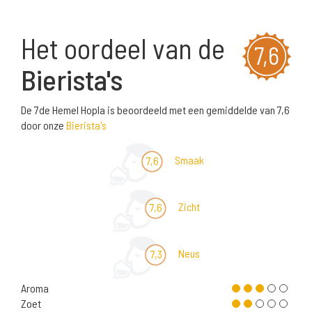
Het oordeel van de
7,6
Bierista's
De 7de Hemel Hopla is beoordeeld met een gemiddelde van 7,6
door onze
Bierista's
Smaak
7,6
Zicht
7,6
Neus
7,3
Aroma
Zoet