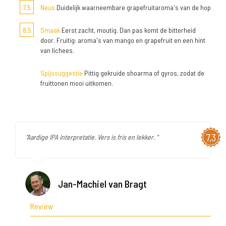
7,5
Neus
Duidelijk waarneembare grapefruitaroma's van de hop
8,5
Smaak
Eerst zacht, moutig. Dan pas komt de bitterheid
door. Fruitig: aroma's van mango en grapefruit en een hint
van lichees.
Spijssuggestie
Pittig gekruide shoarma of gyros, zodat de
fruittonen mooi uitkomen.
7,3
"Aardige IPA interpretatie. Vers is fris en lekker. "
Jan-Machiel van Bragt
Review