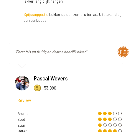
lekker lang blijft hangen
Spijssuggestie
Lekker op een zomers terras. Uitstekend bij
een barbecue.
8,0
"Eerst fris en fruitig en daarna heerlijk bitter"
Pascal Wevers
53.890
Review
Aroma
Zoet
Zuur
Bitter