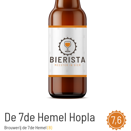
De 7de Hemel Hopla
7,6
Brouwerij de 7de Hemel
(
8
)