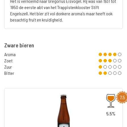
Het is vernoemd naar Gregorius Eisvogel. Hij was van 1931 tot
1950 de eerste abt van het Trappistenklooster Stift
Engelszell. Het bier zit vol donkere aroma's maar heeft ook
besachtig fruit en kruidigheid.
Zware bieren
Aroma
Zoet
Zuur
Bitter
7,5
5.5%