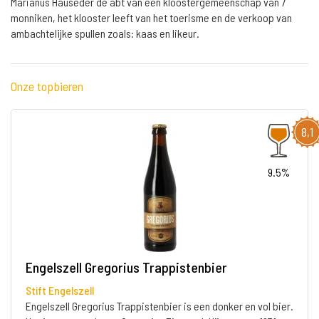
Marianus Hauseder de abt van een kloostergemeenschap van 7
monniken, het klooster leeft van het toerisme en de verkoop van
ambachtelijke spullen zoals: kaas en likeur.
Onze topbieren
8,1
9.5%
Engelszell Gregorius Trappistenbier
Stift Engelszell
Engelszell Gregorius Trappistenbier is een donker en vol bier.