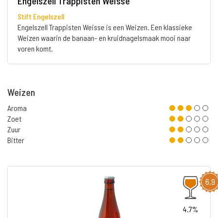
Engelszell Trappisten Weisse
Stift Engelszell
Engelszell Trappisten Weisse is een Weizen. Een klassieke
Weizen waarin de banaan- en kruidnagelsmaak mooi naar
voren komt.
Weizen
Aroma
Zoet
Zuur
Bitter
6,9
4.7%