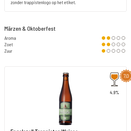
zonder trappistenlogo op het etiket.
Märzen & Oktoberfest
Aroma
Zoet
Zuur
7,0
4.9%