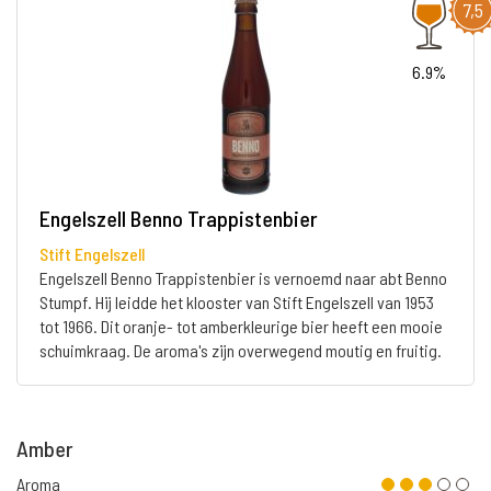
7,5
6.9%
Engelszell Benno Trappistenbier
Stift Engelszell
Engelszell Benno Trappistenbier is vernoemd naar abt Benno
Stumpf. Hij leidde het klooster van Stift Engelszell van 1953
tot 1966. Dit oranje- tot amberkleurige bier heeft een mooie
schuimkraag. De aroma's zijn overwegend moutig en fruitig.
Amber
Aroma