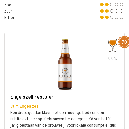
Zoet
Zuur
Bitter
7,0
6.0%
Engelszell Festbier
Stift Engelszell
Een diep, gouden kleur met een moutige body en een
subtiele, fijne hop. Gebrouwen ter gelegenheid van het 10-
jarig bestaan van de brouwerij. Voor lokale consumptie, dus