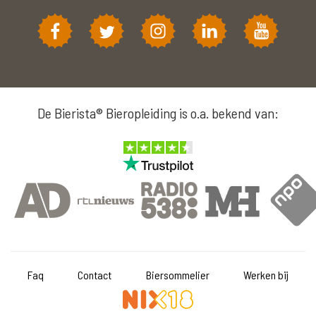
De Bierista® Bieropleiding is o.a. bekend van:
Faq
Contact
Biersommelier
Werken bij