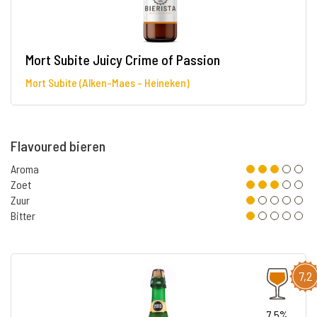
Mort Subite Juicy Crime of Passion
Mort Subite (Alken-Maes - Heineken)
Flavoured bieren
Aroma
Zoet
Zuur
Bitter
7,2
7.5%