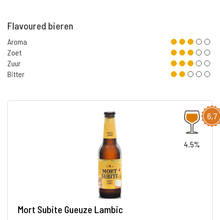
Flavoured bieren
Aroma
Zoet
Zuur
Bitter
6,7
4.5%
Mort Subite Gueuze Lambic