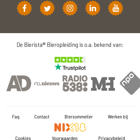
De Bierista® Bieropleiding is o.a. bekend van:
Faq
Contact
Biersommelier
Werken bij
Cookies
Voorwaarden
Privacybeleid