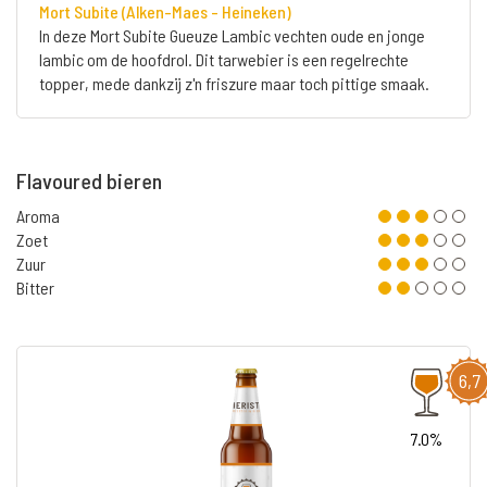
Mort Subite (Alken-Maes - Heineken)
In deze Mort Subite Gueuze Lambic vechten oude en jonge
lambic om de hoofdrol. Dit tarwebier is een regelrechte
topper, mede dankzij z'n friszure maar toch pittige smaak.
Flavoured bieren
Aroma
Zoet
Zuur
Bitter
6,7
7.0%