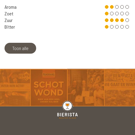
Aroma
Zoet
Zuur
Bitter
Toon alle