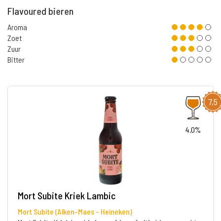
Flavoured bieren
Aroma
Zoet
Zuur
Bitter
7,5
4.0%
Mort Subite Kriek Lambic
Mort Subite (Alken-Maes - Heineken)