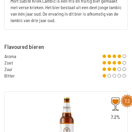
Mort Subite Kriek Lambic is een fris en fruitig bier gemaakt
met verse krieken. Het bier bestaat uit een deel jonge lambic
van één jaar oud. De ervaring in dit bier is afkomstig van de
lambic van drie jaar oud.
Flavoured bieren
Aroma
Zoet
Zuur
Bitter
7,2
7.2%