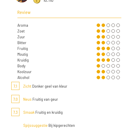
Review
Aroma
Zoet
Zuur
Bitter
Fruitig
Moutig
Kruidig
Body
Koolzuur
Alcohol
7,1
Zicht
Donker geel van kleur
7,0
Neus
Fruitig van geur
7,3
Smaak
Fruitig en kruidig
Spijssuggestie
Bij kipgerechten