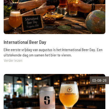
International Beer Day
Elke eerste vrijdag van augustus is het International Beer Day. Een
uitstekende dag om samen het bier te vieren.
Verder lezen
03-08-26