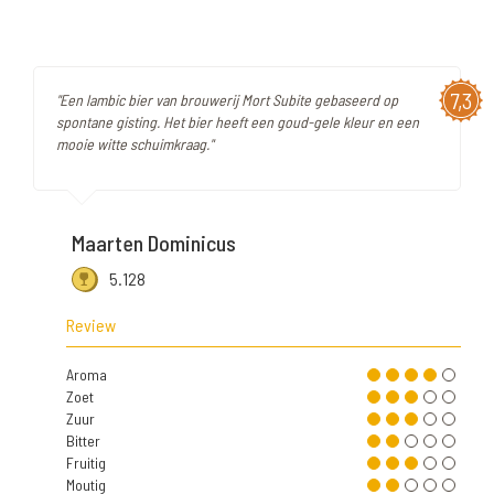
7,3
"Een lambic bier van brouwerij Mort Subite gebaseerd op
spontane gisting. Het bier heeft een goud-gele kleur en een
mooie witte schuimkraag."
Maarten Dominicus
5.128
Review
Aroma
Zoet
Zuur
Bitter
Fruitig
Moutig