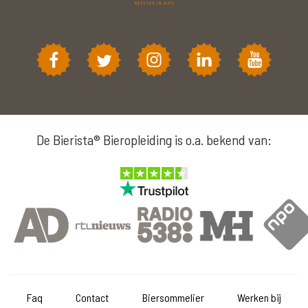
De Bierista® Bieropleiding is o.a. bekend van:
Faq
Contact
Biersommelier
Werken bij