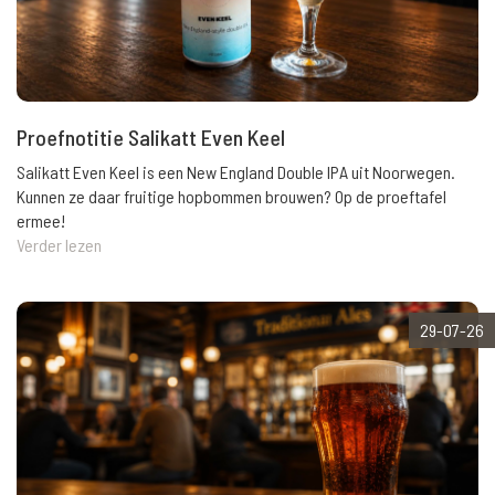
Proefnotitie Salikatt Even Keel
Salikatt Even Keel is een New England Double IPA uit Noorwegen.
Kunnen ze daar fruitige hopbommen brouwen? Op de proeftafel
ermee!
Verder lezen
29-07-26