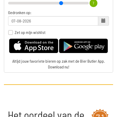
7
Gedronken op:
Zet op mijn wishlist
Altijd jouw favoriete bieren op zak met de Bier Butler App.
Download nu!
Het oordeel van de