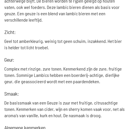
achterwege blijft. De bieren worden te rijpen gelegd op houten
vaten, ook wel foeders. Deze lambic bieren dienen als basis voor
geuze. Een geuze is een blend van lambic bieren met een
verschillende leeftijd.
Zicht:
Geel tot amberkleurig, weinig tot geen schuim, inzakkend. Het bier
is helder tot licht troebel.
Geur:
Complex met rinzige, zure tonen. Kenmerkend zijn de zure, fruitige
tonen. Sommige Lambics hebben een boerderij-achtige, dierlijke
geur, die geassocieerd wordt met een paardendeken.
Smaak:
De basissmaak van een Geuze is zuur met fruitige, citrusachtige
tonen. Kenmerken van cider, wijn en sherry komen vaak voor, net als
aroma's van vanille, kurk en hout. De nasmaak is droog.
Algemene kenmerken