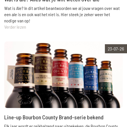
Wat is Ale? In dit artikel beantwoorden we al jouw vragen over wat
een ale is en ook wat het niet is. Hier steek je zeker weer het
nodige van op!
Verder lezen
23-07-26
Line-up Bourbon County Brand-serie bekend
Elk jaar wordt er reikhalzend naar uitgekeken: de Bourbon County