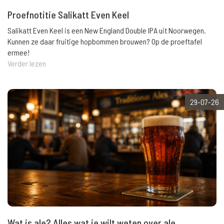
Proefnotitie Salikatt Even Keel
Salikatt Even Keel is een New England Double IPA uit Noorwegen.
Kunnen ze daar fruitige hopbommen brouwen? Op de proeftafel
ermee!
Verder lezen
29-07-26
Wat is ale? Alles wat je wilt weten over ale