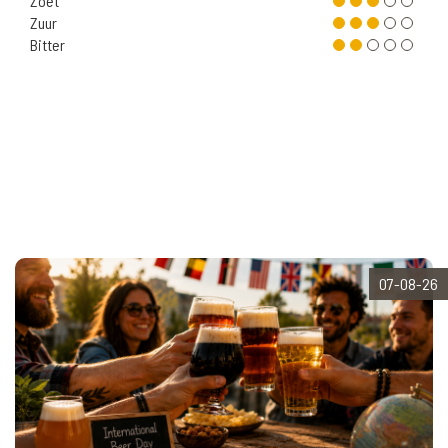
Zoet
Zuur
Bitter
07-08-26