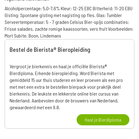
Alcoholpercentage: 5,0-7,6% Kleur: 12-25 EBC Bitterheid: 11-20 EBU
Gisting: Spontane gisting met nagisting op fles. Glas: Tumbler
Serveertemperatuur: 5 - 7 graden Celsius Bier-spijs combinaties:
Frisse salades, zachte romige kaassoorten, vers fruit Voorbeelden:
Mort Subite, Boon, Lindemans
Bestel de Bierista® Bieropleiding
Vergroot je bierkennis en haal je officiële Bierista®
Bierdiploma. Erkende bieropleiding. Word Bierista met
gemiddeld 15 uur thuis studeren en leer proeven als een pro
met met een extra te bestellen bierpack voor praktijk deel
bierkennis. De leukste en lekkerste online bier cursus van
Nederland. Aanbevolen door de brouwers van Nederland,
gewaardeerd met een 9.8.
Haal je Bierdiploma