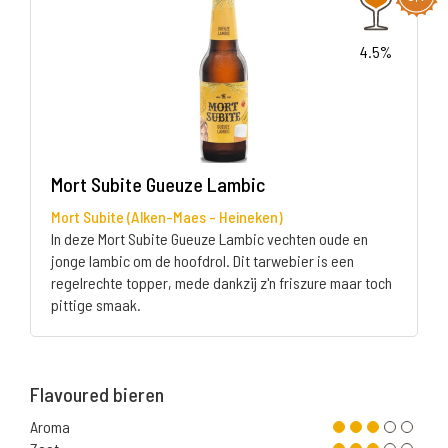
4.5%
Mort Subite Gueuze Lambic
Mort Subite (Alken-Maes - Heineken)
In deze Mort Subite Gueuze Lambic vechten oude en
jonge lambic om de hoofdrol. Dit tarwebier is een
regelrechte topper, mede dankzij z'n friszure maar toch
pittige smaak.
Flavoured bieren
Aroma