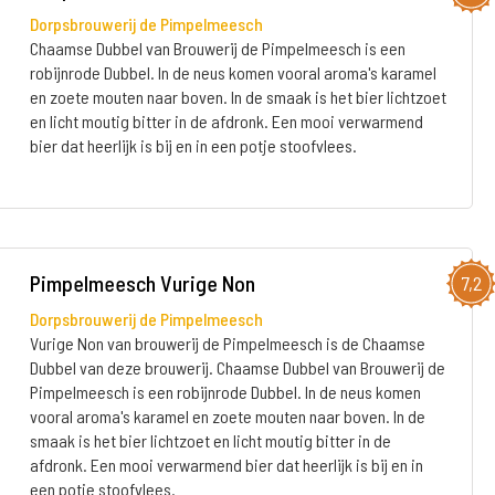
Dorpsbrouwerij de Pimpelmeesch
Chaamse Dubbel van Brouwerij de Pimpelmeesch is een
robijnrode Dubbel. In de neus komen vooral aroma's karamel
en zoete mouten naar boven. In de smaak is het bier lichtzoet
en licht moutig bitter in de afdronk. Een mooi verwarmend
bier dat heerlijk is bij en in een potje stoofvlees.
Pimpelmeesch Vurige Non
7,2
Dorpsbrouwerij de Pimpelmeesch
Vurige Non van brouwerij de Pimpelmeesch is de Chaamse
Dubbel van deze brouwerij. Chaamse Dubbel van Brouwerij de
Pimpelmeesch is een robijnrode Dubbel. In de neus komen
vooral aroma's karamel en zoete mouten naar boven. In de
smaak is het bier lichtzoet en licht moutig bitter in de
afdronk. Een mooi verwarmend bier dat heerlijk is bij en in
een potje stoofvlees.