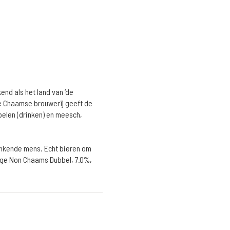
nd als het land van ‘de
ze Chaamse brouwerij geeft de
pelen (drinken) en meesch,
rinkende mens. Echt bieren om
rige Non Chaams Dubbel, 7.0%,