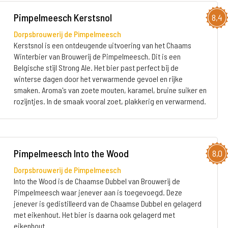
Pimpelmeesch Kerstsnol
8,4
Dorpsbrouwerij de Pimpelmeesch
Kerstsnol is een ontdeugende uitvoering van het Chaams
Winterbier van Brouwerij de Pimpelmeesch. Dit is een
Belgische stijl Strong Ale. Het bier past perfect bij de
winterse dagen door het verwarmende gevoel en rijke
smaken. Aroma's van zoete mouten, karamel, bruine suiker en
rozijntjes. In de smaak vooral zoet, plakkerig en verwarmend.
Pimpelmeesch Into the Wood
8,0
Dorpsbrouwerij de Pimpelmeesch
Into the Wood is de Chaamse Dubbel van Brouwerij de
Pimpelmeesch waar jenever aan is toegevoegd. Deze
jenever is gedistilleerd van de Chaamse Dubbel en gelagerd
met eikenhout. Het bier is daarna ook gelagerd met
eikenhout.