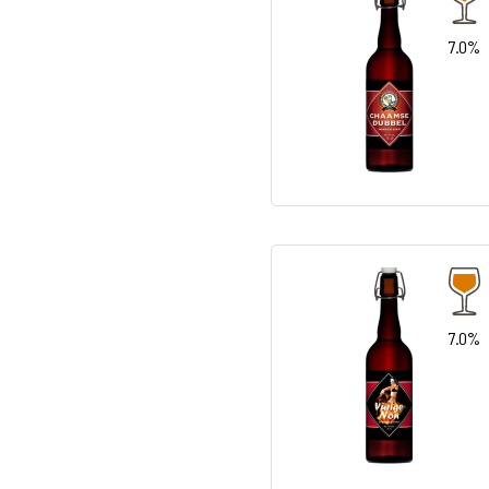
7.0%
7.0%