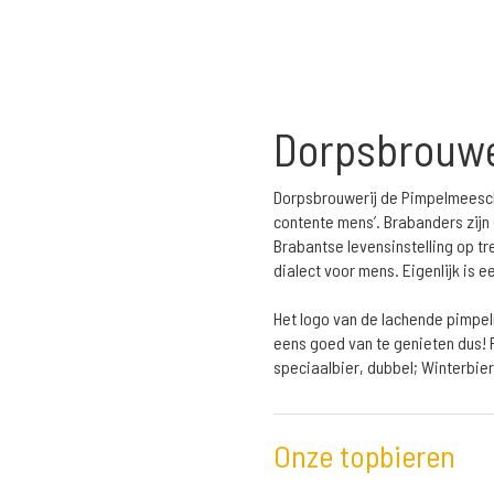
Dorpsbrouwe
Dorpsbrouwerij de Pimpelmeesch 
contente mens’. Brabanders zijn
Brabantse levensinstelling op t
dialect voor mens. Eigenlijk is 
Het logo van de lachende pimpel
eens goed van te genieten dus! 
speciaalbier, dubbel; Winterbie
Onze topbieren