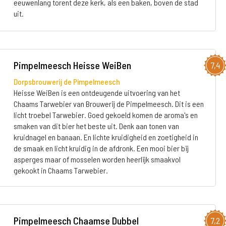
eeuwenlang torent deze kerk, als een baken, boven de stad
uit.
Pimpelmeesch Heisse WeiBen
7,4
Dorpsbrouwerij de Pimpelmeesch
Heisse WeiBen is een ontdeugende uitvoering van het
Chaams Tarwebier van Brouwerij de Pimpelmeesch. Dit is een
licht troebel Tarwebier. Goed gekoeld komen de aroma's en
smaken van dit bier het beste uit. Denk aan tonen van
kruidnagel en banaan. En lichte kruidigheid en zoetigheid in
de smaak en licht kruidig in de afdronk. Een mooi bier bij
asperges maar of mosselen worden heerlijk smaakvol
gekookt in Chaams Tarwebier.
Pimpelmeesch Chaamse Dubbel
7,2