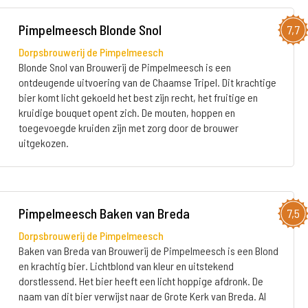
Pimpelmeesch Blonde Snol
7,7
Dorpsbrouwerij de Pimpelmeesch
Blonde Snol van Brouwerij de Pimpelmeesch is een
ontdeugende uitvoering van de Chaamse Tripel. Dit krachtige
bier komt licht gekoeld het best zijn recht, het fruitige en
kruidige bouquet opent zich. De mouten, hoppen en
toegevoegde kruiden zijn met zorg door de brouwer
uitgekozen.
Pimpelmeesch Baken van Breda
7,5
Dorpsbrouwerij de Pimpelmeesch
Baken van Breda van Brouwerij de Pimpelmeesch is een Blond
en krachtig bier. Lichtblond van kleur en uitstekend
dorstlessend. Het bier heeft een licht hoppige afdronk. De
naam van dit bier verwijst naar de Grote Kerk van Breda. Al