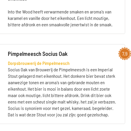
Into the Wood heeft verwarmende smaken en aroma's van
karamel en vanille door het eikenhout. Een licht moutige,
bittere afdronk en een smaakvolle jenertwist in de smaak.
Pimpelmeesch Socius Oak
7,9
Dorpsbrouwerij de Pimpelmeesch
Socius Oak van Brouwerij de Pimpelmeesch is een Imperial
Stout gelagerd met eikenhout. Het donkere bier bevat sterk
aanwezige tonen en aroma's van gebrande mouten en
eikenhout. Het bier is mooi in balans door een licht zoete
maar ook moutige, licht bittere afdronk. Drink dit bier ook
eens met een scheut single malt whisky, het zal je verbazen.
Socius is synoniem voor met gezel, kameraad, begeleider.
Dat is wat deze Stout voor jou zal zijn; goed gezelschap.