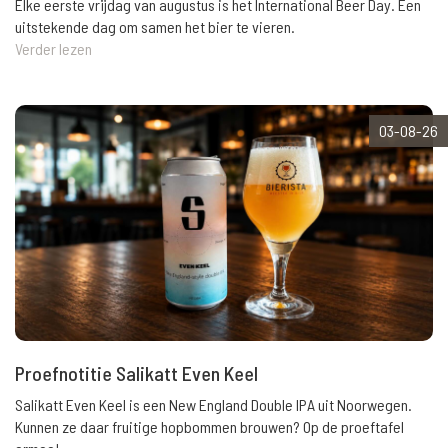
Elke eerste vrijdag van augustus is het International Beer Day. Een
uitstekende dag om samen het bier te vieren.
Verder lezen
03-08-26
Proefnotitie Salikatt Even Keel
Salikatt Even Keel is een New England Double IPA uit Noorwegen.
Kunnen ze daar fruitige hopbommen brouwen? Op de proeftafel