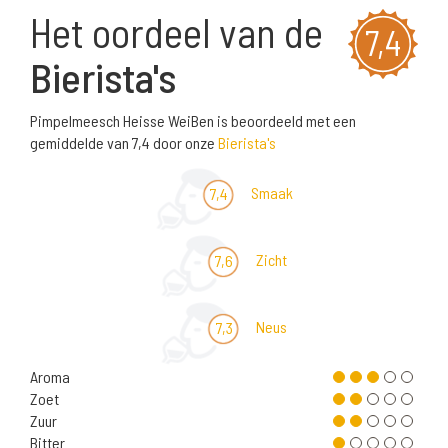
Het oordeel van de
7,4
Bierista's
Pimpelmeesch Heisse WeiBen is beoordeeld met een
gemiddelde van 7,4 door onze
Bierista's
Smaak
7,4
Zicht
7,6
Neus
7,3
Aroma
Zoet
Zuur
Bitter