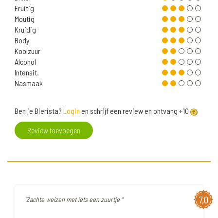
Fruitig
Moutig
Kruidig
Body
Koolzuur
Alcohol
Intensit.
Nasmaak
Ben je Bierista?
Login
en schrijf een review en ontvang +10
Review toevoegen
7,0
"Zachte weizen met iets een zuurtje "