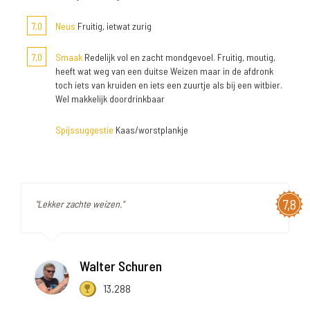
7,0
Neus
Fruitig, ietwat zurig
7,0
Smaak
Redelijk vol en zacht mondgevoel. Fruitig, moutig,
heeft wat weg van een duitse Weizen maar in de afdronk
toch iets van kruiden en iets een zuurtje als bij een witbier.
Wel makkelijk doordrinkbaar
Spijssuggestie
Kaas/worstplankje
7,8
"Lekker zachte weizen."
Walter Schuren
13.288