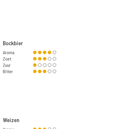
Bockbier
Aroma
Zoet
Zuur
Bitter
Weizen