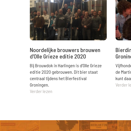
Noordelijke brouwers brouwen
Bierdin
d'Olle Grieze editie 2020
Gronin
Bij Brouwdok in Harlingen is d'Olle Grieze
Vijfhond
editie 2020 gebrouwen. Dit bier staat
de Marti
centraal tijdens het Bierfestival
kunt daar
Groningen.
Verder l
Verder lezen