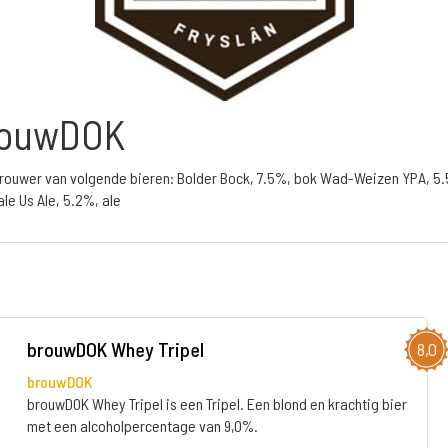
rouwDOK
 brouwer van volgende bieren: Bolder Bock, 7.5%, bok Wad-Weizen YPA, 5
ale Us Ale, 5.2%, ale
brouwDOK Whey Tripel
8,0
brouwDOK
brouwDOK Whey Tripel is een Tripel. Een blond en krachtig bier
met een alcoholpercentage van 9,0%.