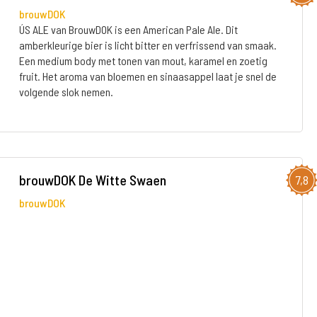
brouwDOK
ÚS ALE van BrouwDOK is een American Pale Ale. Dit
amberkleurige bier is licht bitter en verfrissend van smaak.
Een medium body met tonen van mout, karamel en zoetig
fruit. Het aroma van bloemen en sinaasappel laat je snel de
volgende slok nemen.
brouwDOK De Witte Swaen
7,8
brouwDOK