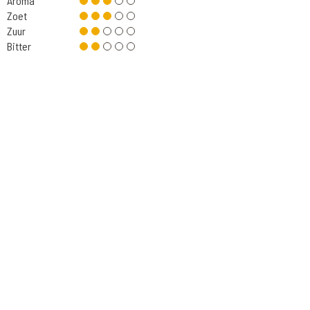
Aroma
Zoet
Zuur
Bitter