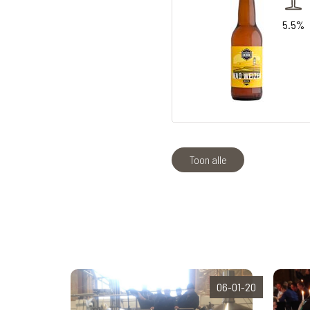
5.5%
Toon alle
06-01-20