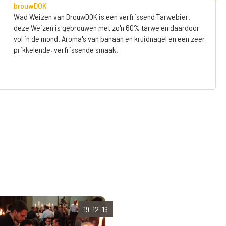
brouwDOK
Wad Weizen van BrouwDOK is een verfrissend Tarwebier.
deze Weizen is gebrouwen met zo'n 60% tarwe en daardoor
vol in de mond. Aroma's van banaan en kruidnagel en een zeer
prikkelende, verfrissende smaak.
19-12-19