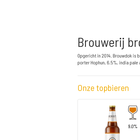
Brouwerij b
Opgericht in 2014. Brouwdok is
porter Hophun, 6.5%, india pale 
Onze topbieren
9.0%