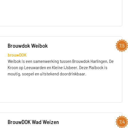
Brouwdok Weibok
7,5
brouwDOK
Weibok is een samenwerking tussen Brouwdok Harlingen, De
Kroon op Leeuwarden en Kleine IJsbeer. Deze Maibock is
moutig, soepel en uitstekend doordrinkbaar.
BrouwDOK Wad Weizen
7,4