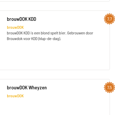
brouwDOK KDD
7,7
brouwDOK
brouwDOK KDD is een blond spelt bier. Gebrouwen door
Brouwdok voor KDD (klup-de-dag).
brouwDOK Wheyzen
7,5
brouwDOK