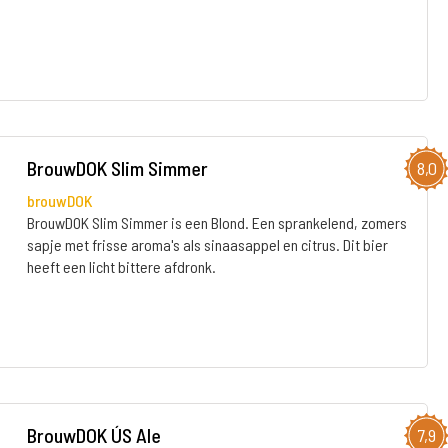
BrouwDOK Slim Simmer
8,0
brouwDOK
BrouwDOK Slim Simmer is een Blond. Een sprankelend, zomers
sapje met frisse aroma's als sinaasappel en citrus. Dit bier
heeft een licht bittere afdronk.
BrouwDOK ÚS Ale
7,9