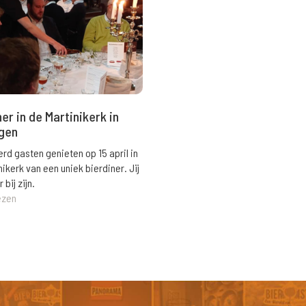
er in de Martinikerk in
gen
erd gasten genieten op 15 april in
nikerk van een uniek bierdiner. Jij
 bij zijn.
ezen