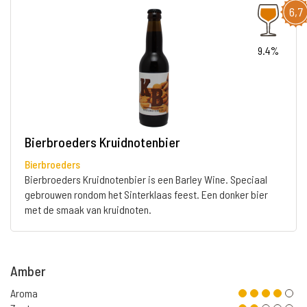
6,7
9.4%
Bierbroeders Kruidnotenbier
Bierbroeders
Bierbroeders Kruidnotenbier is een Barley Wine. Speciaal
gebrouwen rondom het Sinterklaas feest. Een donker bier
met de smaak van kruidnoten.
Amber
Aroma