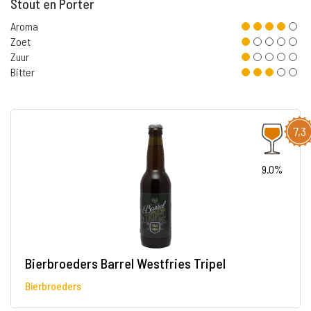
Stout en Porter
Aroma
Zoet
Zuur
Bitter
7,3
9.0%
Bierbroeders Barrel Westfries Tripel
Bierbroeders