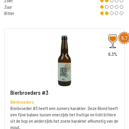
Zoet
Zuur
Bitter
6,7
6.3%
Bierbroeders #3
Bierbroeders
Bierbroeder #3 heeft een zomers karakter. Deze Blond heeft
een fijne balans tussen enerzijds het fruitige en licht bittere
uit de hop en anderzijds het zoete karakter afkomstig van de
mout.