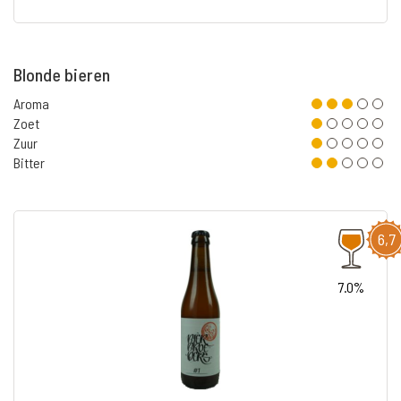
Blonde bieren
Aroma
Zoet
Zuur
Bitter
6,7
7.0%