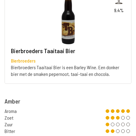
9.4%
Bierbroeders Taaitaai Bier
Bierbroeders
Bierbroeders Taaitaai Bier is een Barley Wine. Een donker
bier met de smaken pepernoot, taai-taai en chocola.
Amber
Aroma
Zoet
Zuur
Bitter