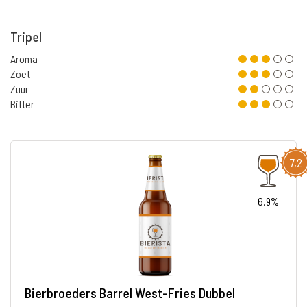
Tripel
Aroma
Zoet
Zuur
Bitter
7,2
6.9%
Bierbroeders Barrel West-Fries Dubbel