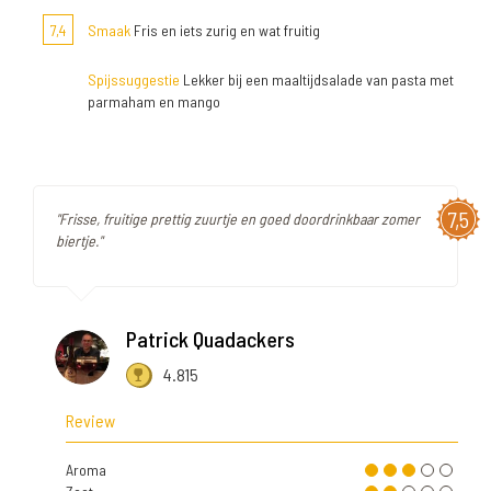
7,4
Smaak
Fris en iets zurig en wat fruitig
Spijssuggestie
Lekker bij een maaltijdsalade van pasta met
parmaham en mango
7,5
"Frisse, fruitige prettig zuurtje en goed doordrinkbaar zomer
biertje."
Patrick Quadackers
4.815
Review
Aroma