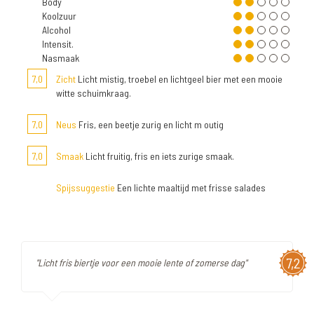
Body
Koolzuur
Alcohol
Intensit.
Nasmaak
7,0
Zicht
Licht mistig, troebel en lichtgeel bier met een mooie
witte schuimkraag.
7,0
Neus
Fris, een beetje zurig en licht m outig
7,0
Smaak
Licht fruitig, fris en iets zurige smaak.
Spijssuggestie
Een lichte maaltijd met frisse salades
7,2
"Licht fris biertje voor een mooie lente of zomerse dag"