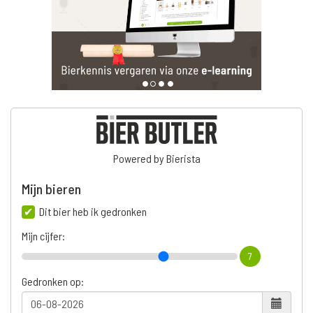
Powered by Bierista
Mijn bieren
Dit bier heb ik gedronken
Mijn cijfer:
7
Gedronken op: