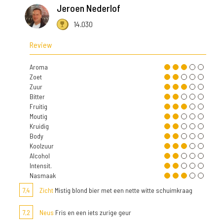
Jeroen Nederlof
14.030
Review
Aroma
Zoet
Zuur
Bitter
Fruitig
Moutig
Kruidig
Body
Koolzuur
Alcohol
Intensit.
Nasmaak
7,4
Zicht
Mistig blond bier met een nette witte schuimkraag
7,2
Neus
Fris en een iets zurige geur