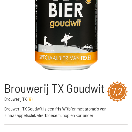
Brouwerij TX Goudwit
7,2
Brouwerij TX
(
8
)
Brouwerij TX Goudwit is een fris Witbier met aroma's van
sinaasappelschil, vlierbloesem, hop en koriander.