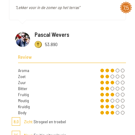
7,5
"Lekker voor in de zomer op het terras"
Pascal Wevers
53.890
Review
Aroma
Zoet
Zuur
Bitter
Fruitig
Moutig
Kruidig
Body
8,0
Zicht
Strogeel en troebel