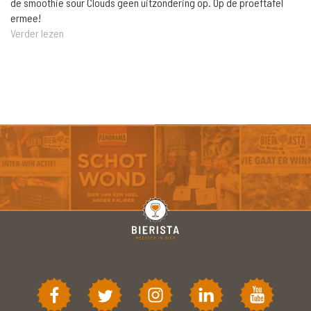
de smoothie sour Clouds geen uitzondering op. Op de proeftafel
ermee!
Verder lezen