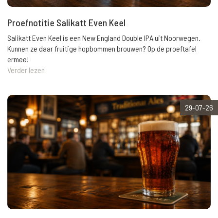
Proefnotitie Salikatt Even Keel
Salikatt Even Keel is een New England Double IPA uit Noorwegen.
Kunnen ze daar fruitige hopbommen brouwen? Op de proeftafel
ermee!
Verder lezen
29-07-26