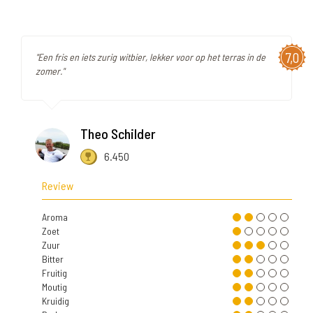
7,0
"Een fris en iets zurig witbier, lekker voor op het terras in de
zomer."
Theo Schilder
6.450
Review
Aroma
Zoet
Zuur
Bitter
Fruitig
Moutig
Kruidig