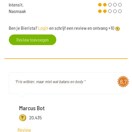
Intensit.
Nasmaak
Ben je Bierista?
Login
en schrijf een review en ontvang +10
Review toevoegen
6,7
"Fris witbier, maar mist wat balans en body "
Marcus Bot
20.435
Review