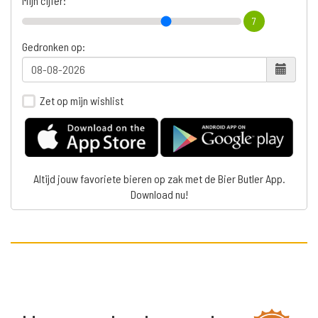
Mijn cijfer:
7
Gedronken op:
Zet op mijn wishlist
Altijd jouw favoriete bieren op zak met de Bier Butler App.
Download nu!