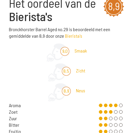
Het oordeel van de
8,9
Bierista's
Bronckhorster Barrel Aged no.29 is beoordeeld met een
gemiddelde van 8,9 door onze
Bierista's
Smaak
9,0
Zicht
8,5
Neus
8,9
Aroma
Zoet
Zuur
Bitter
Fruitig