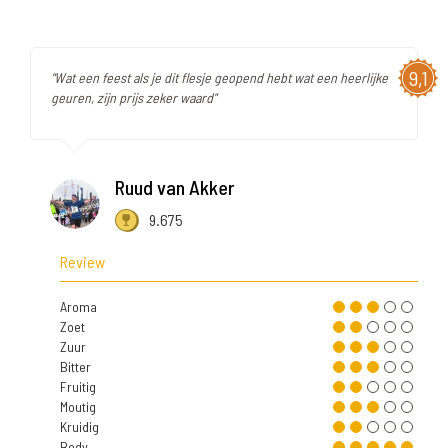
9,1
"Wat een feest als je dit flesje geopend hebt wat een heerlijke
geuren, zijn prijs zeker waard"
Ruud van Akker
9.675
Review
Aroma
Zoet
Zuur
Bitter
Fruitig
Moutig
Kruidig
Body