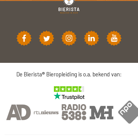
De Bierista® Bieropleiding is o.a. bekend van: