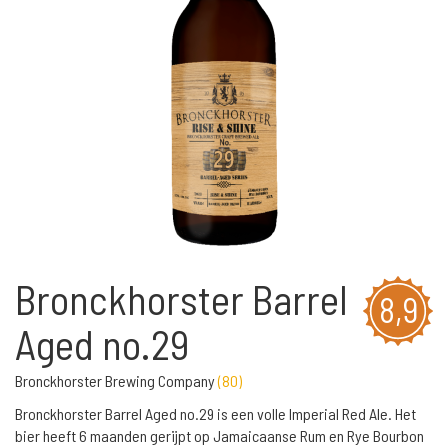
Bronckhorster Barrel
8,9
Aged no.29
Bronckhorster Brewing Company
(
80
)
Bronckhorster Barrel Aged no.29 is een volle Imperial Red Ale. Het
bier heeft 6 maanden gerijpt op Jamaicaanse Rum en Rye Bourbon