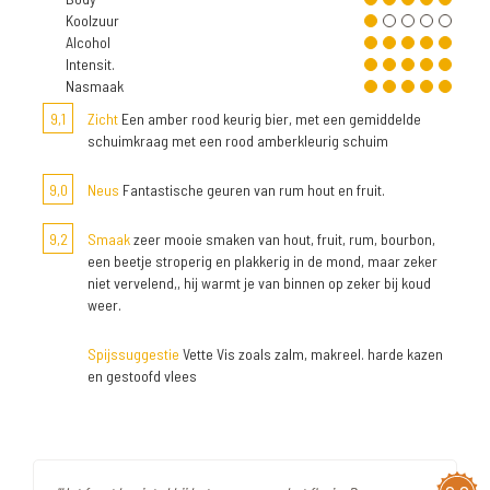
Koolzuur
Alcohol
Intensit.
Nasmaak
9,1
Zicht
Een amber rood keurig bier, met een gemiddelde
schuimkraag met een rood amberkleurig schuim
9,0
Neus
Fantastische geuren van rum hout en fruit.
9,2
Smaak
zeer mooie smaken van hout, fruit, rum, bourbon,
een beetje stroperig en plakkerig in de mond, maar zeker
niet vervelend,, hij warmt je van binnen op zeker bij koud
weer.
Spijssuggestie
Vette Vis zoals zalm, makreel. harde kazen
en gestoofd vlees