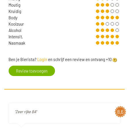
Moutig
Kruidig
Body
Koolzuur
Alcohol
Intensit.
Nasmaak
Ben je Bierista?
Login
en schrijf een review en ontvang +10
Review toevoegen
8,6
"Zeer rijke BA"