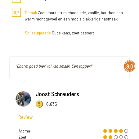
8,2
Smaak
Zoet, moutigrum chocolade, vanille, bourbon een
warm mondgevoel en een mooie plakkerige nasmaak
Spijssuggestie
Oude kaas, zoet dessert
9,0
"Enorm goed bier,vol van smaak. Een topper!"
Joost Schreuders
6.835
Review
Aroma
Zoet