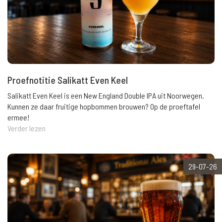
Proefnotitie Salikatt Even Keel
Salikatt Even Keel is een New England Double IPA uit Noorwegen.
Kunnen ze daar fruitige hopbommen brouwen? Op de proeftafel
ermee!
Verder lezen
29-07-26