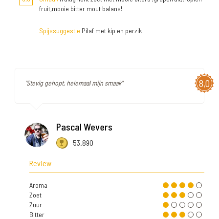
fruit,mooie bitter mout balans!
Spijssuggestie
Pilaf met kip en perzik
8,0
"Stevig gehopt, helemaal mijn smaak"
Pascal Wevers
53.890
Review
Aroma
Zoet
Zuur
Bitter