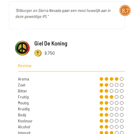
8,7
"Bitburger en Sierra Nevada gaan een mooi huwelijk aan in
deze geweldige IPL"
Giel De Koning
9.750
Review
Aroma
Zoet
Bitter
Fruitig
Moutig
Kruidig
Body
Koolzuur
Alcohol
Intensit.