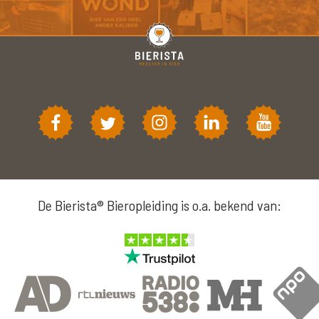
De Bierista® Bieropleiding is o.a. bekend van: