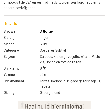
Chinook uit de USA en verfijnd met Bitburger seal hop. Het bier is
beperkt verkrijgbaar.
Details
Brouwerij
Bitburger
Bierstijl
Lager
Alcohol
5.8%
Categorie
Soepel en Subtiel
Spijzen
Salades, Kip en gevogelte, Witvis, Vette
vis, Jonge en romige kazen
Drinktemp.
6 °C
Volume
33 cl
Drinkmoment
Terras, Barbecue, In goed gezelschap, Bij
het eten
Gisting
Ondergistend