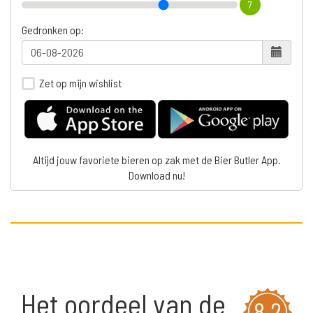
7
Gedronken op:
Zet op mijn wishlist
Altijd jouw favoriete bieren op zak met de Bier Butler App.
Download nu!
Het oordeel van de
8,2