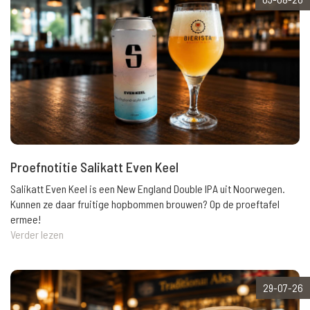
Proefnotitie Salikatt Even Keel
Salikatt Even Keel is een New England Double IPA uit Noorwegen.
Kunnen ze daar fruitige hopbommen brouwen? Op de proeftafel
ermee!
Verder lezen
29-07-26