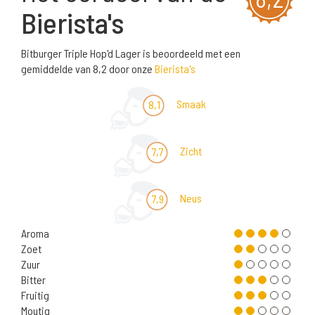
Bierista's
Bitburger Triple Hop'd Lager is beoordeeld met een
gemiddelde van 8,2 door onze
Bierista's
Smaak
8,1
Zicht
7,7
Neus
7,9
Aroma
Zoet
Zuur
Bitter
Fruitig
Moutig