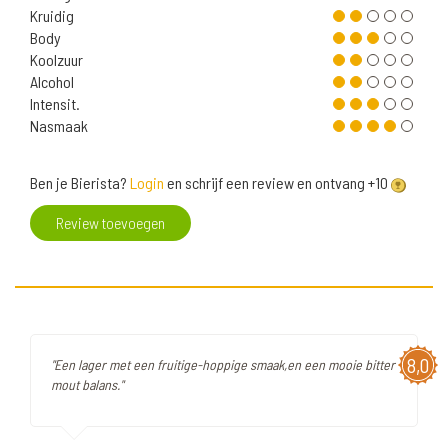
Kruidig
Body
Koolzuur
Alcohol
Intensit.
Nasmaak
Ben je Bierista?
Login
en schrijf een review en ontvang +10
Review toevoegen
8,0
"Een lager met een fruitige-hoppige smaak,en een mooie bitter
mout balans."