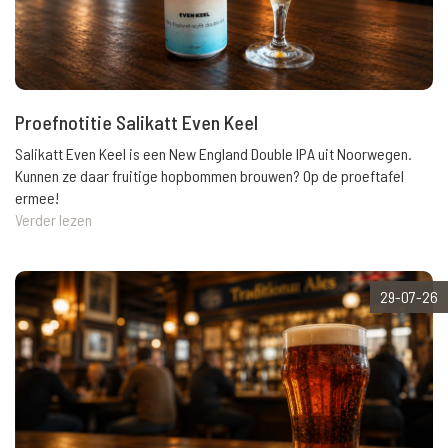
Proefnotitie Salikatt Even Keel
Salikatt Even Keel is een New England Double IPA uit Noorwegen.
Kunnen ze daar fruitige hopbommen brouwen? Op de proeftafel
ermee!
Verder lezen
29-07-26