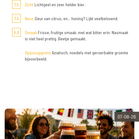
7,5
Zicht
Lichtgeel en zeer helder bier.
7,5
Neus
Geur van citrus, en... honing? Lijkt veelbelovend.
5,0
Smaak
Frisse, fruitige smaak, met wat bitter erin. Nasmaak
is niet heel prettig. Beetje gemaakt.
Spijssuggestie
Aziatisch, noedels met geroerbakte groente
bijvoorbeeld.
07-08-26