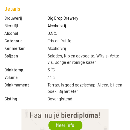
Details
Brouwerij
Big Drop Brewery
Bierstijl
Alcoholvrij
Alcohol
0.5%
Categorie
Fris en fruitig
Kenmerken
Alcoholvrij
Spijzen
Salades, Kip en gevogelte, Witvis, Vette
vis, Jonge en romige kazen
Drinktemp.
6 °C
Volume
33 cl
Drinkmoment
Terras, In goed gezelschap, Alleen, bij een
boek, Bij het eten
Gisting
Bovengistend