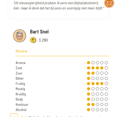
3,2
"Uit nieuwsgierigheid probeer ik eens een (bijna) alcoholvrij
bier, maar ik denk dat het bij eens en voorlopig niet meer blijft."
Bart Snel
3.290
Review
Aroma
Zoet
Zuur
Bitter
Fruitig
Moutig
Kruidig
Body
Koolzuur
Alcohol