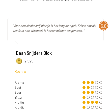
6,0
"Voor een alcoholvrij biertje is het lang niet gek. Frisse smaak,
wat fruit ook. Nasmaak is helaas minder aangenaam. "
Daan Snijders Blok
2.525
Review
Aroma
Zoet
Zuur
Bitter
Fruitig
Kruidig