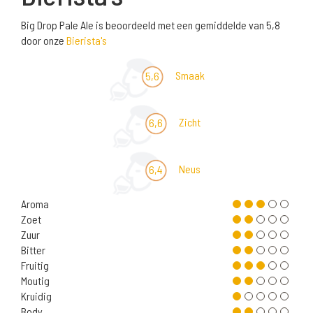
Big Drop Pale Ale is beoordeeld met een gemiddelde van 5,8
door onze
Bierista's
Smaak
5,6
Zicht
6,6
Neus
6,4
Aroma
Zoet
Zuur
Bitter
Fruitig
Moutig
Kruidig
Body