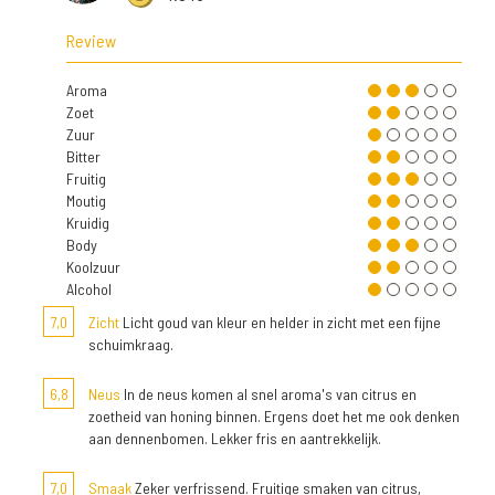
Review
Aroma
Zoet
Zuur
Bitter
Fruitig
Moutig
Kruidig
Body
Koolzuur
Alcohol
7,0
Zicht
Licht goud van kleur en helder in zicht met een fijne
schuimkraag.
6,8
Neus
In de neus komen al snel aroma's van citrus en
zoetheid van honing binnen. Ergens doet het me ook denken
aan dennenbomen. Lekker fris en aantrekkelijk.
7,0
Smaak
Zeker verfrissend. Fruitige smaken van citrus,