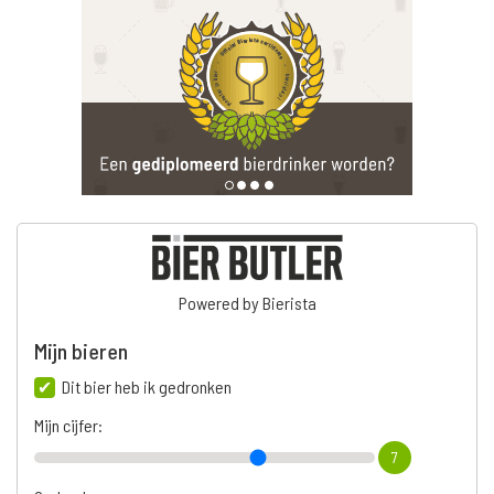
Powered by Bierista
Mijn bieren
Dit bier heb ik gedronken
Mijn cijfer:
7