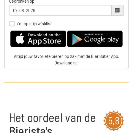
Gedronken op:
Zet op mijn wishlist
Altijd jouw favoriete bieren op zak met de Bier Butler App.
Download nu!
Het oordeel van de
5,8
Bierista's