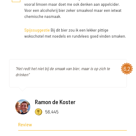
vooral limoen maar doet me ook denken aan appelcider.
Voor een alcoholvrij bier zeker smaakvol maar een ietwat
chemische nasmaak.
Spijssuggestie
Bij dit bier zou ik een lekker pittige
wokschotel met noedels en rundvlees goed vinden smaken.
6,2
"Het redt het niet bij de smaak van bier, maar is op zich te
drinken"
Ramon de Koster
56.445
Review