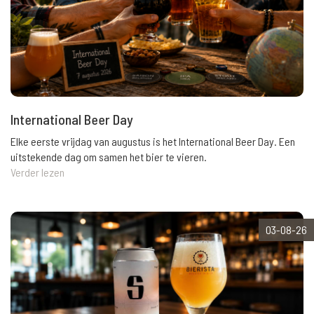
International Beer Day
Elke eerste vrijdag van augustus is het International Beer Day. Een
uitstekende dag om samen het bier te vieren.
Verder lezen
03-08-26