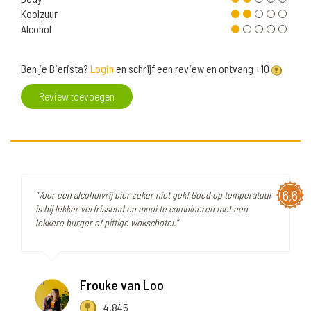
Koolzuur
Alcohol
Ben je Bierista?
Login
en schrijf een review en ontvang +10
Review toevoegen
6,6
"Voor een alcoholvrij bier zeker niet gek! Goed op temperatuur
is hij lekker verfrissend en mooi te combineren met een
lekkere burger of pittige wokschotel."
Frouke van Loo
4.845