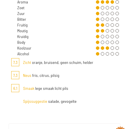
Aroma
Zoet
Zuur
Bitter
Fruitig
Moutig
Kruidig
Body
Koolzuur
Alcohol
7,3
Zicht
oranje, bruisend, geen schuim, helder
7,3
Neus
fris, citrus, pilsig
6,1
Smaak
lege smaak licht pils
Spijssuggestie
salade, gevogelte