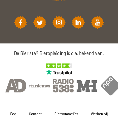
De Bierista® Bieropleiding is o.a. bekend van:
Faq
Contact
Biersommelier
Werken bij