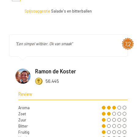
Spijssuggestie
Salade's en bitterballen
7,2
"Een simpel witbier. Ok van smaak"
Ramon de Koster
56.445
Review
Aroma
Zoet
Zuur
Bitter
Fruitig