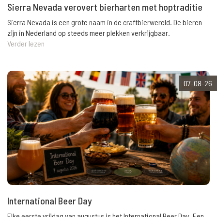
Sierra Nevada verovert bierharten met hoptraditie
Sierra Nevada is een grote naam in de craftbierwereld. De bieren
zijn in Nederland op steeds meer plekken verkrijgbaar.
Verder lezen
07-08-26
International Beer Day
Elke eerste vrijdag van augustus is het International Beer Day. Een