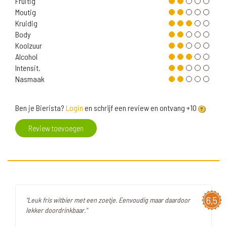
Fruitig
Moutig
Kruidig
Body
Koolzuur
Alcohol
Intensit.
Nasmaak
Ben je Bierista?
Login
en schrijf een review en ontvang +10
Review toevoegen
6,5
"Leuk fris witbier met een zoetje. Eenvoudig maar daardoor
lekker doordrinkbaar."