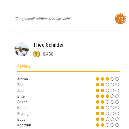
7,0
"Toegankelijk witbier, redelijk zacht"
Theo Schilder
6.450
Review
Aroma
Zoet
Zuur
Bitter
Fruitig
Moutig
Kruidig
Body
Koolzuur