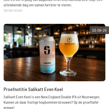
uitstekende dag om samen het bier te vieren.
Verder lezen
03-08-26
Proefnotitie Salikatt Even Keel
Salikatt Even Keel is een New England Double IPA uit Noorwegen.
Kunnen ze daar fruitige hopbommen brouwen? Op de proeftafel
ermee!