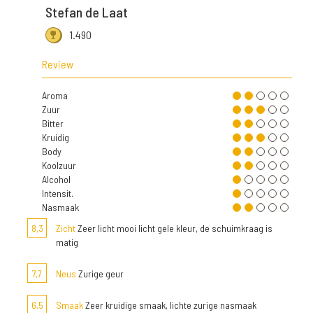
Stefan de Laat
1.490
Review
Aroma
Zuur
Bitter
Kruidig
Body
Koolzuur
Alcohol
Intensit.
Nasmaak
8,3
Zicht
Zeer licht mooi licht gele kleur, de schuimkraag is
matig
7,7
Neus
Zurige geur
6,5
Smaak
Zeer kruidige smaak, lichte zurige nasmaak