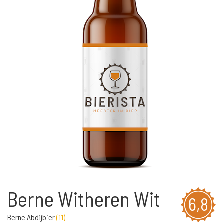
Berne Witheren Wit
6,8
Berne Abdijbier
(
11
)