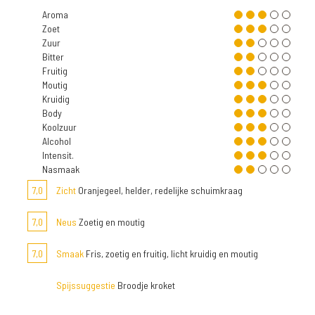
Aroma
Zoet
Zuur
Bitter
Fruitig
Moutig
Kruidig
Body
Koolzuur
Alcohol
Intensit.
Nasmaak
7,0
Zicht
Oranjegeel, helder, redelijke schuimkraag
7,0
Neus
Zoetig en moutig
7,0
Smaak
Fris, zoetig en fruitig, licht kruidig en moutig
Spijssuggestie
Broodje kroket