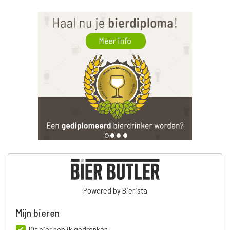
Powered by Bierista
Mijn bieren
Dit bier heb ik gedronken