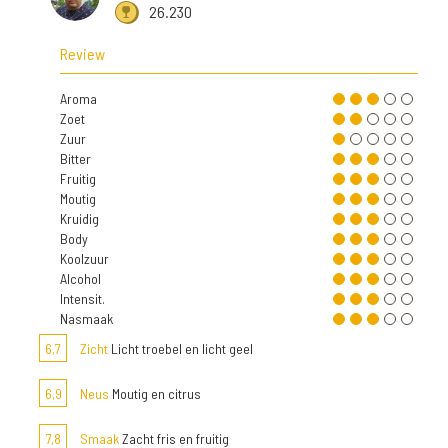
26.230
Review
Aroma
Zoet
Zuur
Bitter
Fruitig
Moutig
Kruidig
Body
Koolzuur
Alcohol
Intensit.
Nasmaak
6,7
Zicht
Licht troebel en licht geel
6,9
Neus
Moutig en citrus
7,8
Smaak
Zacht fris en fruitig