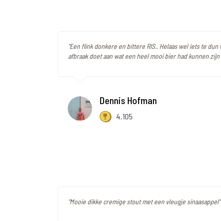
"Een flink donkere en bittere RIS.. Helaas wel iets te dun
afbraak doet aan wat een heel mooi bier had kunnen zijn 
Dennis Hofman
4.105
"Mooie dikke cremige stout met een vleugje sinaasappel"