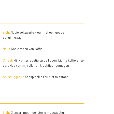
Zicht
Mooie vol zwarte kleur met een goede
schuimkraag.
Neus
Goeie tonen van koffie..
Smaak
Flink bitter, zoetig op de lippen. Lichte koffie en te
dun. Had van mij voller en krachtiger gemogen
Spijssuggestie
Kaasplankje zou niet misstaan
Zicht
Gitzwart met mooi stevig moccaschuim