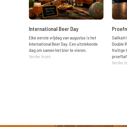
International Beer Day
Proefn
Elke eerste vrijdag van augustus is het
Salikatt
International Beer Day. Een uitstekende
Double I
dag om samen het bier te vieren.
fruitig
Verder lezen
proeftaf
Verder l