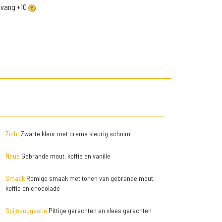
ntvang +10
Zicht
Zwarte kleur met creme kleurig schuim
Neus
Gebrande mout, koffie en vanille
Smaak
Romige smaak met tonen van gebrande mout,
koffie en chocolade
Spijssuggestie
Pittige gerechten en vlees gerechten