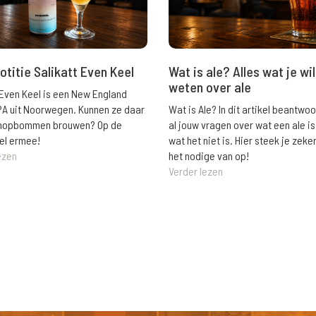
Wat is ale? Alles wat je wil
otitie Salikatt Even Keel
weten over ale
 Even Keel is een New England
Wat is Ale? In dit artikel beantwo
PA uit Noorwegen. Kunnen ze daar
al jouw vragen over wat een ale is
e hopbommen brouwen? Op de
wat het niet is. Hier steek je zeke
el ermee!
het nodige van op!
ezen
Verder lezen