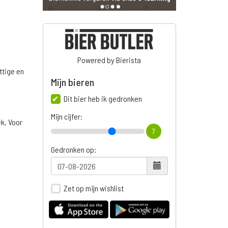
Powered by Bierista
ttige en
Mijn bieren
Dit bier heb ik gedronken
Mijn cijfer:
ek, Voor
7
Gedronken op:
Zet op mijn wishlist