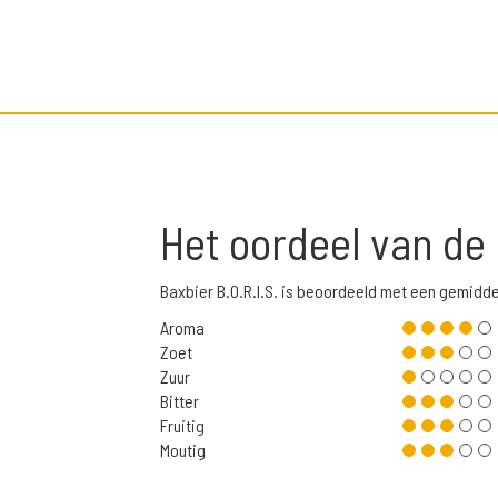
Het oordeel van de
Baxbier B.O.R.I.S. is beoordeeld met een gemidd
Aroma
Zoet
Zuur
Bitter
Fruitig
Moutig