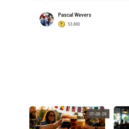
Pascal Wevers
53.890
07-08-26