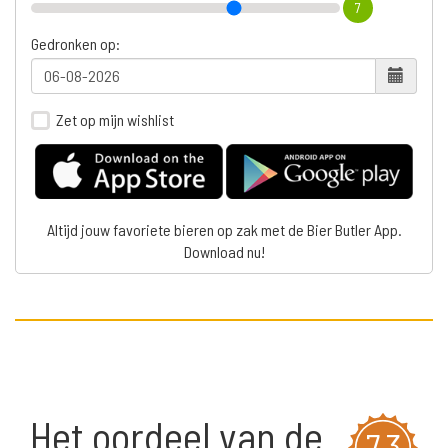
7
Gedronken op:
Zet op mijn wishlist
Altijd jouw favoriete bieren op zak met de Bier Butler App.
Download nu!
Het oordeel van de
7,3