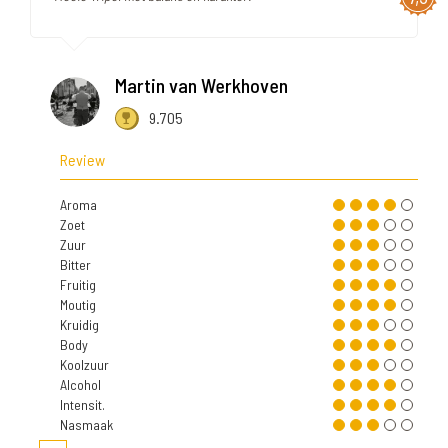
Martin van Werkhoven
9.705
Review
Aroma
Zoet
Zuur
Bitter
Fruitig
Moutig
Kruidig
Body
Koolzuur
Alcohol
Intensit.
Nasmaak