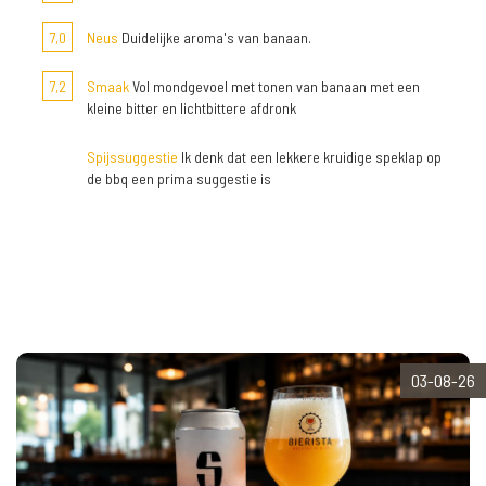
7,0
Neus
Duidelijke aroma's van banaan.
7,2
Smaak
Vol mondgevoel met tonen van banaan met een
kleine bitter en lichtbittere afdronk
Spijssuggestie
Ik denk dat een lekkere kruidige speklap op
de bbq een prima suggestie is
03-08-26