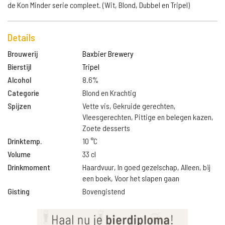
de Kon Minder serie compleet. (Wit, Blond, Dubbel en Tripel)
Details
Brouwerij
Baxbier Brewery
Bierstijl
Tripel
Alcohol
8.6%
Categorie
Blond en Krachtig
Spijzen
Vette vis, Gekruide gerechten,
Vleesgerechten, Pittige en belegen kazen,
Zoete desserts
Drinktemp.
10 °C
Volume
33 cl
Drinkmoment
Haardvuur, In goed gezelschap, Alleen, bij
een boek, Voor het slapen gaan
Gisting
Bovengistend