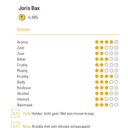
Joris Bax
4.995
Review
Aroma
Zoet
Zuur
Bitter
Fruitig
Moutig
Kruidig
Body
Koolzuur
Alcohol
Intensit.
Nasmaak
6,7
Zicht
Helder, licht geel. Wel een mooie kraag
6,7
Neus
Kruidig met een vleugje sinaasappel