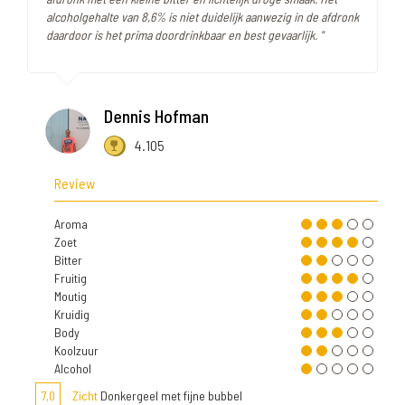
alcoholgehalte van 8,6% is niet duidelijk aanwezig in de afdronk
daardoor is het prima doordrinkbaar en best gevaarlijk. "
Dennis Hofman
4.105
Review
Aroma
Zoet
Bitter
Fruitig
Moutig
Kruidig
Body
Koolzuur
Alcohol
7,0
Zicht
Donkergeel met fijne bubbel