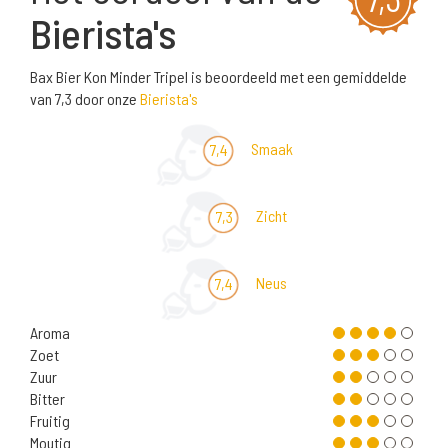
Bierista's
Bax Bier Kon Minder Tripel is beoordeeld met een gemiddelde
van 7,3 door onze
Bierista's
Smaak
7,4
Zicht
7,3
Neus
7,4
Aroma
Zoet
Zuur
Bitter
Fruitig
Moutig