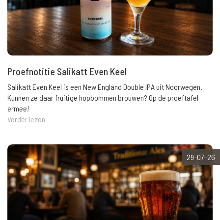
Proefnotitie Salikatt Even Keel
Salikatt Even Keel is een New England Double IPA uit Noorwegen.
Kunnen ze daar fruitige hopbommen brouwen? Op de proeftafel
ermee!
Verder lezen
29-07-26