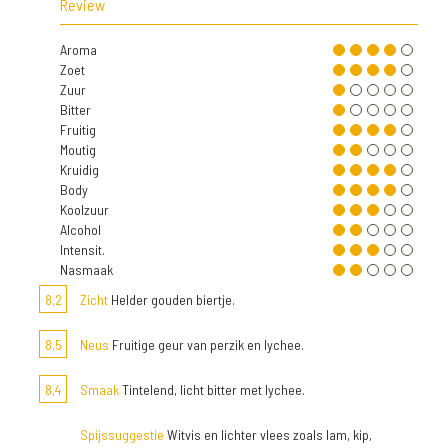
Review
Aroma
Zoet
Zuur
Bitter
Fruitig
Moutig
Kruidig
Body
Koolzuur
Alcohol
Intensit.
Nasmaak
8,2
Zicht
Helder gouden biertje.
8,5
Neus
Fruitige geur van perzik en lychee.
8,4
Smaak
Tintelend, licht bitter met lychee.
Spijssuggestie
Witvis en lichter vlees zoals lam, kip,