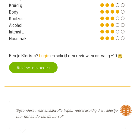
Kruidig
Body
Koolzuur
Alcohol
Intensit.
Nasmaak
Ben je Bierista?
Login
en schrijf een review en ontvang +10
Review toevoegen
6,8
"Bijzondere maar smaakvolle tripel. Vooral kruidig. Aanradertje
voor het einde van de borrel"