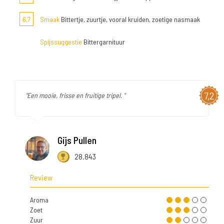
6,7
Smaak
Bittertje, zuurtje, vooral kruiden, zoetige nasmaak
Spijssuggestie
Bittergarnituur
7,2
"Een mooie, frisse en fruitige tripel. "
Gijs Pullen
28.843
Review
Aroma
Zoet
Zuur