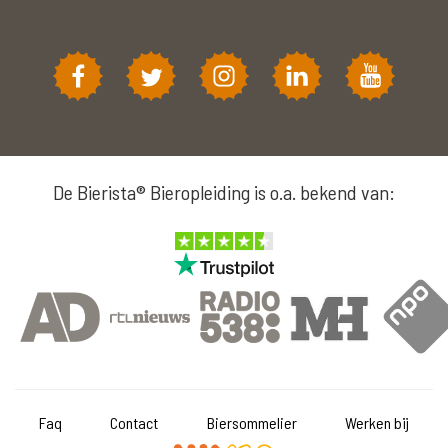
De Bierista® Bieropleiding is o.a. bekend van:
Faq
Contact
Biersommelier
Werken bij