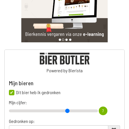
Powered by Bierista
Mijn bieren
Dit bier heb ik gedronken
Mijn cijfer:
7
Gedronken op: