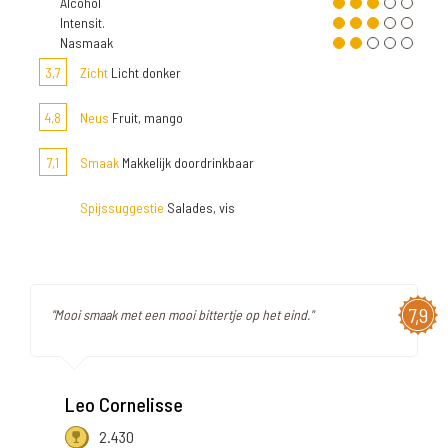
Alcohol
Intensit.
Nasmaak
3,7
Zicht
Licht donker
4,8
Neus
Fruit, mango
7,1
Smaak
Makkelijk doordrinkbaar
Spijssuggestie
Salades, vis
7,9
"Mooi smaak met een mooi bittertje op het eind."
Leo Cornelisse
2.430