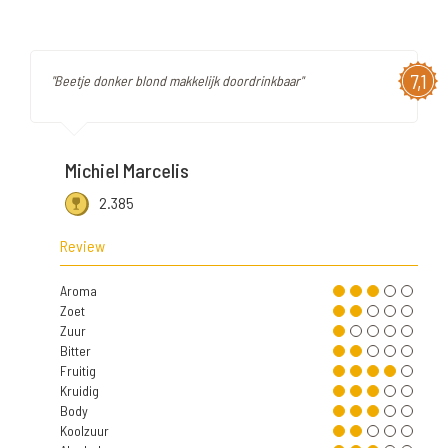
7,1
"Beetje donker blond makkelijk doordrinkbaar"
Michiel Marcelis
2.385
Review
Aroma
Zoet
Zuur
Bitter
Fruitig
Kruidig
Body
Koolzuur