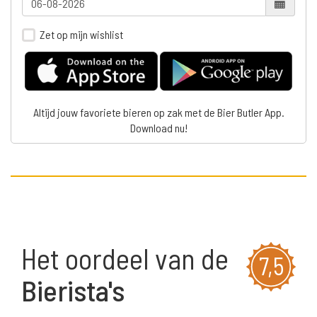
Zet op mijn wishlist
Altijd jouw favoriete bieren op zak met de Bier Butler App.
Download nu!
Het oordeel van de
7,5
Bierista's