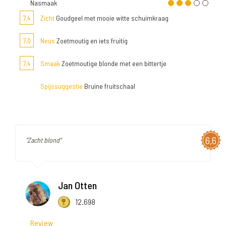
Nasmaak
7,4
Zicht
Goudgeel met mooie witte schuimkraag
7,0
Neus
Zoetmoutig en iets fruitig
7,4
Smaak
Zoetmoutige blonde met een bittertje
Spijssuggestie
Bruine fruitschaal
6,6
"Zacht blond"
Jan Otten
12.698
Review