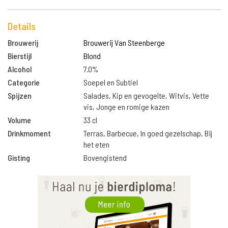
Details
Brouwerij
Brouwerij Van Steenberge
Bierstijl
Blond
Alcohol
7.0%
Categorie
Soepel en Subtiel
Spijzen
Salades, Kip en gevogelte, Witvis, Vette
vis, Jonge en romige kazen
Volume
33 cl
Drinkmoment
Terras, Barbecue, In goed gezelschap, Bij
het eten
Gisting
Bovengistend