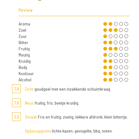
Review
Aroma
Zoet
Zuur
Bitter
Fruitig
Moutig
Kruidig
Body
Koolzuur
Alcohol
7,8
Zicht
goudgeel met een inzakkende schuimkraag.
7,8
Neus
fruitig, fris, beetje kruidig.
3,6
Smaak
Fris en fruitig, zoetig, lekkere afdronk, klein bittertje.
Spijssuggestie
lichte kazen, gevogelte, bbq, noten.