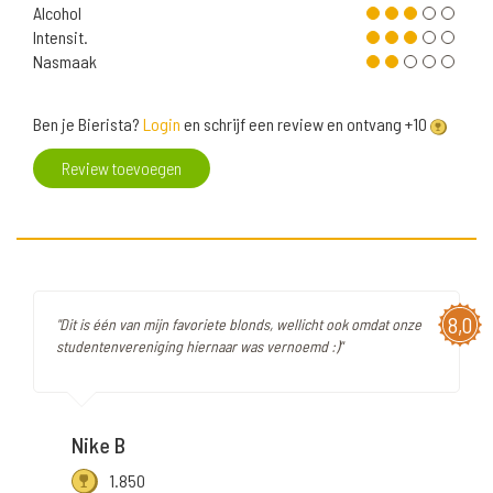
Alcohol
Intensit.
Nasmaak
Ben je Bierista?
Login
en schrijf een review en ontvang +10
Review toevoegen
8,0
"Dit is één van mijn favoriete blonds, wellicht ook omdat onze
studentenvereniging hiernaar was vernoemd :)"
Nike B
1.850