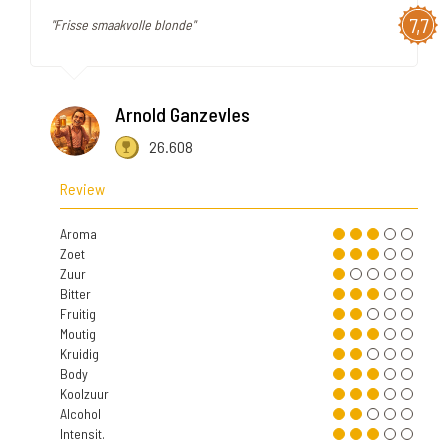
7,7
"Frisse smaakvolle blonde"
Arnold Ganzevles
26.608
Review
Aroma
Zoet
Zuur
Bitter
Fruitig
Moutig
Kruidig
Body
Koolzuur
Alcohol
Intensit.