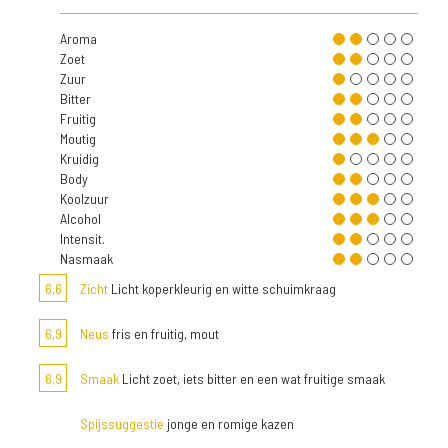
Aroma
Zoet
Zuur
Bitter
Fruitig
Moutig
Kruidig
Body
Koolzuur
Alcohol
Intensit.
Nasmaak
6,6
Zicht
Licht koperkleurig en witte schuimkraag
6,9
Neus
fris en fruitig, mout
6,9
Smaak
Licht zoet, iets bitter en een wat fruitige smaak
Spijssuggestie
jonge en romige kazen