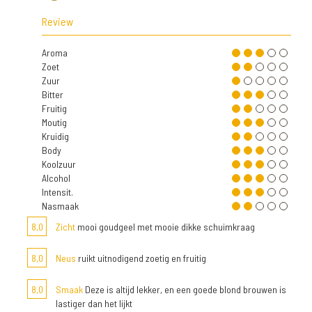
Review
Aroma
Zoet
Zuur
Bitter
Fruitig
Moutig
Kruidig
Body
Koolzuur
Alcohol
Intensit.
Nasmaak
8,0
Zicht
mooi goudgeel met mooie dikke schuimkraag
8,0
Neus
ruikt uitnodigend zoetig en fruitig
8,0
Smaak
Deze is altijd lekker, en een goede blond brouwen is
lastiger dan het lijkt