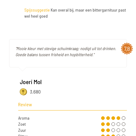
Spijssuggestie
Kan overal bij, maar een bittergarnituur past
wel heel goed
7,8
"Mooie kleur met stevige schuimkraag; nodigt uit tot drinken.
Goede balans tussen frisheid en hopbitterheid."
Joeri Mol
3.680
Review
Aroma
Zoet
Zuur