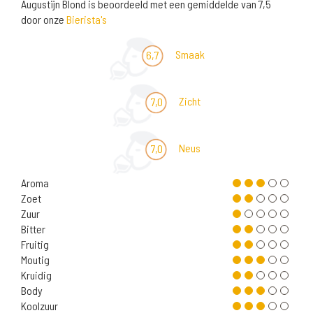
Augustijn Blond is beoordeeld met een gemiddelde van 7,5
door onze
Bierista's
Smaak
6,7
Zicht
7,0
Neus
7,0
Aroma
Zoet
Zuur
Bitter
Fruitig
Moutig
Kruidig
Body
Koolzuur