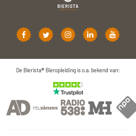
De Bierista® Bieropleiding is o.a. bekend van: