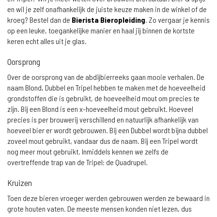
en wil je zelf onafhankelijk de juiste keuze maken in de winkel of de
kroeg? Bestel dan de
Bierista Bieropleiding
. Zo vergaar je kennis
op een leuke, toegankelijke manier en haal jij binnen de kortste
keren echt alles uit je glas.
Oorsprong
Over de oorsprong van de abdijbierreeks gaan mooie verhalen. De
naam Blond, Dubbel en Tripel hebben te maken met de hoeveelheid
grondstoffen die is gebruikt, de hoeveelheid mout om precies te
zijn. Bij een Blond is een x-hoeveelheid mout gebruikt. Hoeveel
precies is per brouwerij verschillend en natuurlijk afhankelijk van
hoeveel bier er wordt gebrouwen. Bij een Dubbel wordt bijna dubbel
zoveel mout gebruikt, vandaar dus de naam. Bij een Tripel wordt
nog meer mout gebruikt. Inmiddels kennen we zelfs de
overtreffende trap van de Tripel: de Quadrupel.
Kruizen
Toen deze bieren vroeger werden gebrouwen werden ze bewaard in
grote houten vaten. De meeste mensen konden niet lezen, dus