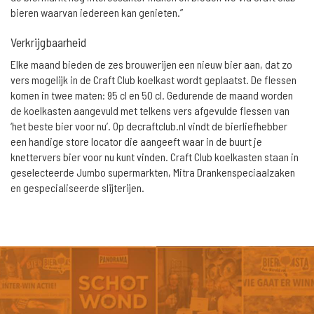
bieren waarvan iedereen kan genieten.”
Verkrijgbaarheid
Elke maand bieden de zes brouwerijen een nieuw bier aan, dat zo
vers mogelijk in de Craft Club koelkast wordt geplaatst. De flessen
komen in twee maten: 95 cl en 50 cl. Gedurende de maand worden
de koelkasten aangevuld met telkens vers afgevulde flessen van
‘het beste bier voor nu’. Op decraftclub.nl vindt de bierliefhebber
een handige store locator die aangeeft waar in de buurt je
knettervers bier voor nu kunt vinden. Craft Club koelkasten staan in
geselecteerde Jumbo supermarkten, Mitra Drankenspeciaalzaken
en gespecialiseerde slijterijen.