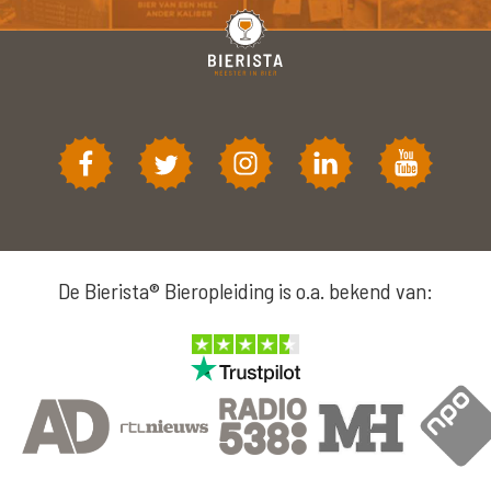
De Bierista® Bieropleiding is o.a. bekend van: