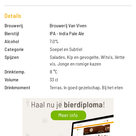
Details
Brouwerij
Brouwerij Van Viven
Bierstijl
IPA - India Pale Ale
Alcohol
7.0%
Categorie
Soepel en Subtiel
Spijzen
Salades, Kip en gevogelte, Witvis, Vette
vis, Jonge en romige kazen
Drinktemp.
8 °C
Volume
33 cl
Drinkmoment
Terras, In goed gezelschap, Bij het eten