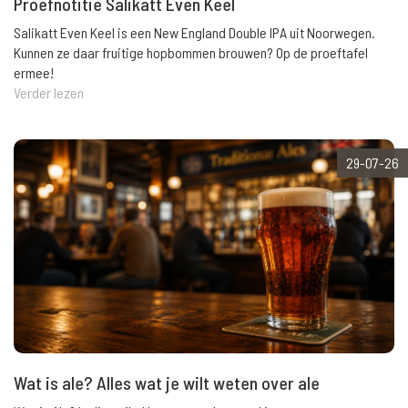
Proefnotitie Salikatt Even Keel
Salikatt Even Keel is een New England Double IPA uit Noorwegen.
Kunnen ze daar fruitige hopbommen brouwen? Op de proeftafel
ermee!
Verder lezen
29-07-26
Wat is ale? Alles wat je wilt weten over ale