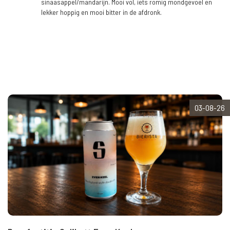
sinaasappel/mandarijn. Mooi vol, iets romig mondgevoel en
lekker hoppig en mooi bitter in de afdronk.
03-08-26