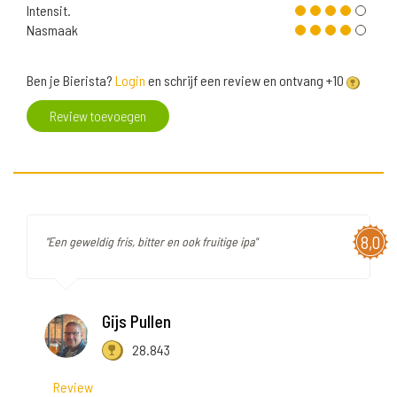
Intensit.
Nasmaak
Ben je Bierista?
Login
en schrijf een review en ontvang +10
Review toevoegen
8,0
"Een geweldig fris, bitter en ook fruitige ipa"
Gijs Pullen
28.843
Review