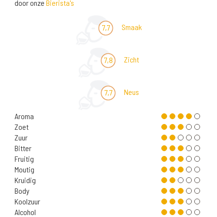
door onze
Bierista's
Smaak
7,7
Zicht
7,8
Neus
7,7
Aroma
Zoet
Zuur
Bitter
Fruitig
Moutig
Kruidig
Body
Koolzuur
Alcohol