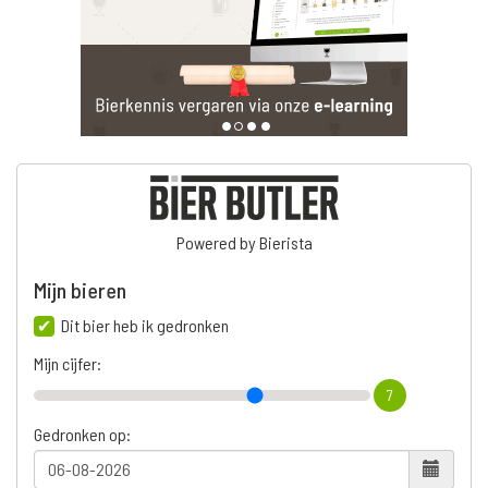
Powered by Bierista
Mijn bieren
Dit bier heb ik gedronken
Mijn cijfer:
7
Gedronken op: