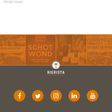
Verder lezen