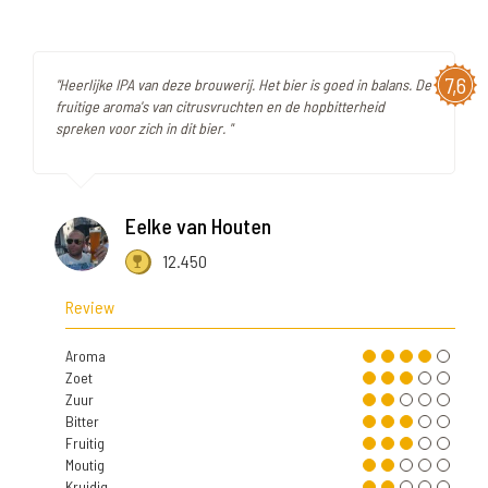
7,6
"Heerlijke IPA van deze brouwerij. Het bier is goed in balans. De
fruitige aroma's van citrusvruchten en de hopbitterheid
spreken voor zich in dit bier. "
Eelke van Houten
12.450
Review
Aroma
Zoet
Zuur
Bitter
Fruitig
Moutig
Kruidig