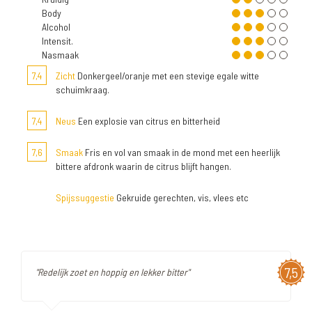
Body
Alcohol
Intensit.
Nasmaak
7,4
Zicht
Donkergeel/oranje met een stevige egale witte
schuimkraag.
7,4
Neus
Een explosie van citrus en bitterheid
7,6
Smaak
Fris en vol van smaak in de mond met een heerlijk
bittere afdronk waarin de citrus blijft hangen.
Spijssuggestie
Gekruide gerechten, vis, vlees etc
7,5
"Redelijk zoet en hoppig en lekker bitter"