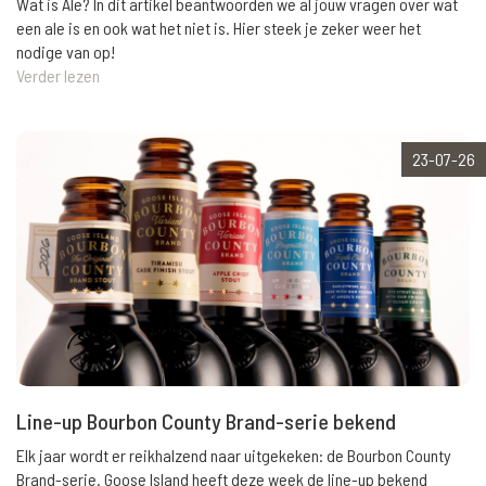
Wat is Ale? In dit artikel beantwoorden we al jouw vragen over wat
een ale is en ook wat het niet is. Hier steek je zeker weer het
nodige van op!
Verder lezen
23-07-26
Line-up Bourbon County Brand-serie bekend
Elk jaar wordt er reikhalzend naar uitgekeken: de Bourbon County
Brand-serie. Goose Island heeft deze week de line-up bekend