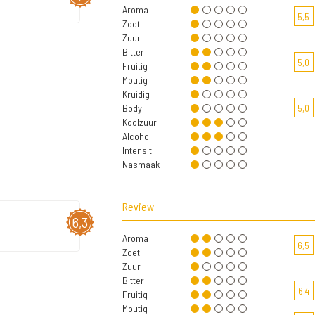
Aroma
5,5
Zoet
Zuur
Bitter
5,0
Fruitig
Moutig
Kruidig
Body
5,0
Koolzuur
Alcohol
Intensit.
Nasmaak
Review
6,3
Aroma
6,5
Zoet
Zuur
Bitter
6,4
Fruitig
Moutig