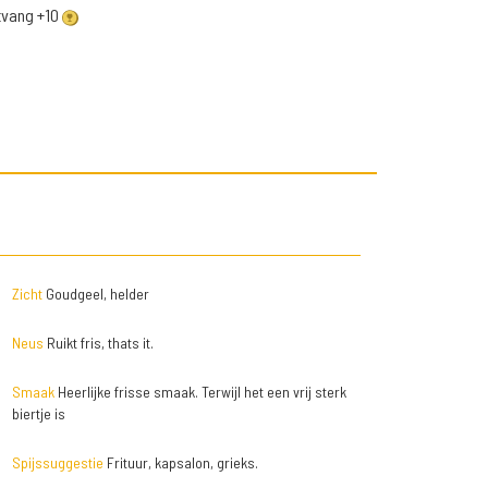
ntvang +10
Zicht
Goudgeel, helder
Neus
Ruikt fris, thats it.
Smaak
Heerlijke frisse smaak. Terwijl het een vrij sterk
biertje is
Spijssuggestie
Frituur, kapsalon, grieks.