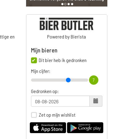
ttige en
Powered by Bierista
Mijn bieren
Dit bier heb ik gedronken
n
Mijn cijfer:
7
Gedronken op:
Zet op mijn wishlist