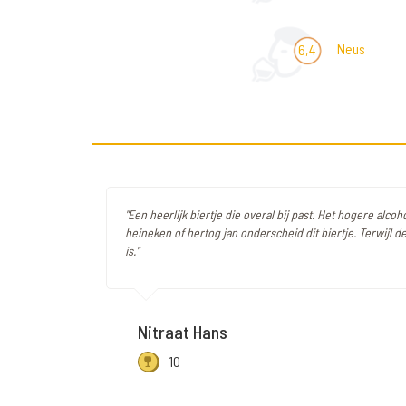
Neus
6,4
"Een heerlijk biertje die overal bij past. Het hogere alco
heineken of hertog jan onderscheid dit biertje. Terwijl d
is."
Nitraat Hans
10