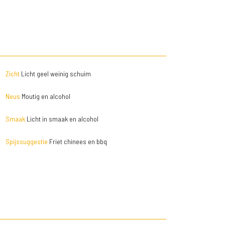
Zicht
Licht geel weinig schuim
Neus
Moutig en alcohol
Smaak
Licht in smaak en alcohol
Spijssuggestie
Friet chinees en bbq