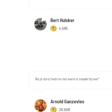
Bert Hulsker
4.595
"Als je dorst hebt en het warm is smaakt hij wel"
Arnold Ganzevles
26.608