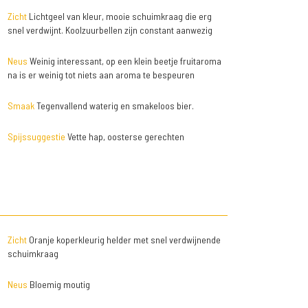
Zicht
Lichtgeel van kleur, mooie schuimkraag die erg
snel verdwijnt. Koolzuurbellen zijn constant aanwezig
Neus
Weinig interessant, op een klein beetje fruitaroma
na is er weinig tot niets aan aroma te bespeuren
Smaak
Tegenvallend waterig en smakeloos bier.
Spijssuggestie
Vette hap, oosterse gerechten
Zicht
Oranje koperkleurig helder met snel verdwijnende
schuimkraag
Neus
Bloemig moutig