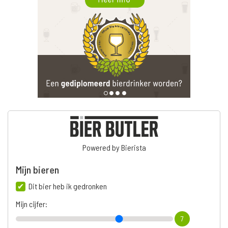
Powered by Bierista
Mijn bieren
Dit bier heb ik gedronken
Mijn cijfer:
7