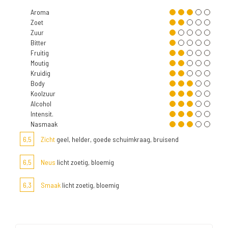
Aroma
Zoet
Zuur
Bitter
Fruitig
Moutig
Kruidig
Body
Koolzuur
Alcohol
Intensit.
Nasmaak
6,5
Zicht
geel, helder, goede schuimkraag, bruisend
6,5
Neus
licht zoetig, bloemig
6,3
Smaak
licht zoetig, bloemig