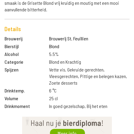
smaak is de Grisette Blond vrij kruidig en moutig met een mooi
aanvullende bitterheid.
Details
Brouwerij
Brouwerij St. Feuillien
Bierstijl
Blond
Alcohol
5.5%
Categorie
Blond en Krachtig
Spijzen
Vette vis, Gekruide gerechten,
Vleesgerechten, Pittige en belegen kazen,
Zoete desserts
Drinktemp.
6 °C
Volume
25 cl
Drinkmoment
In goed gezelschap, Bij het eten