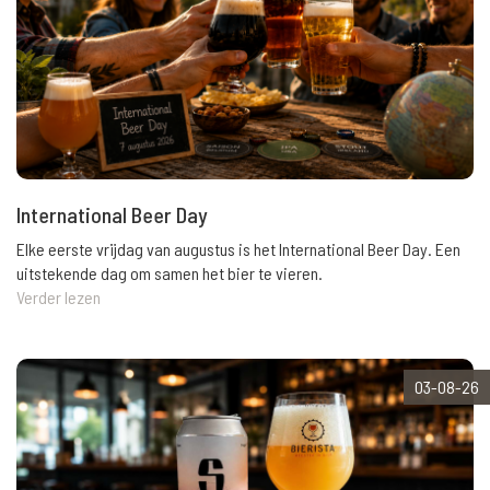
International Beer Day
Elke eerste vrijdag van augustus is het International Beer Day. Een
uitstekende dag om samen het bier te vieren.
Verder lezen
03-08-26