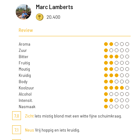
Marc Lamberts
20.400
Review
Aroma
Zuur
Bitter
Fruitig
Moutig
Kruidig
Body
Koolzuur
Alcohol
Intensit.
Nasmaak
7,0
Zicht
Iets mistig blond met een witte fijne schuimkraag.
7,1
Neus
Vrij hoppig en iets kruidig.