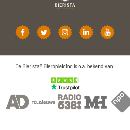
De Bierista® Bieropleiding is o.a. bekend van: