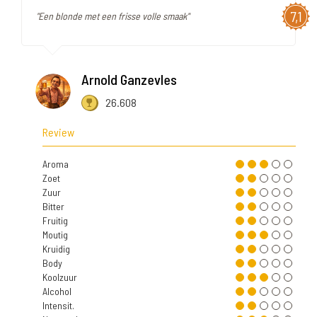
7,1
"Een blonde met een frisse volle smaak"
Arnold Ganzevles
26.608
Review
Aroma
Zoet
Zuur
Bitter
Fruitig
Moutig
Kruidig
Body
Koolzuur
Alcohol
Intensit.