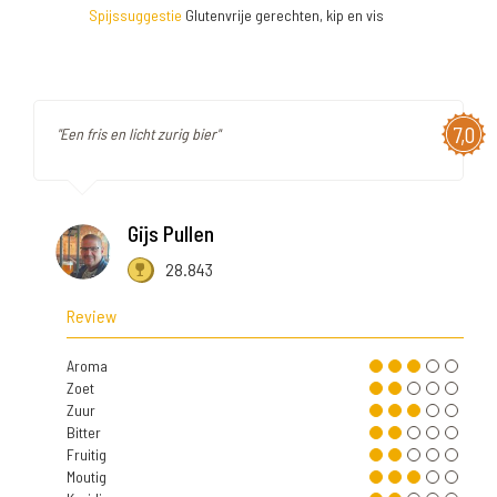
Spijssuggestie
Glutenvrije gerechten, kip en vis
7,0
"Een fris en licht zurig bier"
Gijs Pullen
28.843
Review
Aroma
Zoet
Zuur
Bitter
Fruitig
Moutig