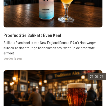
Proefnotitie Salikatt Even Keel
Salikatt Even Keel is een New England Double IPA uit Noorwegen.
Kunnen ze daar fruitige hopbommen brouwen? Op de proeftafel
ermee!
Verder lezen
29-07-26