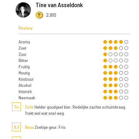
Tine van Asseldonk
2.810
Review
Aroma
Zoet
Zuur
Bitter
Fruitig
Moutig
Koolzuur
Alcohol
Intensit.
Nasmaak
7,4
Zicht
Helder goudgeel bier. Redelijke zachte schuimkraag.
Trekt wel wat snel weg.
8,3
Neus
Zoetige geur. Fris