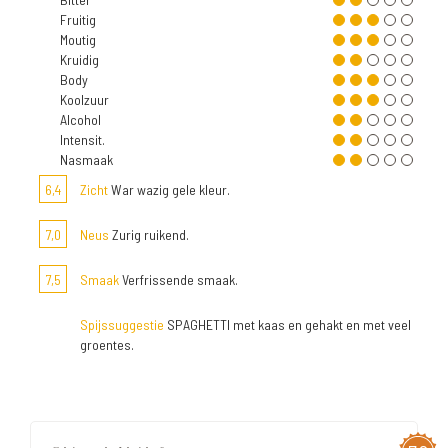
Fruitig
Moutig
Kruidig
Body
Koolzuur
Alcohol
Intensit.
Nasmaak
6,4
Zicht
War wazig gele kleur.
7,0
Neus
Zurig ruikend.
7,5
Smaak
Verfrissende smaak.
Spijssuggestie
SPAGHETTI met kaas en gehakt en met veel
groentes.