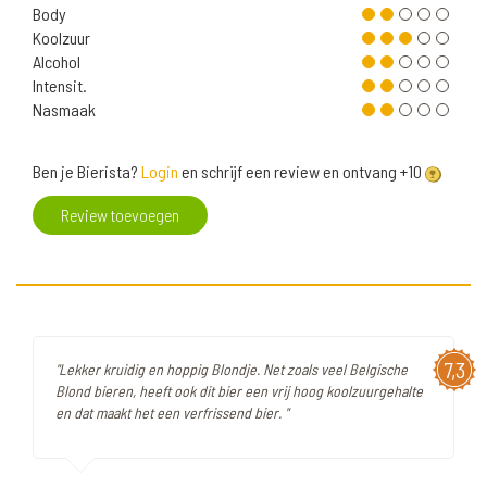
Body
Koolzuur
Alcohol
Intensit.
Nasmaak
Ben je Bierista?
Login
en schrijf een review en ontvang +10
Review toevoegen
7,3
"Lekker kruidig en hoppig Blondje. Net zoals veel Belgische
Blond bieren, heeft ook dit bier een vrij hoog koolzuurgehalte
en dat maakt het een verfrissend bier. "