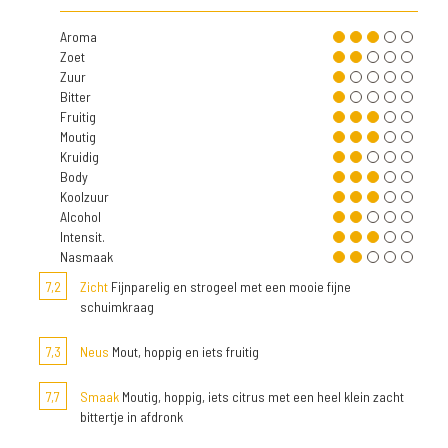
Aroma
Zoet
Zuur
Bitter
Fruitig
Moutig
Kruidig
Body
Koolzuur
Alcohol
Intensit.
Nasmaak
7,2
Zicht
Fijnparelig en strogeel met een mooie fijne
schuimkraag
7,3
Neus
Mout, hoppig en iets fruitig
7,7
Smaak
Moutig, hoppig, iets citrus met een heel klein zacht
bittertje in afdronk