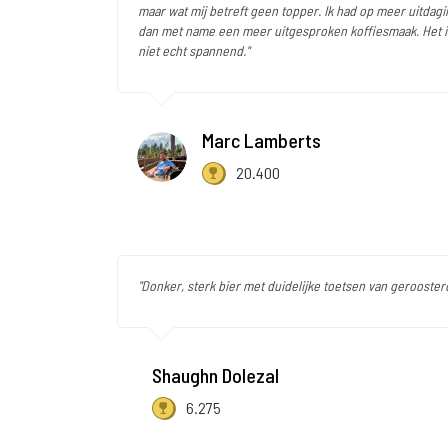
maar wat mij betreft geen topper. Ik had op meer uitdag
dan met name een meer uitgesproken koffiesmaak. Het is
niet echt spannend."
Marc Lamberts
20.400
"Donker, sterk bier met duidelijke toetsen van geroosterd
Shaughn Dolezal
6.275