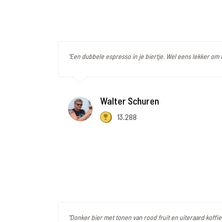
"Een dubbele espresso in je biertje. Wel eens lekker om 
Walter Schuren
13.288
"Donker bier met tonen van rood fruit en uiteraard koffie