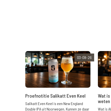
03-08-26
Wat is 
Proefnotitie Salikatt Even Keel
weten 
Salikatt Even Keel is een New England
Wat is A
Double IPA uit Noorwegen. Kunnen ze daar