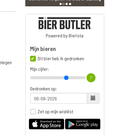
Powered by Bierista
Mijn bieren
Dit bier heb ik gedronken
belegen
Mijn cijfer:
7
Gedronken op:
Zet op mijn wishlist