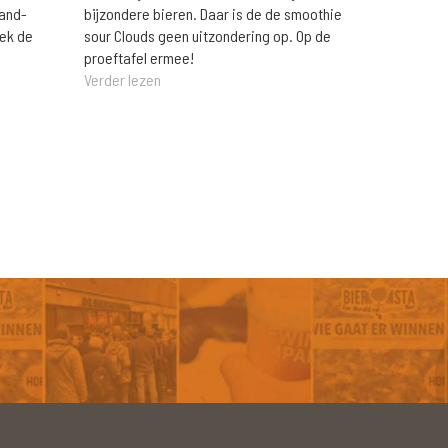
rand-
bijzondere bieren. Daar is de de smoothie
eek de
sour Clouds geen uitzondering op. Op de
proeftafel ermee!
Verder lezen