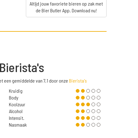
Altijd jouw favoriete bieren op zak met
de Bier Butler App. Download nu!
Bierista's
t een gemiddelde van 7,1 door onze
Bierista's
Kruidig
Body
Koolzuur
Alcohol
Intensit.
Nasmaak