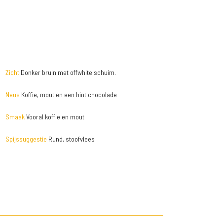
Zicht
Donker bruin met offwhite schuim.
Neus
Koffie, mout en een hint chocolade
Smaak
Vooral koffie en mout
Spijssuggestie
Rund, stoofvlees