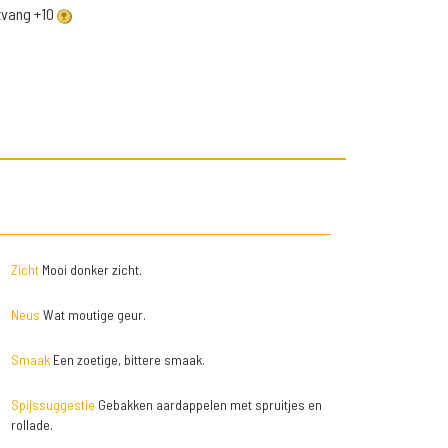
ntvang +10
Zicht
Mooi donker zicht.
Neus
Wat moutige geur.
Smaak
Een zoetige, bittere smaak.
Spijssuggestie
Gebakken aardappelen met spruitjes en
rollade.