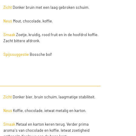
Zicht
Donker bruin met een laag gebroken schuim.
Neus
Mout, chocolade, koffie.
Smaak
Zoetje, kruidig, rood fruit en in de hoofdrol koffie.
Zacht bittere afdronk.
Spijssuggestie
Bossche bol!
Zicht
Donker bier, bruin schuim, laagmatige stabiliteit.
Neus
Koffie, chocolade, ietwat metalig en karton.
Smaak
Metaal en karton keren terug. Verder prima
aroma's van chocolade en koffie. Ietwat zoetigheid