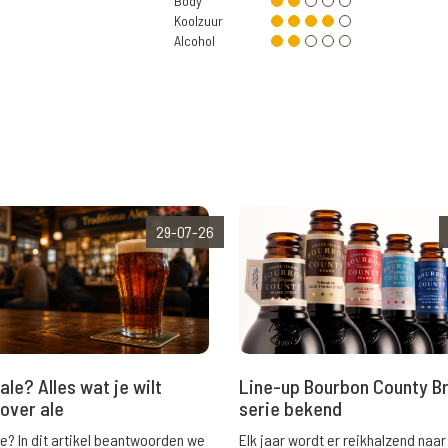
Body
Koolzuur
Alcohol
29-07-26
ale? Alles wat je wilt
Line-up Bourbon County B
over ale
serie bekend
le? In dit artikel beantwoorden we
Elk jaar wordt er reikhalzend naar