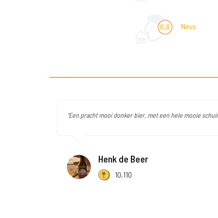
Neus
6,8
"Een pracht mooi donker bier, met een hele mooie schui
Henk de Beer
10.110