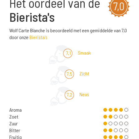
Het oordeel van de
7,0
Bierista's
Wolf Carte Blanche is beoordeeld met een gemiddelde van 7,0
door onze
Bierista's
Smaak
7,1
Zicht
7,5
Neus
7,2
Aroma
Zoet
Zuur
Bitter
Fruitig