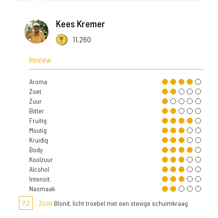
Kees Kremer
11.260
Review
Aroma
Zoet
Zuur
Bitter
Fruitig
Moutig
Kruidig
Body
Koolzuur
Alcohol
Intensit.
Nasmaak
7,2
Zicht
Blond, licht troebel met een stevige schuimkraag