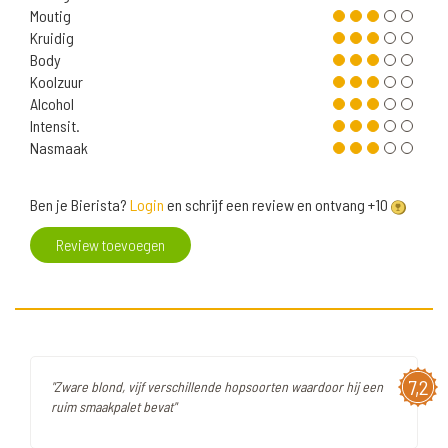
Moutig
Kruidig
Body
Koolzuur
Alcohol
Intensit.
Nasmaak
Ben je Bierista?
Login
en schrijf een review en ontvang +10
Review toevoegen
7,2
"Zware blond, vijf verschillende hopsoorten waardoor hij een
ruim smaakpalet bevat"