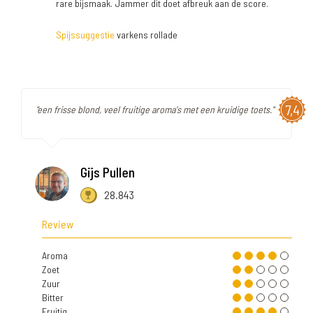
rare bijsmaak. Jammer dit doet afbreuk aan de score.
Spijssuggestie
varkens rollade
7,4
"een frisse blond, veel fruitige aroma's met een kruidige toets."
Gijs Pullen
28.843
Review
Aroma
Zoet
Zuur
Bitter
Fruitig