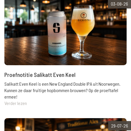
03-08-26
Proefnotitie Salikatt Even Keel
Salikatt Even Keel is een New England Double IPA uit Noorwegen.
Kunnen ze daar fruitige hopbommen brouwen? Op de proeftafel
ermee!
Verder lezen
29-07-26