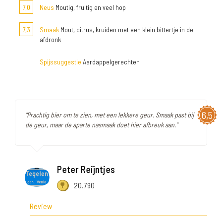
7,0
Neus
Moutig, fruitig en veel hop
7,3
Smaak
Mout, citrus, kruiden met een klein bittertje in de
afdronk
Spijssuggestie
Aardappelgerechten
6,5
"Prachtig bier om te zien, met een lekkere geur. Smaak past bij
de geur, maar de aparte nasmaak doet hier afbreuk aan."
Peter Reijntjes
20.790
Review