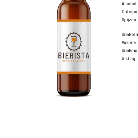
Alcohol
Categor
Spijzen
Drinkte
Volume
Drinkm
Gisting