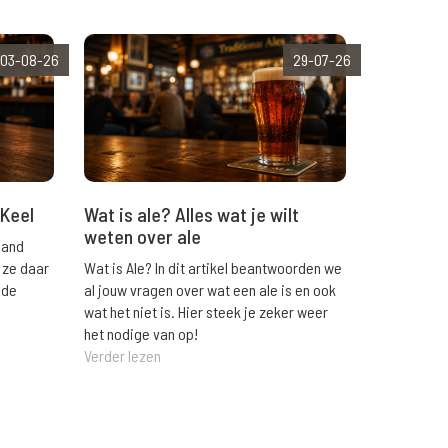
03-08-26
29-07-26
Wat is ale? Alles wat je wilt
 Keel
weten over ale
land
Wat is Ale? In dit artikel beantwoorden we
 ze daar
al jouw vragen over wat een ale is en ook
 de
wat het niet is. Hier steek je zeker weer
het nodige van op!
Verder lezen