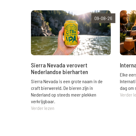
09-08-26
Sierra Nevada verovert
Intern
Nederlandse bierharten
Elke eer
Sierra Nevada is een grote naam in de
Internat
craft bierwereld. De bieren zijn in
dag om s
Nederland op steeds meer plekken
Verder l
verkrijgbaar.
Verder lezen