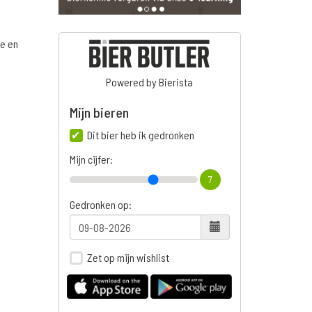
ge en
Powered by Bierista
Mijn bieren
n
Dit bier heb ik gedronken
Mijn cijfer:
7
Gedronken op:
Zet op mijn wishlist