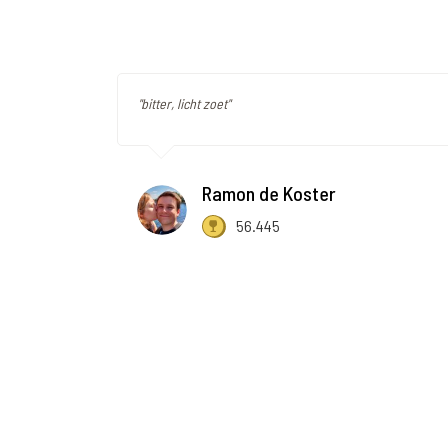
"bitter, licht zoet"
Ramon de Koster
56.445