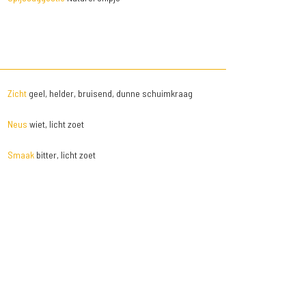
Zicht
geel, helder, bruisend, dunne schuimkraag
Neus
wiet, licht zoet
Smaak
bitter, licht zoet