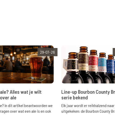
29-07-26
ale? Alles wat je wilt
Line-up Bourbon County B
over ale
serie bekend
le? In dit artikel beantwoorden we
Elk jaar wordt er reikhalzend naar
vragen over wat een ale is en ook
uitgekeken: de Bourbon County B