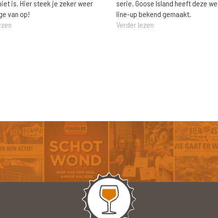
niet is. Hier steek je zeker weer
serie. Goose Island heeft deze w
ge van op!
line-up bekend gemaakt.
ezen
Verder lezen