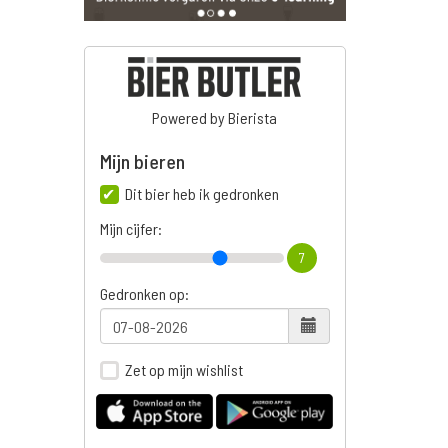
Powered by Bierista
Mijn bieren
Dit bier heb ik gedronken
Mijn cijfer:
7
Gedronken op:
Zet op mijn wishlist