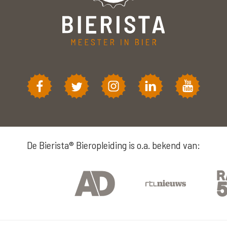
De Bierista® Bieropleiding is o.a. bekend van: