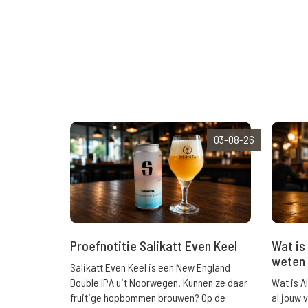
03-08-26
Wat is 
Proefnotitie Salikatt Even Keel
weten 
Salikatt Even Keel is een New England
Wat is A
Double IPA uit Noorwegen. Kunnen ze daar
al jouw 
fruitige hopbommen brouwen? Op de