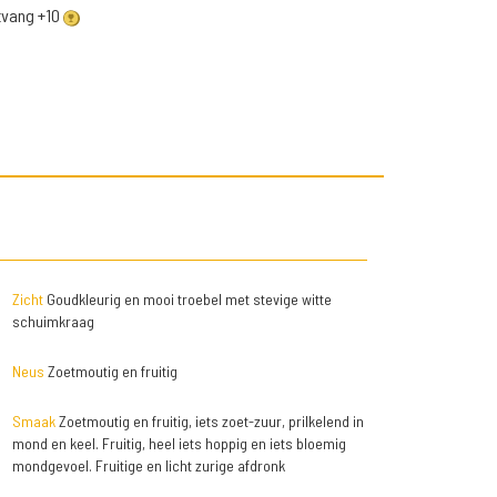
ntvang +10
Zicht
Goudkleurig en mooi troebel met stevige witte
schuimkraag
Neus
Zoetmoutig en fruitig
Smaak
Zoetmoutig en fruitig, iets zoet-zuur, prilkelend in
mond en keel. Fruitig, heel iets hoppig en iets bloemig
mondgevoel. Fruitige en licht zurige afdronk