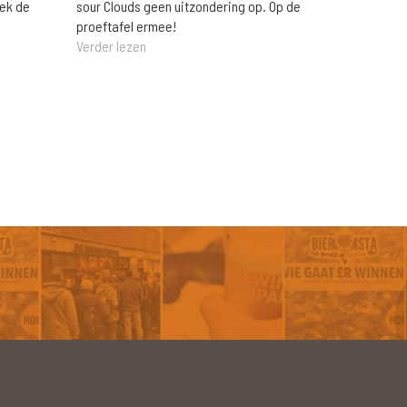
eek de
sour Clouds geen uitzondering op. Op de
proeftafel ermee!
Verder lezen