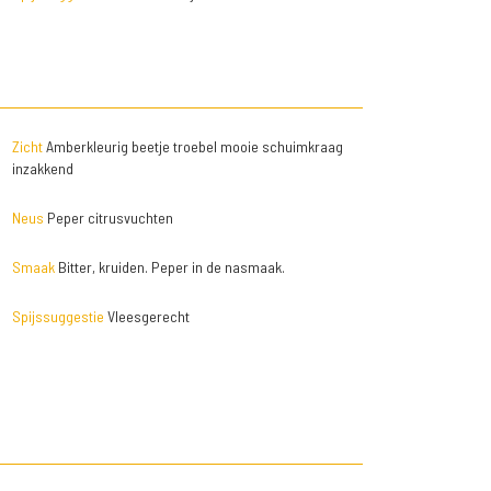
Zicht
Amberkleurig beetje troebel mooie schuimkraag
inzakkend
Neus
Peper citrusvuchten
Smaak
Bitter, kruiden. Peper in de nasmaak.
Spijssuggestie
Vleesgerecht