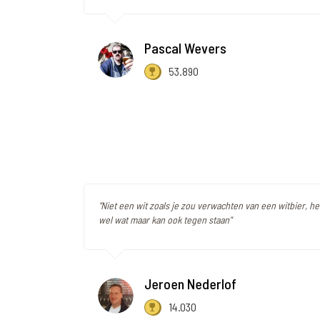
Pascal Wevers
53.890
"Niet een wit zoals je zou verwachten van een witbier, he
wel wat maar kan ook tegen staan"
Jeroen Nederlof
14.030