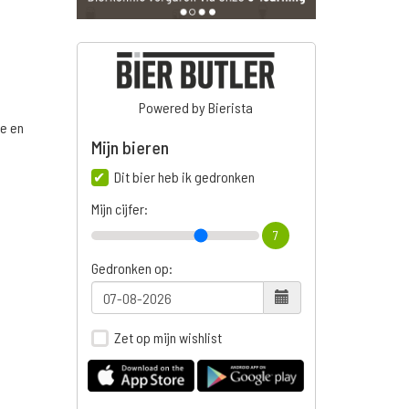
Powered by Bierista
ge en
Mijn bieren
Dit bier heb ik gedronken
Mijn cijfer:
7
Gedronken op:
Zet op mijn wishlist