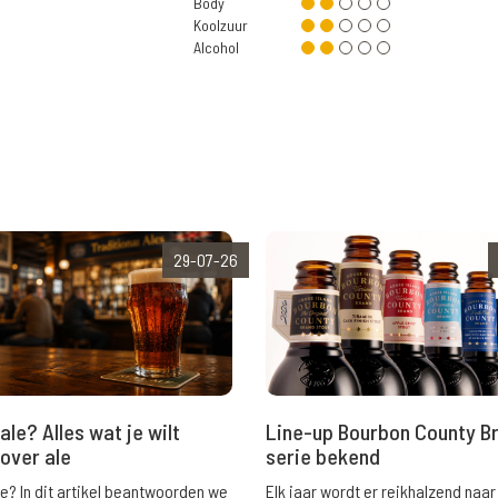
Body
Koolzuur
Alcohol
29-07-26
ale? Alles wat je wilt
Line-up Bourbon County B
over ale
serie bekend
le? In dit artikel beantwoorden we
Elk jaar wordt er reikhalzend naar