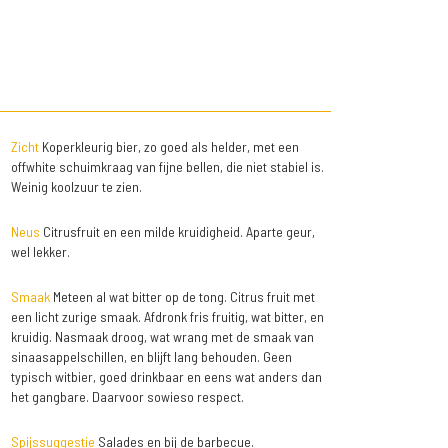
Zicht
Koperkleurig bier, zo goed als helder, met een
offwhite schuimkraag van fijne bellen, die niet stabiel is.
Weinig koolzuur te zien.
Neus
Citrusfruit en een milde kruidigheid. Aparte geur,
wel lekker.
Smaak
Meteen al wat bitter op de tong. Citrus fruit met
een licht zurige smaak. Afdronk fris fruitig, wat bitter, en
kruidig. Nasmaak droog, wat wrang met de smaak van
sinaasappelschillen, en blijft lang behouden. Geen
typisch witbier, goed drinkbaar en eens wat anders dan
het gangbare. Daarvoor sowieso respect.
Spijssuggestie
Salades en bij de barbecue.