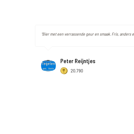
"Bier met een verrassende geur en smaak. Fris, anders e
Peter Reijntjes
20.790