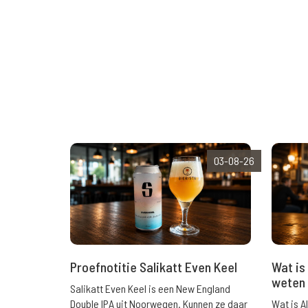
03-08-26
Wat is 
Proefnotitie Salikatt Even Keel
weten 
Salikatt Even Keel is een New England
Wat is A
Double IPA uit Noorwegen. Kunnen ze daar