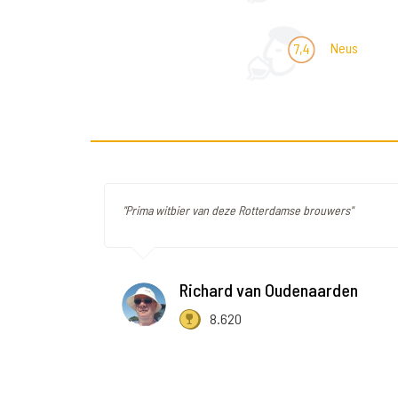
Neus
7,4
"Prima witbier van deze Rotterdamse brouwers"
Richard van Oudenaarden
8.620