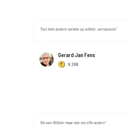
"Een hele andere variatie op witbier, verrassend."
Gerard Jan Fens
8.288
"Als een Witbier maar dan net effe anders"