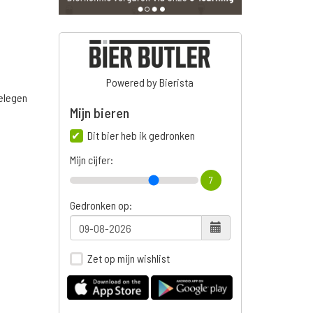
Powered by Bierista
belegen
Mijn bieren
Dit bier heb ik gedronken
Mijn cijfer:
7
Gedronken op:
Zet op mijn wishlist