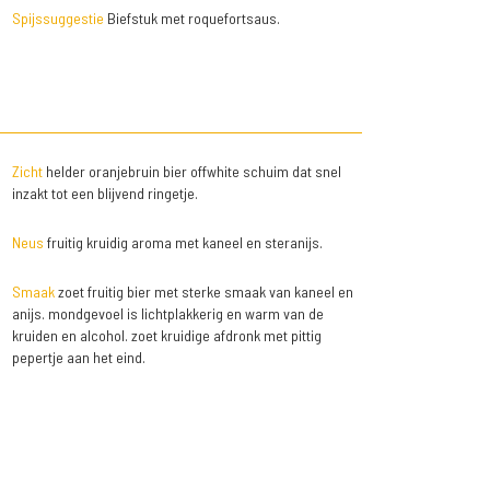
Spijssuggestie
Biefstuk met roquefortsaus.
Zicht
helder oranjebruin bier offwhite schuim dat snel
inzakt tot een blijvend ringetje.
Neus
fruitig kruidig aroma met kaneel en steranijs.
Smaak
zoet fruitig bier met sterke smaak van kaneel en
anijs. mondgevoel is lichtplakkerig en warm van de
kruiden en alcohol. zoet kruidige afdronk met pittig
pepertje aan het eind.