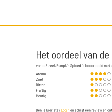
Het oordeel van de
vandeStreek Pumpkin Spiced is beoordeeld met 
Aroma
Zoet
Bitter
Fruitig
Moutig
Ben je Bierista?
Login
en schrijf een review en o