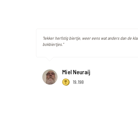
"lekker herfstig biertje, weer eens wat anders dan de kla
bokbiertjes."
Miel Neuraij
19.198