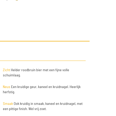
Zicht
Helder roodbruin bier met een fijne volle
schuimlaag.
Neus
Een kruidige geur, kaneel en kruidnagel. Heerlijk
herfstig.
Smaak
Ook kruidig in smaak, kaneel en kruidnagel, met
een pittige finish. Wel vrij zoet.