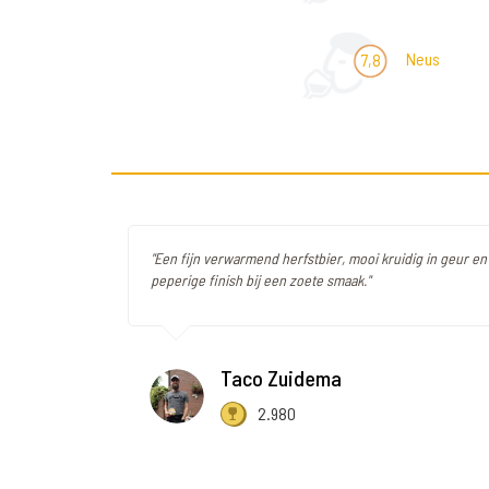
Neus
7,8
"Een fijn verwarmend herfstbier, mooi kruidig in geur e
peperige finish bij een zoete smaak."
Taco Zuidema
2.980