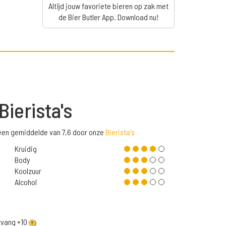
Altijd jouw favoriete bieren op zak met
de Bier Butler App. Download nu!
Bierista's
een gemiddelde van 7,6 door onze
Bierista's
Kruidig
Body
Koolzuur
Alcohol
ntvang +10