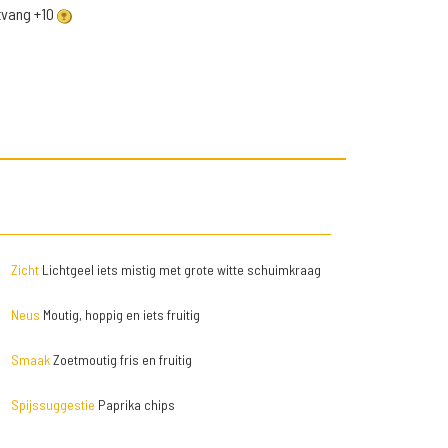
ntvang +10
Zicht
Lichtgeel iets mistig met grote witte schuimkraag
Neus
Moutig, hoppig en iets fruitig
Smaak
Zoetmoutig fris en fruitig
Spijssuggestie
Paprika chips