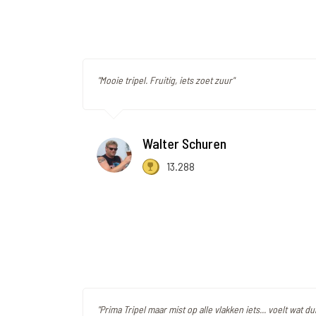
"Mooie tripel. Fruitig, iets zoet zuur"
Walter Schuren
13.288
"Prima Tripel maar mist op alle vlakken iets... voelt wat 