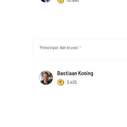
"Prima tripel. Niet te zoet. "
Bastiaan Koning
3.425