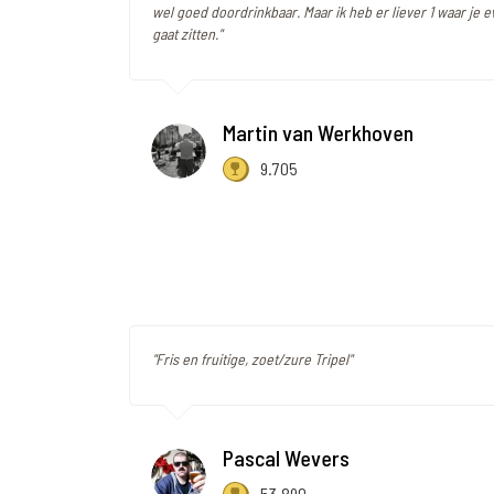
wel goed doordrinkbaar. Maar ik heb er liever 1 waar je 
gaat zitten."
Martin van Werkhoven
9.705
"Fris en fruitige, zoet/zure Tripel"
Pascal Wevers
53.890