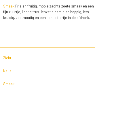
Smaak
Fris en fruitig, mooie zachte zoete smaak en een
fijn zuurtje, licht citrus. Ietwat bloemig en hoppig, iets
kruidig, zoetmoutig en een licht bittertje in de afdronk.
Zicht
Neus
Smaak