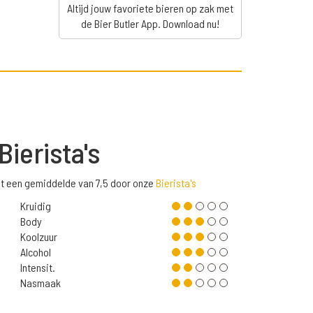
Altijd jouw favoriete bieren op zak met
de Bier Butler App. Download nu!
Bierista's
et een gemiddelde van 7,5 door onze
Bierista's
Kruidig
Body
Koolzuur
Alcohol
Intensit.
Nasmaak