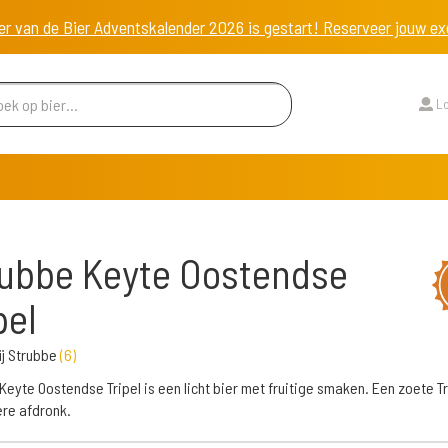
er van de Bier Adventskalender 2026 is gestart! Reserveer jouw 
Lo
ubbe Keyte Oostendse
pel
j Strubbe
(
6
)
Keyte Oostendse Tripel is een licht bier met fruitige smaken. Een zoete T
ere afdronk.