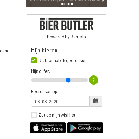
Powered by Bierista
Mijn bieren
ge en
Dit bier heb ik gedronken
Mijn cijfer:
7
n
Gedronken op:
Zet op mijn wishlist