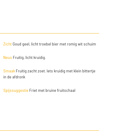
Zicht
Goud geel, licht troebel bier met romig wit schuim
Neus
Fruitig, licht kruidig.
Smaak
Fruitig zacht zoet. Iets kruidig met klein bittertje
in de afdronk
Spijssuggestie
Friet met bruine fruitschaal