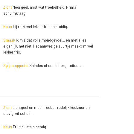
Zicht
Mooi geel, mist wat troebelheid. Prima
schuimkraag.
Neus
Hij ruikt wel lekker fris en kruidig.
Smaak
Ik mis dat volle mondgevoel... en met alles
eigenlijk, net niet. Het aanwezige zuurtje maakt ‘m wel
lekker fris.
Spijssuggestie
Salades of een bittergarnituur...
Zicht
Lichtgeel en mooi troebel, redelijk koolzuur en
stevig wit schuim
Neus
Fruitig, iets bloemig