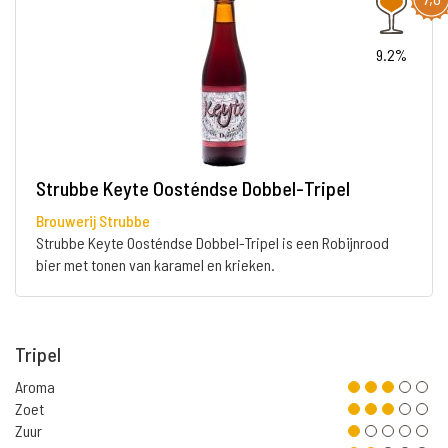
9.2%
Strubbe Keyte Oosténdse Dobbel-Tripel
Brouwerij Strubbe
Strubbe Keyte Oosténdse Dobbel-Tripel is een Robijnrood
bier met tonen van karamel en krieken.
Tripel
Aroma
Zoet
Zuur