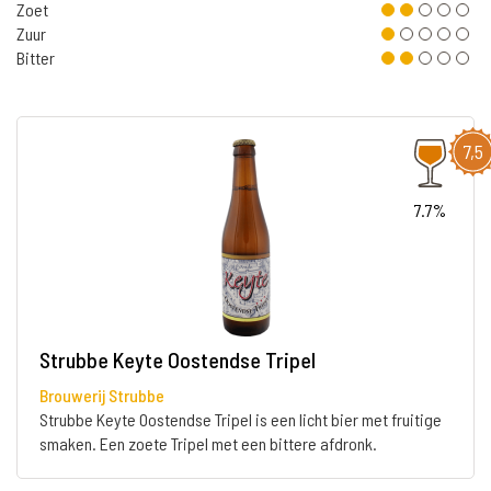
Zoet
Zuur
Bitter
7,5
7.7%
Strubbe Keyte Oostendse Tripel
Brouwerij Strubbe
Strubbe Keyte Oostendse Tripel is een licht bier met fruitige
smaken. Een zoete Tripel met een bittere afdronk.