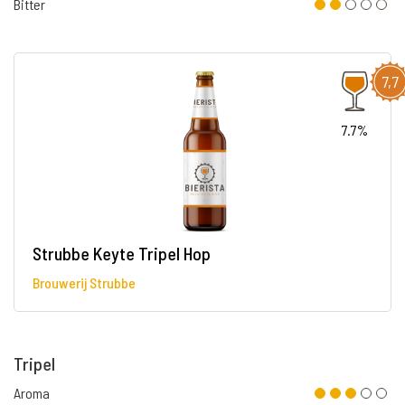
Bitter
7,7
7.7%
Strubbe Keyte Tripel Hop
Brouwerij Strubbe
Tripel
Aroma