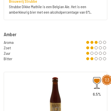
Brouwerij Strubbe
Strubbe Dikke Mathile is een Belgian Ale. Het is een
amberkleurig bier met een alcoholpercentage van 6%.
Amber
Aroma
Zoet
Zuur
Bitter
7,3
6.5%