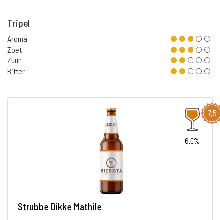
Tripel
Aroma
Zoet
Zuur
Bitter
7,5
6.0%
Strubbe Dikke Mathile