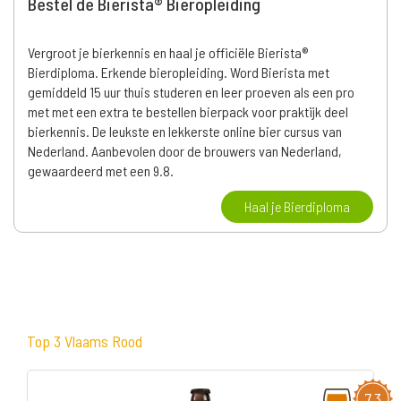
Bestel de Bierista® Bieropleiding
Vergroot je bierkennis en haal je officiële Bierista®
Bierdiploma. Erkende bieropleiding. Word Bierista met
gemiddeld 15 uur thuis studeren en leer proeven als een pro
met met een extra te bestellen bierpack voor praktijk deel
bierkennis. De leukste en lekkerste online bier cursus van
Nederland. Aanbevolen door de brouwers van Nederland,
gewaardeerd met een 9.8.
Haal je Bierdiploma
Top 3 Vlaams Rood
7,3