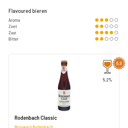
Flavoured bieren
Aroma
Zoet
Zuur
Bitter
6,8
5.2%
Rodenbach Classic
Brouwerij Rodenbach