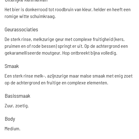
Het bier is donkerrood tot roodbruin van kleur, helder en heeft een
romige witte schuimkraag.
Geurassociaties
De sterk rinse, melkzurige geur met complexe fruitigheid (kers,
pruimen en of rode bessen) springt er uit. Op de achtergrond een
gekaramelliseerde moutgeur. Hop ontbreekt bijna volledig.
Smaak
Een sterk rinse melk-, azijnzurige maar malse smaak met enig zoet
op de achtergrond en fruitige en complexe elementen.
Basissmaak
Zuur, zoetig.
Body
Medium.