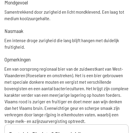
Mondgevoel
Samentrekkend door zurigheid en licht mondklevend. Een laag tot
medium koolzuurgehalte.
Nasmaak
Een intense droge zurigheid die lang blijft hangen met duidelijk
fruitigheid.
Opmerkingen
Een van oorsprong regionaal bier van de zuidwestkant van West-
Vlaanderen (Roeselare en omstreken). Het is een bier gebrouwen
met speciale donkere mouten en vergist met verschillende
bovengisten en een aantal bacterieculturen. Het krijgt zijn complexe
karakter verder van een meerjarige lagering op houten foeders.
Vlaams rood is zuriger en fruitiger en doet meer aan wijn denken
dan het Vlaams bruin. Evenwichtige geur en scherpe smaak zijn
verkregen door lange rijping in eikenhouten vaten, waarbij een
trage melk- en azijnzuurvergisting optreedt.