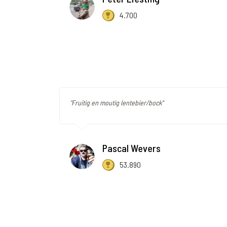
4.700
"Fruitig en moutig lentebier/bock"
Pascal Wevers
53.890