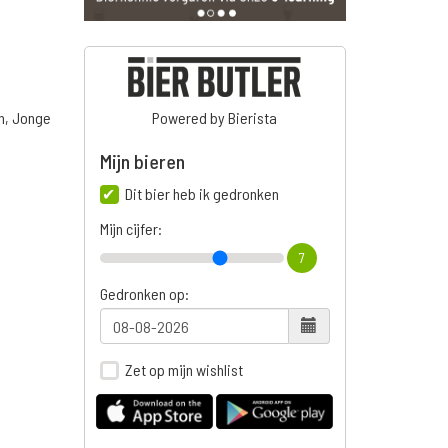
n, Jonge
Powered by Bierista
Mijn bieren
Dit bier heb ik gedronken
n
Mijn cijfer:
7
Gedronken op:
Zet op mijn wishlist