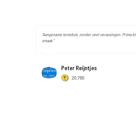
"Aangename lentebok, zonder veel verassingen. Prima bi
smaak."
Peter Reijntjes
20.790