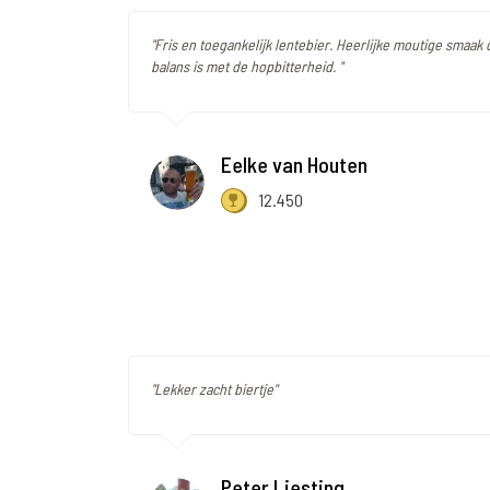
"Fris en toegankelijk lentebier. Heerlijke moutige smaak 
balans is met de hopbitterheid. "
Eelke van Houten
12.450
"Lekker zacht biertje"
Peter Liesting