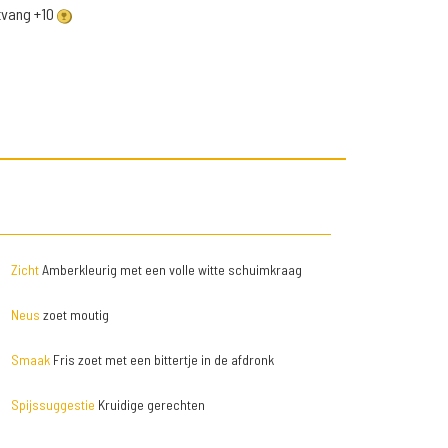
ntvang +10
Zicht
Amberkleurig met een volle witte schuimkraag
Neus
zoet moutig
Smaak
Fris zoet met een bittertje in de afdronk
Spijssuggestie
Kruidige gerechten