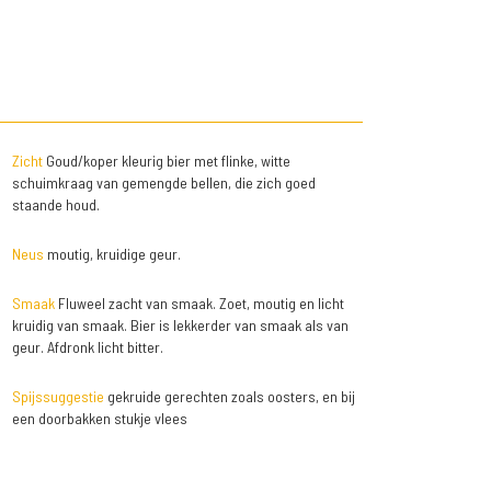
Zicht
Goud/koper kleurig bier met flinke, witte
schuimkraag van gemengde bellen, die zich goed
staande houd.
Neus
moutig, kruidige geur.
Smaak
Fluweel zacht van smaak. Zoet, moutig en licht
kruidig van smaak. Bier is lekkerder van smaak als van
geur. Afdronk licht bitter.
Spijssuggestie
gekruide gerechten zoals oosters, en bij
een doorbakken stukje vlees