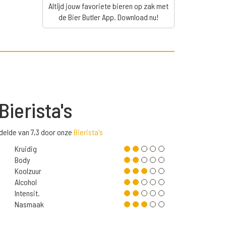
Altijd jouw favoriete bieren op zak met
de Bier Butler App. Download nu!
Bierista's
delde van 7,3 door onze
Bierista's
Kruidig
Body
Koolzuur
Alcohol
Intensit.
Nasmaak