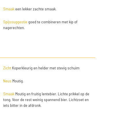
Smaak
een lekker zachte smaak.
Spijssuggestie
goed te combineren met kip of
nagerechten.
Zicht
Koperkleurig en helder met stevig schuim
Neus
Moutig.
Smaak
Moutig en fruitig lentebier. Lichte prikkel op de
tong. Voor de rest weinig spannend bier. Lichtzoet en
iets bitter in de afdronk.