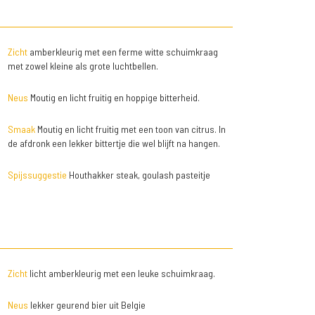
Zicht
amberkleurig met een ferme witte schuimkraag
met zowel kleine als grote luchtbellen.
Neus
Moutig en licht fruitig en hoppige bitterheid.
Smaak
Moutig en licht fruitig met een toon van citrus. In
de afdronk een lekker bittertje die wel blijft na hangen.
Spijssuggestie
Houthakker steak, goulash pasteitje
Zicht
licht amberkleurig met een leuke schuimkraag.
Neus
lekker geurend bier uit Belgie