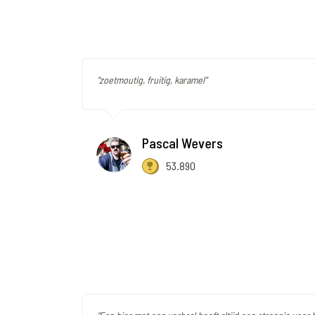
"zoetmoutig, fruitig, karamel"
Pascal Wevers
53.890