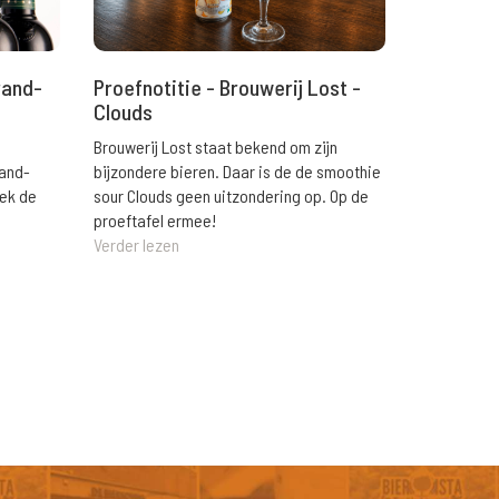
rand-
Proefnotitie - Brouwerij Lost -
Clouds
Brouwerij Lost staat bekend om zijn
rand-
bijzondere bieren. Daar is de de smoothie
eek de
sour Clouds geen uitzondering op. Op de
proeftafel ermee!
Verder lezen