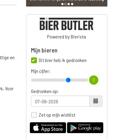
Powered by Bierista
Mijn bieren
ttige en
Dit bier heb ik gedronken
Mijn cijfer:
7
ek, Voor
Gedronken op:
Zet op mijn wishlist