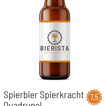
Spierbier Spierkracht
7,5
Quadrupel