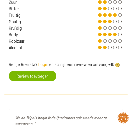
Zuur
Bitter
Fruitig
Moutig
Kruidig
Body
Koolzuur
Alcohol
Ben je Bierista?
Login
en schrijf een review en ontvang +10
Review toevoegen
7,5
"Na de Tripels begin ik de Quadrupels ook steeds meer te
waarderen. "