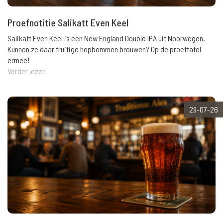
Proefnotitie Salikatt Even Keel
Salikatt Even Keel is een New England Double IPA uit Noorwegen.
Kunnen ze daar fruitige hopbommen brouwen? Op de proeftafel
ermee!
Verder lezen
29-07-26