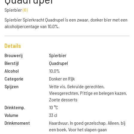
Spierbier
(
6
)
Spierbier Spierkracht Quadrupel is een zwaar, donker bier met een
alcoholpercentage van 10,0%.
Details
Brouwerij
Spierbier
Bierstijl
Quadrupel
Alcohol
10.0%
Categorie
Donker en Rijk
Spijzen
Vette vis, Gekruide gerechten,
Vleesgerechten, Pittige en belegen kazen,
Zoete desserts
Drinktemp.
10 °C
Volume
33 cl
Drinkmoment
Haardvuur, In goed gezelschap, Alleen, bij
een boek, Voor het slapen gaan