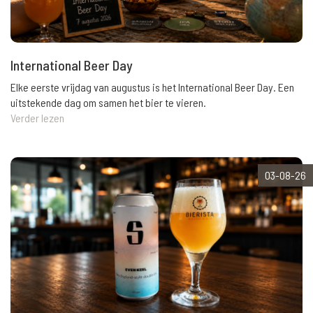
International Beer Day
Elke eerste vrijdag van augustus is het International Beer Day. Een
uitstekende dag om samen het bier te vieren.
Verder lezen
03-08-26