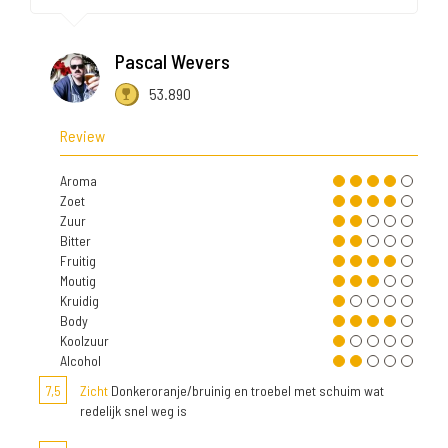
Pascal Wevers
53.890
Review
Aroma
Zoet
Zuur
Bitter
Fruitig
Moutig
Kruidig
Body
Koolzuur
Alcohol
7,5
Zicht
Donkeroranje/bruinig en troebel met schuim wat
redelijk snel weg is