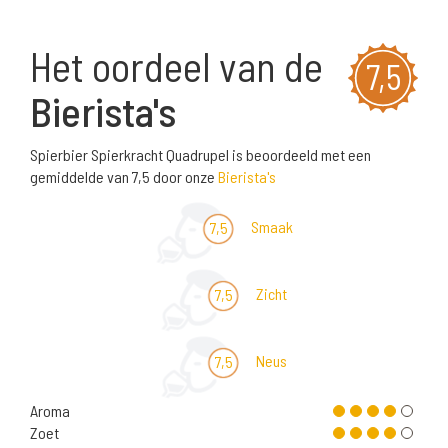
Het oordeel van de
7,5
Bierista's
Spierbier Spierkracht Quadrupel is beoordeeld met een
gemiddelde van 7,5 door onze
Bierista's
Smaak
7,5
Zicht
7,5
Neus
7,5
Aroma
Zoet