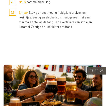
7,5
Neus
Zoetmoutig,fruitig
7,5
Smaak
Stevig en zoetmoutig,fruitig,iets druiven en
rozijntjes. Zoetig en alcoholisch mondgevoel met een
minimale tintel op de tong. In de verte iets van koffie en
karamel. Zoetige en licht bittere afdronk
07-08-26