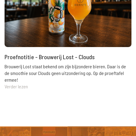
Proefnotitie - Brouwerij Lost - Clouds
Brouwerij Lost staat bekend om zijn bijzondere bieren. Daar is de
de smoothie sour Clouds geen uitzondering op. Op de proeftafel
ermee!
Verder lezen