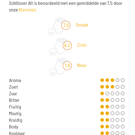
Schlösser Alt is beoordeeld met een gemiddelde van 7,5 door
onze
Bierista's
Smaak
7,9
Zicht
8,2
Neus
7,8
Aroma
Zoet
Zuur
Bitter
Fruitig
Moutig
Kruidig
Body
Koolzuur