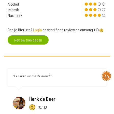
Alcohol
Intensit.
Nasmaak
Ben je Bierista?
Login
en schrijf een review en ontvang +10
Review toevoegen
7,4
"Een bier voor in de avond."
Henk de Beer
10.110