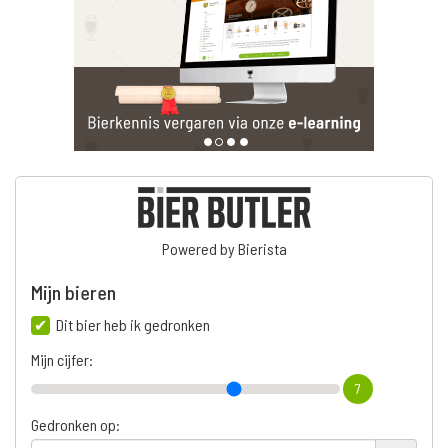
Powered by Bierista
Mijn bieren
Dit bier heb ik gedronken
Mijn cijfer:
7
Gedronken op: