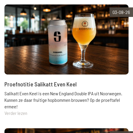
03-08-26
Proefnotitie Salikatt Even Keel
Salikatt Even Keel is een New England Double IPA uit Noorwegen.
Kunnen ze daar fruitige hopbommen brouwen? Op de proeftafel
ermee!
Verder lezen