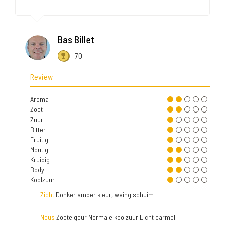
Bas Billet
70
Review
Aroma
Zoet
Zuur
Bitter
Fruitig
Moutig
Kruidig
Body
Koolzuur
Zicht
Donker amber kleur, weing schuim
Neus
Zoete geur Normale koolzuur Licht carmel