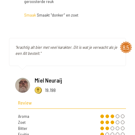
geroosterde reuk
Smaak
Smaakt "donker" en zoet
8,5
"krachtig alt bier met veel karakter. Dit is wat je verwacht als je
een Alt bestelt."
Miel Neuraij
19.198
Review
Aroma
Zoet
Bitter
Fruitig