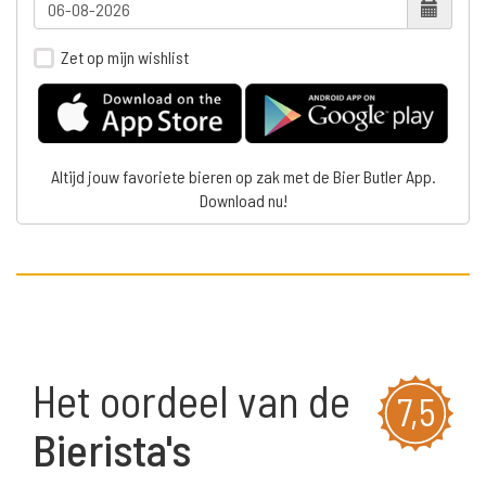
Zet op mijn wishlist
Altijd jouw favoriete bieren op zak met de Bier Butler App.
Download nu!
Het oordeel van de
7,5
Bierista's