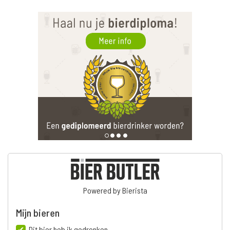
Powered by Bierista
Mijn bieren
Dit bier heb ik gedronken