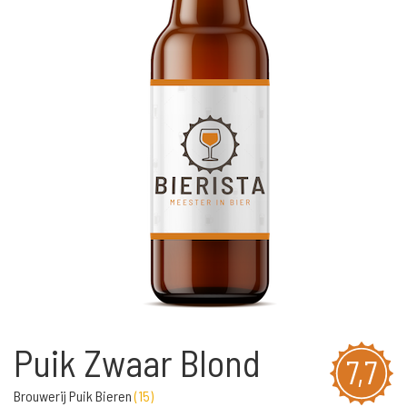
Puik Zwaar Blond
7,7
Brouwerij Puik Bieren
(
15
)