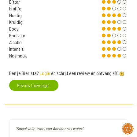
Bitter
Fruitig
Moutig
Kruidig
Body
Koolzuur
Alcohol
Intensit.
Nasmaak
Ben je Bierista?
Login
en schrijf een review en ontvang +10
Review toevoegen
7,7
"Smaakvolle tripel van Apeldoorns water"