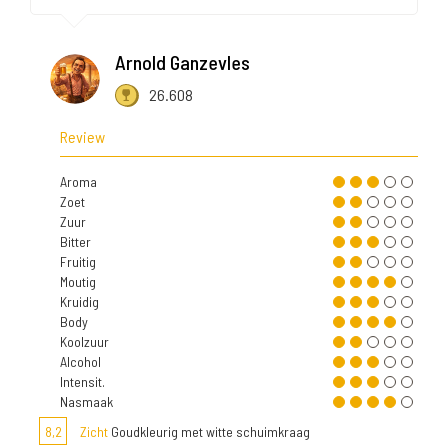
Arnold Ganzevles
26.608
Review
Aroma
Zoet
Zuur
Bitter
Fruitig
Moutig
Kruidig
Body
Koolzuur
Alcohol
Intensit.
Nasmaak
8,2
Zicht
Goudkleurig met witte schuimkraag