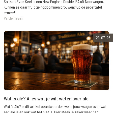
Salikatt Even Keel is een New England Double IPA uit Noorwegen.
Kunnen ze daar fruitige hopbommen brouwen? Op de proeftafel
ermee!
Verder lezen
29-07-26
Wat is ale? Alles wat je wilt weten over ale
Wat is Ale? In dit artikel beantwoorden we al jouw vragen over wat
een ale is en ook wat het niet is. Hier steek je zeker weer het