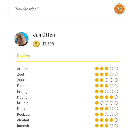
7,5
"Moutige tripel"
Jan Otten
12.698
Review
Aroma
Zoet
Zuur
Bitter
Fruitig
Moutig
Kruidig
Body
Koolzuur
Alcohol
Intensit.