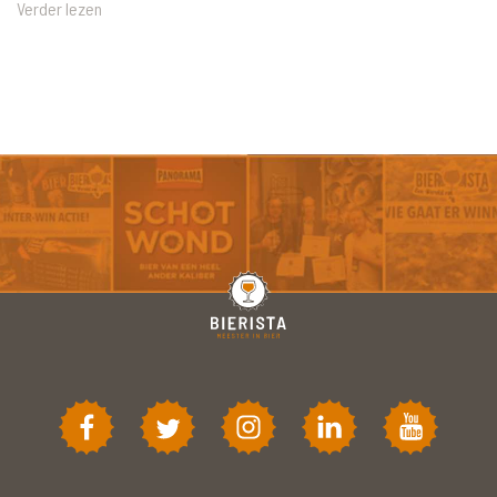
Verder lezen